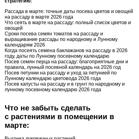
стратегию:
Рассада в марте: точные даты посева цветов и овощей
на рассаду в марте 2026 года
Что сеять в марте на рассаду: полный список цветов и
овощей
Сроки посева семян томатов на рассаду и
выращивание рассады по народному и Лунному
календарям 2026
Когда посеять семена баклажанов на рассаду в 2026
году, даты по Лунному посевному календарю
Посев семян перца на рассаду: благоприятные дни и
правила, лунный посевной календарь на 2026 год
Посев петунии на рассаду и уход за петунией по
Лунному календарю цветовода 2026 года
Посев капусты на рассаду и в грунт по народному и
лунному посевному календарю 2026 года
Что не забыть сделать
с растениями в помещении в
марте:
Выгонка луковичных растений