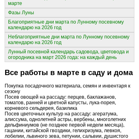
марте
Фазы Луны
Благоприятные дни марта по Лунному посевному
календарю на 2026 год
Неблагоприятные дни марта по Лунному посевному
календарю на 2026 год
Лунный посевной календарь садовода, цветовода и
огородника на март 2026 года: на каждый день
Все работы в марте в саду и дома
Покупка посадочного материала, семян и инвентаря к
сезону
Посев овощей на рассаду: перцев, баклажанов,
томатов, ранней и цветной капусты, лука-порея,
корневого сельдерея, базилика
Посев цветочных культур на рассаду: агератума,
алиссума, однолетней астры, вербены, многолетних
дельфиниумов (не позднее первой недели месяца),
гацании, китайской гвоздики, гелихризума, левкоя,
лобелии, львиного зева, петунии, сальвии, душистого