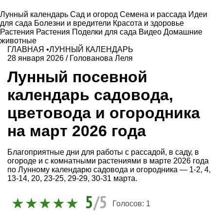
Лунный календарь
Сад и огород
Семена и рассада
Идеи
для сада
Болезни и вредители
Красота и здоровье
Растения
Растения
Поделки для сада
Видео
Домашние
животные
ГЛАВНАЯ
•
ЛУННЫЙ КАЛЕНДАРЬ
28 января 2026
/
Голованова Леля
Лунный посевной
календарь садовода,
цветовода и огородника
на март 2026 года
Благоприятные дни для работы с рассадой, в саду, в
огороде и с комнатными растениями в марте 2026 года
по Лунному календарю садовода и огородника — 1-2, 4,
13-14, 20, 23-25, 29-29, 30-31 марта.
5
/5
Голосов:
1