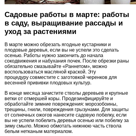
Садовые работы в марте: работы
в саду, выращивание рассады и
уход за растениями
В марте можно обрезать ягодные кустарники и
плодовые деревья, если вы не успели это сделать
осенью. Работы нужно закончить до начала
сокодвижения и набухания почек. После обрезки раны
обязательно смазывайте «Раннетом», можно
воспользоваться масляной краской. Эту
процедуру совместите с заготовкой черенков для
весенней прививки плодовых культур.
В конце месяца зачистите стволы деревьев и крупные
ветки от отмершей коры. Продезинфицируйте и
обработайте зимние повреждения: морозобоины,
трещины, гнили, повреждения грызунами. Для защиты
от солнечных ожогов нанесите садовую побелку, если
вы не успели побелить деревья осенью или побелку за
зиму смыло. Можно обмотать нижнюю часть ствола
белым нетканым материалом.