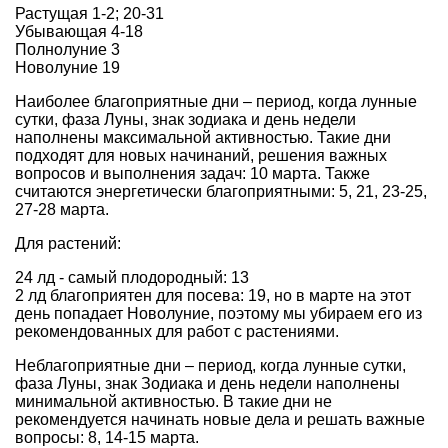
Растущая 1-2; 20-31
Убывающая 4-18
Полнолуние 3
Новолуние 19
Наиболее благоприятные дни – период, когда лунные
сутки, фаза Луны, знак зодиака и день недели
наполнены максимальной активностью. Такие дни
подходят для новых начинаний, решения важных
вопросов и выполнения задач: 10 марта. Также
считаются энергетически благоприятными: 5, 21, 23-25,
27-28 марта.
Для растений:
24 лд - самый плодородный: 13
2 лд благоприятен для посева: 19, но в марте на этот
день попадает Новолуние, поэтому мы убираем его из
рекомендованных для работ с растениями.
Неблагоприятные дни – период, когда лунные сутки,
фаза Луны, знак Зодиака и день недели наполнены
минимальной активностью. В такие дни не
рекомендуется начинать новые дела и решать важные
вопросы: 8, 14-15 марта.