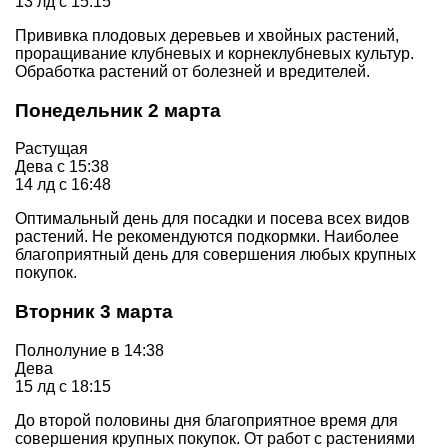
13 лд с 15:15
Прививка плодовых деревьев и хвойных растений,
проращивание клубневых и корнеклубневых культур.
Обработка растений от болезней и вредителей.
Понедельник 2 марта
Растущая
Дева с 15:38
14 лд с 16:48
Оптимальный день для посадки и посева всех видов
растений. Не рекомендуются подкормки. Наиболее
благоприятный день для совершения любых крупных
покупок.
Вторник 3 марта
Полнолуние в 14:38
Дева
15 лд с 18:15
До второй половины дня благоприятное время для
совершения крупных покупок. От работ с растениями