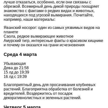
лучше отказаться, особенно, если они связаны с
обрезкой. Всемирный день дикой природы поощряет
знакомство с фактами о редких видах и животных,
находящихся под угрозой вымирания. Почитайте,
например, наши материалы:
Яванский носорог: один из самых уязвимых видов на
планете
Саола, редкое вымирающее животное
Амурский тигр, интересные факты о красивом хищнике
и почему он оказался на грани исчезновения
Среда 4 марта
Убывающая
Дева до 21:58
15 лд до 19:39
16 лд с 19:39
Благоприятный день для просачивания клубневых
растений. Благоприятна обработка от болезней и
вредителей. Воздержитесь от посадок
декоративнолистных и зеленных растений.
Четверг 5 марта