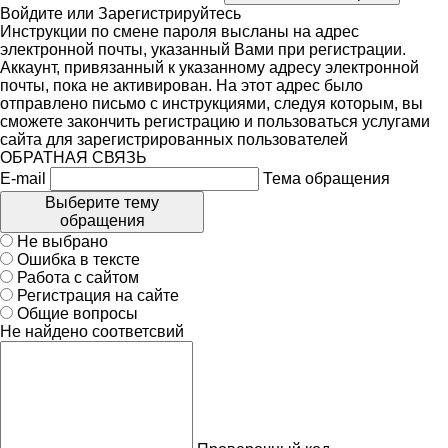
Войдите
или
Зарегистрируйтесь
Инструкции по смене пароля высланы на адрес
электронной почты, указанный Вами при регистрации.
Аккаунт, привязанный к указанному адресу электронной
почты, пока не активирован. На этот адрес было
отправлено письмо с инструкциями, следуя которым, вы
сможете закончить регистрацию и пользоваться услугами
сайта для зарегистрированных пользователей
ОБРАТНАЯ СВЯЗЬ
E-mail
Тема обращения
Выберите тему
обращения
Не выбрано
Ошибка в тексте
Работа с сайтом
Регистрация на сайте
Общие вопросы
Не найдено соответсвий