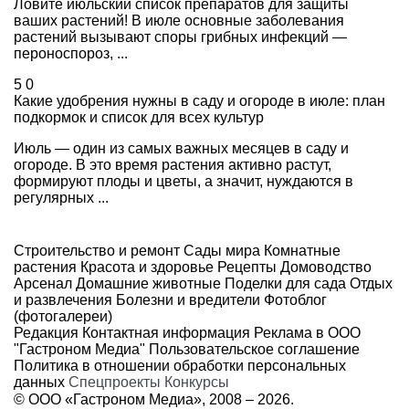
Ловите июльский список препаратов для защиты
ваших растений! В июле основные заболевания
растений вызывают споры грибных инфекций —
пероноспороз, ...
5
0
Какие удобрения нужны в саду и огороде в июле: план
подкормок и список для всех культур
Июль — один из самых важных месяцев в саду и
огороде. В это время растения активно растут,
формируют плоды и цветы, а значит, нуждаются в
регулярных ...
Строительство и ремонт
Сады мира
Комнатные
растения
Красота и здоровье
Рецепты
Домоводство
Арсенал
Домашние животные
Поделки для сада
Отдых
и развлечения
Болезни и вредители
Фотоблог
(фотогалереи)
Редакция
Контактная информация
Реклама в ООО
"Гастроном Медиа"
Пользовательское соглашение
Политика в отношении обработки персональных
данных
Спецпроекты
Конкурсы
© ООО «Гастроном Медиа», 2008 –
2026.