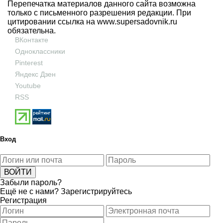
Перепечатка материалов данного сайта возможна
только с письменного разрешения редакции. При
цитировании ссылка на
www.supersadovnik.ru
обязательна.
ВКонтакте
Одноклассники
Pinterest
Яндекс Дзен
Youtube
RSS
Вход
Забыли пароль?
Ещё не с нами?
Зарегистрируйтесь
Регистрация