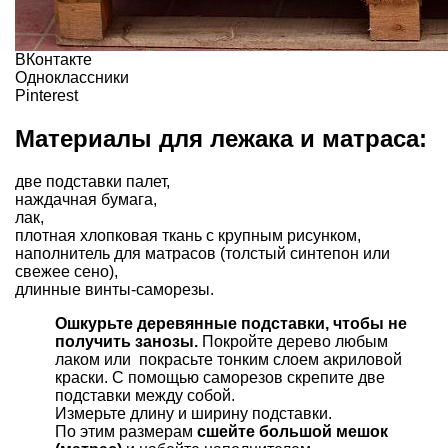
ВКонтакте
Одноклассники
Pinterest
Материалы для лежака и матраса:
две подставки палет,
наждачная бумага,
лак,
плотная хлопковая ткань с крупным рисунком,
наполнитель для матрасов (толстый синтепон или
свежее сено),
длинные винты-саморезы.
Ошкурьте деревянные подставки, чтобы не
получить занозы.
Покройте дерево любым
лаком или покрасьте тонким слоем акриловой
краски. С помощью саморезов скрепите две
подставки между собой.
Измерьте длину и ширину подставки.
По этим размерам
сшейте большой мешок