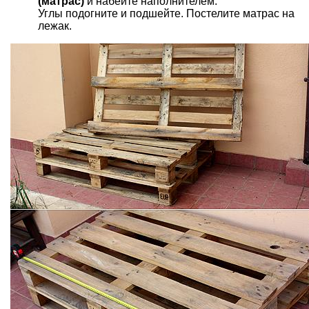
(матрас)
и набейте наполнителем.
Углы подогните и подшейте. Постелите матрас на
лежак.