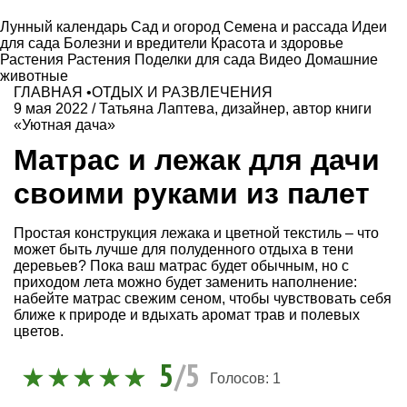
Лунный календарь
Сад и огород
Семена и рассада
Идеи
для сада
Болезни и вредители
Красота и здоровье
Растения
Растения
Поделки для сада
Видео
Домашние
животные
ГЛАВНАЯ
•
ОТДЫХ И РАЗВЛЕЧЕНИЯ
9 мая 2022
/
Татьяна Лаптева, дизайнер, автор книги
«Уютная дача»
Матрас и лежак для дачи
своими руками из палет
Простая конструкция лежака и цветной текстиль – что
может быть лучше для полуденного отдыха в тени
деревьев? Пока ваш матрас будет обычным, но с
приходом лета можно будет заменить наполнение:
набейте матрас свежим сеном, чтобы чувствовать себя
ближе к природе и вдыхать аромат трав и полевых
цветов.
5
/5
Голосов:
1