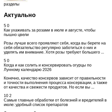
разделы
Актуально
5
0
Как ухаживать за розами в июле и августе, чтобы
пышно цвели
Розы лучше всего проявляют себя, когда вы берете на
себя обязательство регулярно заботиться о них и
уделять им внимание. Хотя розы требуют большего ...
5
0
Когда и как солить и консервировать огурцы по
Лунному календарю 2026
Конечно, качество консервов зависит от правильности
и точности выполнения процесса консервации, а также
от качества и свежести продуктов. Но если вы ...
10
2
Самые главные обработки от болезней и вредителей в
июле: удобный список препаратов