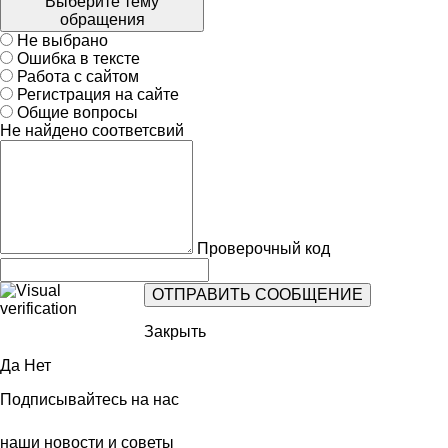
Выберите тему
обращения
Не выбрано
Ошибка в тексте
Работа с сайтом
Регистрация на сайте
Общие вопросы
Не найдено соответсвий
Проверочный код
Закрыть
Да
Нет
Подписывайтесь на нас
наши новости и советы