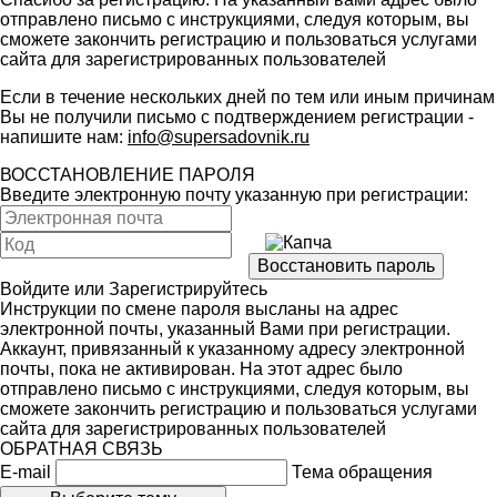
отправлено письмо с инструкциями, следуя которым, вы
сможете закончить регистрацию и пользоваться услугами
сайта для зарегистрированных пользователей
Если в течение нескольких дней по тем или иным причинам
Вы не получили письмо с подтверждением регистрации -
напишите нам:
info@supersadovnik.ru
ВОССТАНОВЛЕНИЕ ПАРОЛЯ
Введите электронную почту указанную при регистрации:
Войдите
или
Зарегистрируйтесь
Инструкции по смене пароля высланы на адрес
электронной почты, указанный Вами при регистрации.
Аккаунт, привязанный к указанному адресу электронной
почты, пока не активирован. На этот адрес было
отправлено письмо с инструкциями, следуя которым, вы
сможете закончить регистрацию и пользоваться услугами
сайта для зарегистрированных пользователей
ОБРАТНАЯ СВЯЗЬ
E-mail
Тема обращения