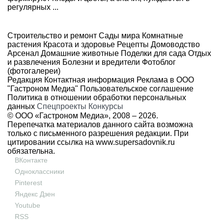
регулярных ...
Строительство и ремонт
Сады мира
Комнатные
растения
Красота и здоровье
Рецепты
Домоводство
Арсенал
Домашние животные
Поделки для сада
Отдых
и развлечения
Болезни и вредители
Фотоблог
(фотогалереи)
Редакция
Контактная информация
Реклама в ООО
"Гастроном Медиа"
Пользовательское соглашение
Политика в отношении обработки персональных
данных
Спецпроекты
Конкурсы
© ООО «Гастроном Медиа», 2008 –
2026.
Перепечатка материалов данного сайта возможна
только с письменного разрешения редакции. При
цитировании ссылка на
www.supersadovnik.ru
обязательна.
ВКонтакте
Одноклассники
Pinterest
Яндекс Дзен
Youtube
RSS