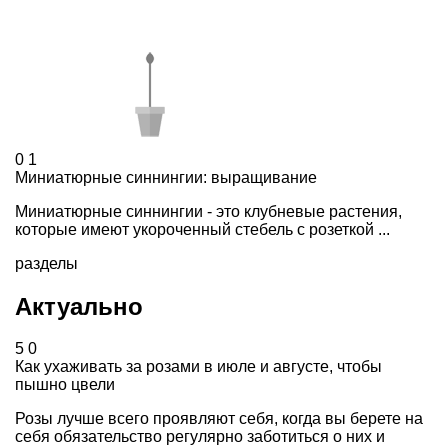
0
1
Миниатюрные синнингии: выращивание
Миниатюрные синнингии - это клубневые растения,
которые имеют укороченный стебель с розеткой ...
разделы
Актуально
5
0
Как ухаживать за розами в июле и августе, чтобы
пышно цвели
Розы лучше всего проявляют себя, когда вы берете на
себя обязательство регулярно заботиться о них и