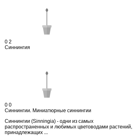
0
2
Синнингия
0
0
Синнингии. Миниатюрные синнингии
Синнингии (Sinningia) - одни из самых
распространенных и любимых цветоводами растений,
принадлежащих ...