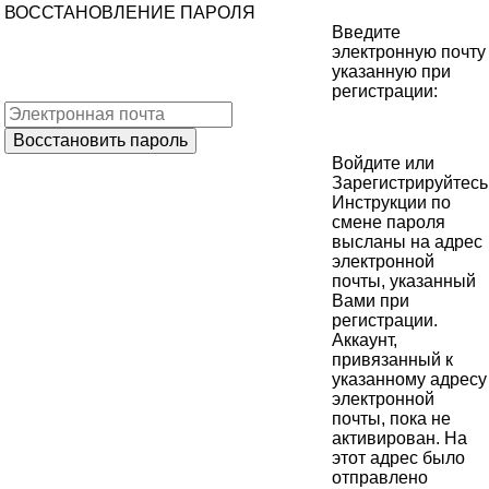
ВОССТАНОВЛЕНИЕ ПАРОЛЯ
Введите
электронную почту
указанную при
регистрации:
Войдите
или
Зарегистрируйтесь
Инструкции по
смене пароля
высланы на адрес
электронной
почты, указанный
Вами при
регистрации.
Аккаунт,
привязанный к
указанному адресу
электронной
почты, пока не
активирован. На
этот адрес было
отправлено