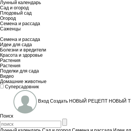
Лунный календарь
Сад и огород
Плодовый сад
Огород
Семена и рассада
Саженцы
Семена и рассада
Идеи для сада
Болезни и вредители
Красота и здоровье
Растения
Растения
Поделки для сада
Видео
Домашние животные
Суперсадовник
Вход
Создать
НОВЫЙ РЕЦЕПТ
НОВЫЙ Т
Поиск
Лунный календарь
Сад и огород
Семена и рассада
Идеи дл