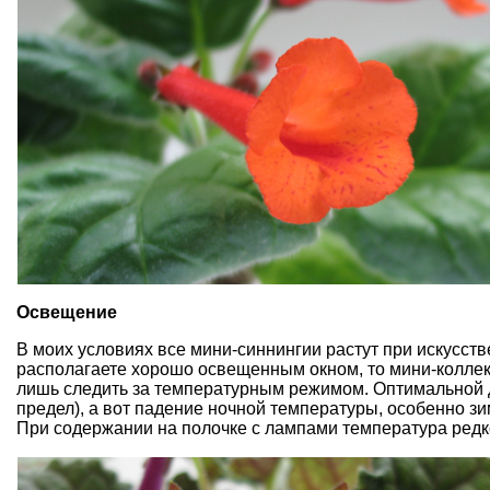
Освещение
В моих условиях все мини-синнингии растут при искусств
располагаете хорошо освещенным окном, то мини-коллекц
лишь следить за температурным режимом. Оптимальной дл
предел), а вот падение ночной температуры, особенно зи
При содержании на полочке с лампами температура редко