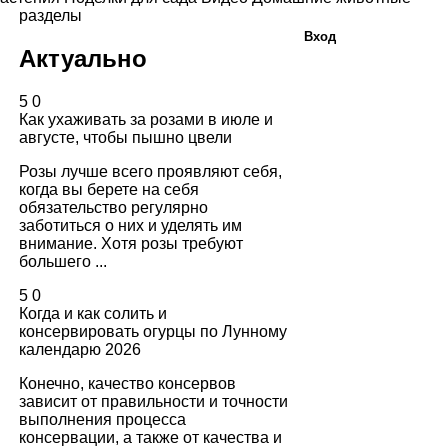
разделы
Вход
Актуально
5
0
Как ухаживать за розами в июле и
августе, чтобы пышно цвели
Розы лучше всего проявляют себя,
когда вы берете на себя
обязательство регулярно
заботиться о них и уделять им
внимание. Хотя розы требуют
большего ...
5
0
Когда и как солить и
консервировать огурцы по Лунному
календарю 2026
Конечно, качество консервов
зависит от правильности и точности
выполнения процесса
консервации, а также от качества и