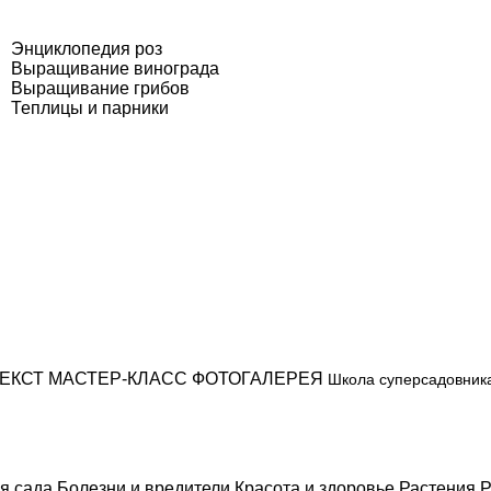
Энциклопедия роз
Выращивание винограда
Выращивание грибов
Теплицы и парники
ЕКСТ
МАСТЕР-КЛАСС
ФОТОГАЛЕРЕЯ
Школа суперсадовник
я сада
Болезни и вредители
Красота и здоровье
Растения
Р