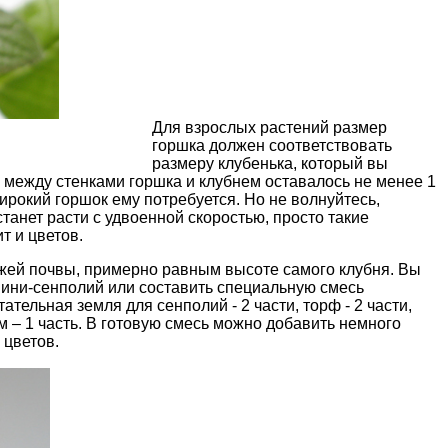
Для взрослых растений размер
горшка должен соответствовать
размеру клубенька, который вы
ы между стенками горшка и клубнем оставалось не менее 1
ирокий горшок ему потребуется. Но не волнуйтесь,
танет расти с удвоенной скоростью, просто такие
т и цветов.
жей почвы, примерно равным высоте самого клубня. Вы
 мини-сенполий или составить специальную смесь
тельная земля для сенполий - 2 части, торф - 2 части,
м – 1 часть. В готовую смесь можно добавить немного
 цветов.