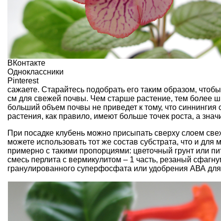
ВКонтакте
Одноклассники
Pinterest
сажаете. Старайтесь подобрать его таким образом, чтоб
см для свежей почвы. Чем старше растение, тем более ш
больший объем почвы не приведет к тому, что синнингия с
растения, как правило, имеют больше точек роста, а значи
При посадке клубень можно присыпать сверху слоем све
можете использовать тот же состав субстрата, что и для
примерно с такими пропорциями: цветочный грунт или пита
смесь перлита с вермикулитом – 1 часть, резаный сфагну
гранулированного суперфосфата или удобрения АВА для