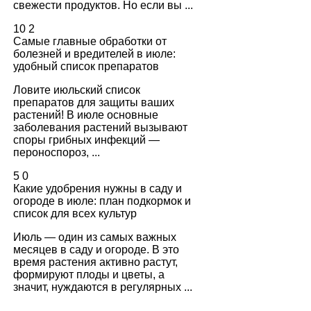
свежести продуктов. Но если вы ...
10
2
Самые главные обработки от
болезней и вредителей в июле:
удобный список препаратов
Ловите июльский список
препаратов для защиты ваших
растений! В июле основные
заболевания растений вызывают
споры грибных инфекций —
пероноспороз, ...
5
0
Какие удобрения нужны в саду и
огороде в июле: план подкормок и
список для всех культур
Июль — один из самых важных
месяцев в саду и огороде. В это
время растения активно растут,
формируют плоды и цветы, а
значит, нуждаются в регулярных ...