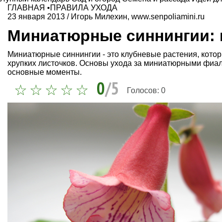
ГЛАВНАЯ
•
ПРАВИЛА УХОДА
23 января 2013
/
Игорь Милехин, www.senpoliamini.ru
Миниатюрные синнингии:
Миниатюрные синнингии - это клубневые растения, кото
хрупких листочков. Основы ухода за миниатюрными фиа
основные моменты.
0
/5
Голосов:
0