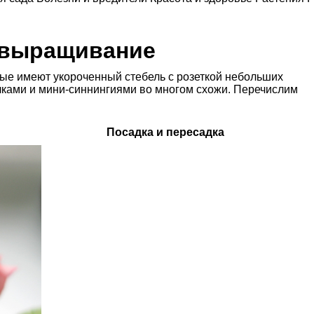
 выращивание
рые имеют укороченный стебель с розеткой небольших
лками и мини-синнингиями во многом схожи. Перечислим
Посадка и пересадка