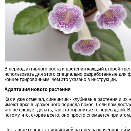
В период активного роста и цветения каждый второй-тре
использовать для этого специально разработанные для ф
концентрированным, чем это указано в инструкции.
Адаптация
нового растения
Как я уже отмечал, синнингии - клубневые растения и их
имеют ярко выраженного периода покоя. Если вам достал
что не следует делать, так это торопиться с пересадкой. 
потому, что, скорее всего, оно просто сломается при этом.
Поставьте горшок с синнингией на предназначенное ей м