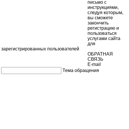
письмо с
инструкциями,
следуя которым,
вы сможете
закончить
регистрацию и
пользоваться
услугами сайта
для
зарегистрированных пользователей
ОБРАТНАЯ
СВЯЗЬ
E-mail
Тема обращения