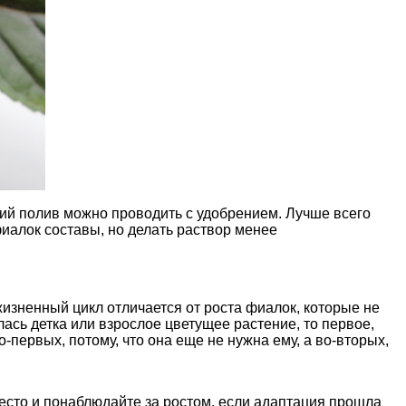
тий полив можно проводить с удобрением. Лучше всего
иалок составы, но делать раствор менее
 жизненный цикл отличается от роста фиалок, которые не
ась детка или взрослое цветущее растение, то первое,
Во-первых, потому, что она еще не нужна ему, а во-вторых,
есто и понаблюдайте за ростом, если адаптация прошла