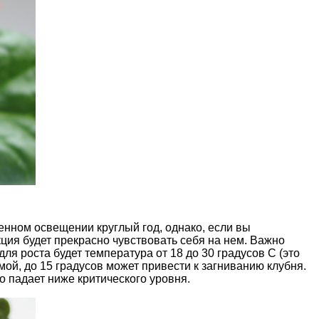
енном освещении круглый год, однако, если вы
ия будет прекрасно чувствовать себя на нем. Важно
я роста будет температура от 18 до 30 градусов С (это
мой, до 15 градусов может привести к загниванию клубня.
 падает ниже критического уровня.