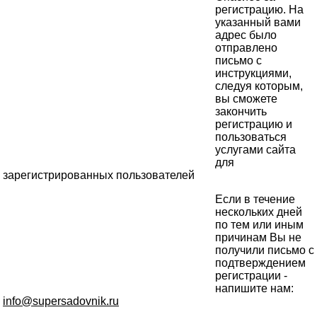
регистрацию. На
указанный вами
адрес было
отправлено
письмо с
инструкциями,
следуя которым,
вы сможете
закончить
регистрацию и
пользоваться
услугами сайта
для
зарегистрированных пользователей
Если в течение
нескольких дней
по тем или иным
причинам Вы не
получили письмо с
подтверждением
регистрации -
напишите нам:
info@supersadovnik.ru