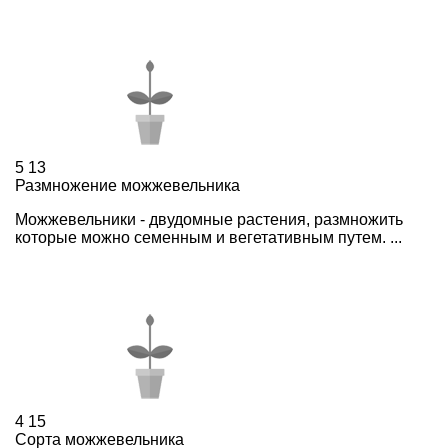
5
13
Размножение можжевельника
Можжевельники - двудомные растения, размножить
которые можно семенным и вегетативным путем. ...
4
15
Сорта можжевельника