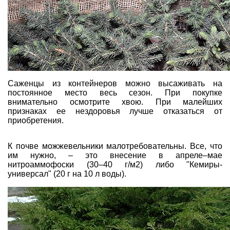
Саженцы из контейнеров можно высаживать на
постоянное место весь сезон. При покупке
внимательно осмотрите хвою. При малейших
признаках ее нездоровья лучше отказаться от
приобретения.
К почве можжевельники малотребовательны. Все, что
им нужно, – это внесение в апреле–мае
нитроаммофоски (30–40 г/м2) либо "Кемиры-
универсал" (20 г на 10 л воды).