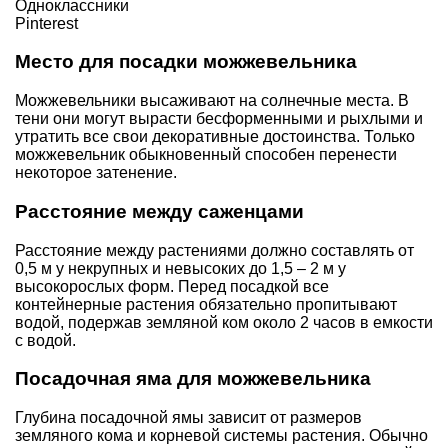
Одноклассники
Pinterest
Место для посадки можжевельника
Можжевельники высаживают на солнечные места. В
тени они могут вырасти бесформенными и рыхлыми и
утратить все свои декоративные достоинства. Только
можжевельник обыкновенный способен перенести
некоторое затенение.
Расстояние между саженцами
Расстояние между растениями должно составлять от
0,5 м у некрупных и невысоких до 1,5 – 2 м у
высокорослых форм. Перед посадкой все
контейнерные растения обязательно пропитывают
водой, подержав земляной ком около 2 часов в емкости
с водой.
Посадочная яма для можжевельника
Глубина посадочной ямы зависит от размеров
земляного кома и корневой системы растения. Обычно