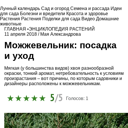
Лунный календарь
Сад и огород
Семена и рассада
Идеи
для сада
Болезни и вредители
Красота и здоровье
Растения
Растения
Поделки для сада
Видео
Домашние
животные
ГЛАВНАЯ
•
ЭНЦИКЛОПЕДИЯ РАСТЕНИЙ
11 апреля 2018
/
Мая Александрова
Можжевельник: посадка
и уход
Мягкая (у большинства видов) хвоя разнообразной
окраски, тонкий аромат, нетребовательность к условиям
произрастания – вот причины, по которым садовники и
дизайнеры расположены к можжевельникам.
5
/5
Голосов:
1