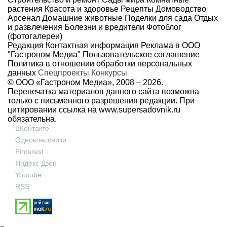
растения
Красота и здоровье
Рецепты
Домоводство
Арсенал
Домашние животные
Поделки для сада
Отдых
и развлечения
Болезни и вредители
Фотоблог
(фотогалереи)
Редакция
Контактная информация
Реклама в ООО
"Гастроном Медиа"
Пользовательское соглашение
Политика в отношении обработки персональных
данных
Спецпроекты
Конкурсы
© ООО «Гастроном Медиа», 2008 –
2026.
Перепечатка материалов данного сайта возможна
только с письменного разрешения редакции. При
цитировании ссылка на
www.supersadovnik.ru
обязательна.
ВКонтакте
Одноклассники
Pinterest
Яндекс Дзен
Youtube
RSS