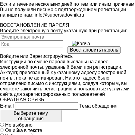
Если в течение нескольких дней по тем или иным причинам
Вы не получили письмо с подтверждением регистрации -
напишите нам:
info@supersadovnik.ru
ВОССТАНОВЛЕНИЕ ПАРОЛЯ
Введите электронную почту указанную при регистрации:
Войдите
или
Зарегистрируйтесь
Инструкции по смене пароля высланы на адрес
электронной почты, указанный Вами при регистрации.
Аккаунт, привязанный к указанному адресу электронной
почты, пока не активирован. На этот адрес было
отправлено письмо с инструкциями, следуя которым, вы
сможете закончить регистрацию и пользоваться услугами
сайта для зарегистрированных пользователей
ОБРАТНАЯ СВЯЗЬ
E-mail
Тема обращения
Выберите тему
обращения
Не выбрано
Ошибка в тексте