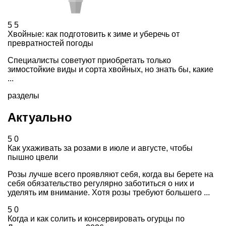
5
5
Хвойные: как подготовить к зиме и уберечь от
превратностей погоды
Специалисты советуют приобретать только
зимостойкие виды и сорта хвойных, но знать бы, какие
...
разделы
Актуально
5
0
Как ухаживать за розами в июле и августе, чтобы
пышно цвели
Розы лучше всего проявляют себя, когда вы берете на
себя обязательство регулярно заботиться о них и
уделять им внимание. Хотя розы требуют большего ...
5
0
Когда и как солить и консервировать огурцы по