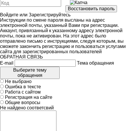
Войдите
или
Зарегистрируйтесь
Инструкции по смене пароля высланы на адрес
электронной почты, указанный Вами при регистрации.
Аккаунт, привязанный к указанному адресу электронной
почты, пока не активирован. На этот адрес было
отправлено письмо с инструкциями, следуя которым, вы
сможете закончить регистрацию и пользоваться услугами
сайта для зарегистрированных пользователей
ОБРАТНАЯ СВЯЗЬ
E-mail
Тема обращения
Выберите тему
обращения
Не выбрано
Ошибка в тексте
Работа с сайтом
Регистрация на сайте
Общие вопросы
Не найдено соответсвий