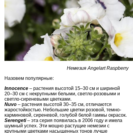
Немезия Angelart Raspberry
Назовем популярные:
Innocence
– растения высотой 15–30 см и шириной
20–30 см с некрупными белыми, светло-розовыми и
светло-сиреневыми цветками.
Nuvo
– растения высотой 30–35 см, отличаются
жаростойкостью. Небольшие цветки розовой, темно-
карминовой, сиреневой, голубой белой гаммы окрасок.
Serengeti
– эта серия появилась в 2006 году и имела
шумный успех. Эти мощно растущие немезии с
крупными цветками насыщенных тонов лучше