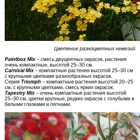
Цветение разноцветных немезий
Paintbox Mix
– смесь двуцветных окрасок, растения
очень компактные, высотой 25–30 см.
Carnival Mix
– компактные растения высотой 25–30 см
с крупными цветками разнообразных окрасок.
Серия
Triumph
– компактные растения высотой 20–25
см, с крупными цветками, смесь ярких окрасок.
Tapestry Mix
– очень компактные растения высотой
25–30 см, цветки крупные, редких окрасок с голубыми и
белыми глазками и пятнами.