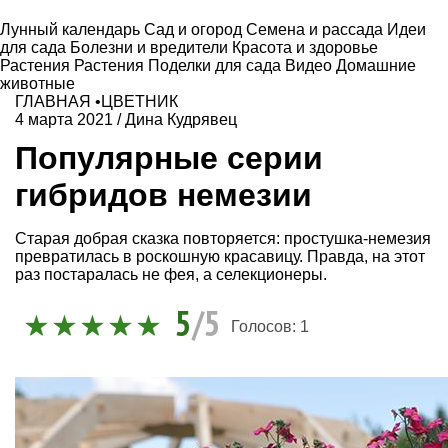
Лунный календарь
Сад и огород
Семена и рассада
Идеи
для сада
Болезни и вредители
Красота и здоровье
Растения
Растения
Поделки для сада
Видео
Домашние
животные
ГЛАВНАЯ
•
ЦВЕТНИК
4 марта 2021
/
Дина Кудрявец
Популярные серии
гибридов немезии
Старая добрая сказка повторяется: простушка-немезия
превратилась в роскошную красавицу. Правда, на этот
раз постаралась не фея, а селекционеры.
5
/5
Голосов:
1