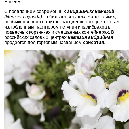
Pinterest
С появлением современных
гибридных немезий
(Nemesia hybrida)
– обильноцветущих, жаростойких,
необыкновенной палитры расцветок этот цветок стал
излюбленным партнером петунии и калибрахоа в
подвесных корзинках и смешанных контейнерах. В
российских садовых центрах
немезия гибридная
продается под торговым названием
сансатия
.