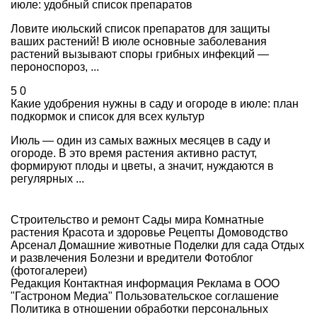
июле: удобный список препаратов
Ловите июльский список препаратов для защиты
ваших растений! В июле основные заболевания
растений вызывают споры грибных инфекций —
пероноспороз, ...
5
0
Какие удобрения нужны в саду и огороде в июле: план
подкормок и список для всех культур
Июль — один из самых важных месяцев в саду и
огороде. В это время растения активно растут,
формируют плоды и цветы, а значит, нуждаются в
регулярных ...
Строительство и ремонт
Сады мира
Комнатные
растения
Красота и здоровье
Рецепты
Домоводство
Арсенал
Домашние животные
Поделки для сада
Отдых
и развлечения
Болезни и вредители
Фотоблог
(фотогалереи)
Редакция
Контактная информация
Реклама в ООО
"Гастроном Медиа"
Пользовательское соглашение
Политика в отношении обработки персональных