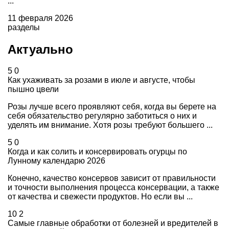
...
11 февраля 2026
разделы
Актуально
5
0
Как ухаживать за розами в июле и августе, чтобы
пышно цвели
Розы лучше всего проявляют себя, когда вы берете на
себя обязательство регулярно заботиться о них и
уделять им внимание. Хотя розы требуют большего ...
5
0
Когда и как солить и консервировать огурцы по
Лунному календарю 2026
Конечно, качество консервов зависит от правильности
и точности выполнения процесса консервации, а также
от качества и свежести продуктов. Но если вы ...
10
2
Самые главные обработки от болезней и вредителей в