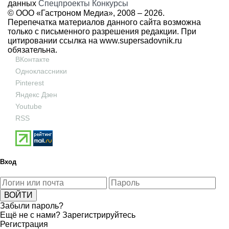
данных
Спецпроекты
Конкурсы
© ООО «Гастроном Медиа», 2008 –
2026.
Перепечатка материалов данного сайта возможна
только с письменного разрешения редакции. При
цитировании ссылка на
www.supersadovnik.ru
обязательна.
ВКонтакте
Одноклассники
Pinterest
Яндекс Дзен
Youtube
RSS
Вход
Забыли пароль?
Ещё не с нами?
Зарегистрируйтесь
Регистрация