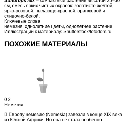
Sundrops Mix
– компактные растения высотой 25–30
см, смесь ярких чистых окрасок: золотисто-желтой,
ярко-розовой, пылающе-красной, оранжевой и
сливочно-белой.
Ключевые слова
немезия
,
однолетние цветы
,
однолетнее растение
Иллюстрации к материалу: Shutterstock/fotodom.ru
ПОХОЖИЕ МАТЕРИАЛЫ
0
2
Немезия
В Европу немезию (Nemesia) завезли в конце XIX века
из Южной Африки. Но она не стала особенно ...