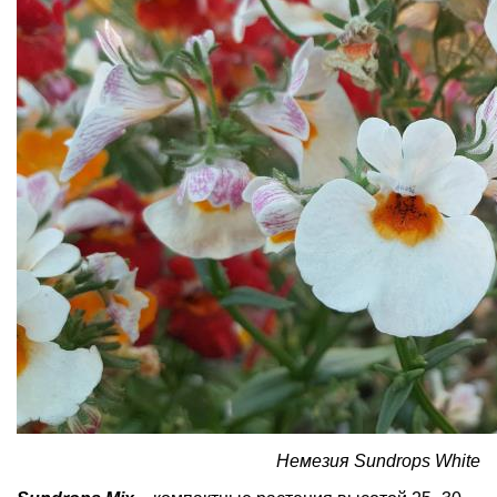
Немезия Sundrops White