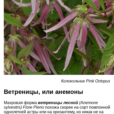
Колокольчик Pink Octopus
Ветреницы, или анемоны
Махровая форма
ветреницы лесной
(Anemone
sylvestris) Flore Pleno
похожа скорее на сорт
помпонной
однолетней астры
или на
хризантему
, но никак не на