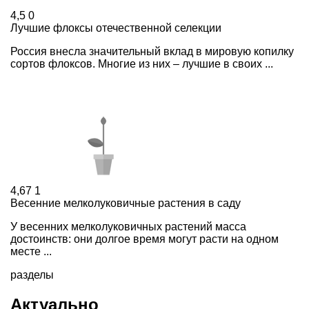
4,5
0
Лучшие флоксы отечественной селекции
Россия внесла значительный вклад в мировую копилку
сортов флоксов. Многие из них – лучшие в своих ...
4,67
1
Весенние мелколуковичные растения в саду
У весенних мелколуковичных растений масса
достоинств: они долгое время могут расти на одном
месте ...
разделы
Актуально