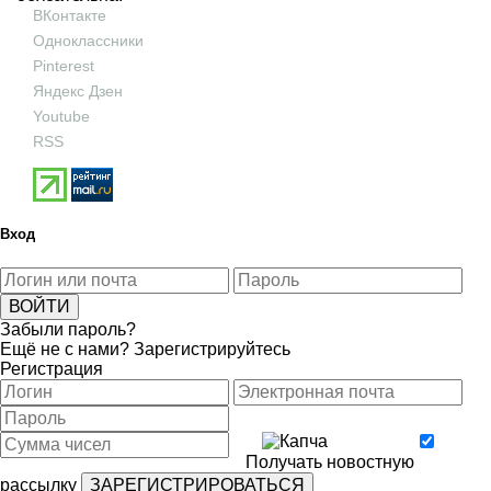
ВКонтакте
Одноклассники
Pinterest
Яндекс Дзен
Youtube
RSS
Вход
Забыли пароль?
Ещё не с нами?
Зарегистрируйтесь
Регистрация
Получать новостную
рассылку