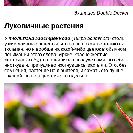
Эхинацея Double Decker
Луковичные растения
У
тюльпана
заостренного
(
Tulipa acuminata
) столь
узкие длинные лепестки, что он не похож не только на
тюльпан, но и вообще на какой-либо цветок в обычном
понимании этого слова. Яркие красно-желтые
ленточки как будто появились в воздухе сами по себе –
ниоткуда и, причудливо изогнувшись, застыли. Это, без
сомнения, растение на любителя, и сажать его лучше
группой, но не в цветнике, а отдельно.