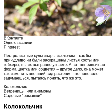
ВКонтакте
Одноклассники
Pinterest
Пестролистные культивары исключим – как бы
причудливо ни были раскрашены листья хосты или
гейхеры, вы их все равно узнаете. А вот непривычная
форма цветка или соцветия – другое дело, она может
так изменить внешний вид растения, что поневоле
задумаешься, пытаясь понять, что же это.
Колокольчик
Ветреницы, или анемоны
Садовые "ромашки"
Колокольчик