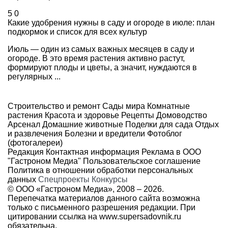
5
0
Какие удобрения нужны в саду и огороде в июле: план
подкормок и список для всех культур
Июль — один из самых важных месяцев в саду и
огороде. В это время растения активно растут,
формируют плоды и цветы, а значит, нуждаются в
регулярных ...
Строительство и ремонт
Сады мира
Комнатные
растения
Красота и здоровье
Рецепты
Домоводство
Арсенал
Домашние животные
Поделки для сада
Отдых
и развлечения
Болезни и вредители
Фотоблог
(фотогалереи)
Редакция
Контактная информация
Реклама в ООО
"Гастроном Медиа"
Пользовательское соглашение
Политика в отношении обработки персональных
данных
Спецпроекты
Конкурсы
© ООО «Гастроном Медиа», 2008 –
2026.
Перепечатка материалов данного сайта возможна
только с письменного разрешения редакции. При
цитировании ссылка на
www.supersadovnik.ru
обязательна.