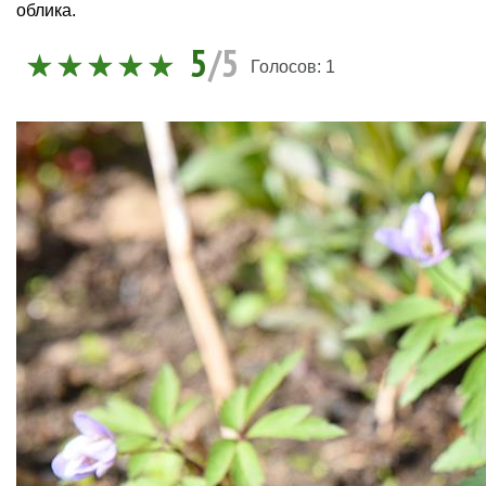
облика.
5
/5
Голосов:
1