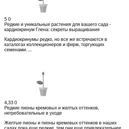
5
0
Редкие и уникальные растения для вашего сада -
кардиокринум Глена: секреты выращивания
Кардиокринумы редко, но все же встречаются в
каталогах коллекционеров и фирм, торгующих
семенами. ...
4,33
0
Редкие пионы кремовых и желтых оттенков,
нетребовательные в уходе
Желтые пионы и пионы кремовых оттенков в наших
садах пока еще редкие, тем они еще привлекательнее