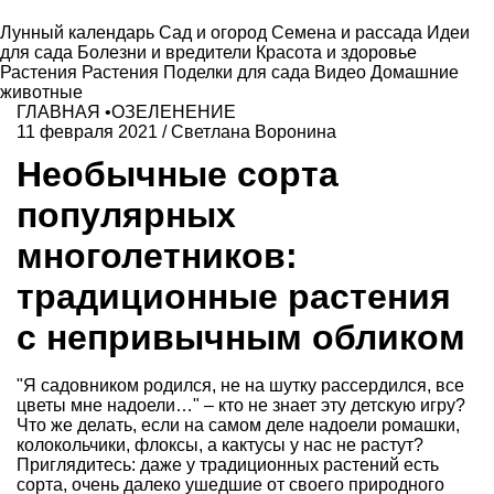
Лунный календарь
Сад и огород
Семена и рассада
Идеи
для сада
Болезни и вредители
Красота и здоровье
Растения
Растения
Поделки для сада
Видео
Домашние
животные
ГЛАВНАЯ
•
ОЗЕЛЕНЕНИЕ
11 февраля 2021
/
Светлана Воронина
Необычные сорта
популярных
многолетников:
традиционные растения
с непривычным обликом
"Я садовником родился, не на шутку рассердился, все
цветы мне надоели…" – кто не знает эту детскую игру?
Что же делать, если на самом деле надоели ромашки,
колокольчики, флоксы, а кактусы у нас не растут?
Приглядитесь: даже у традиционных растений есть
сорта, очень далеко ушедшие от своего природного