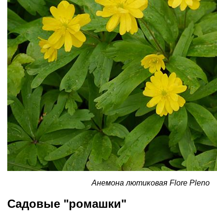
Анемона лютиковая Flore Pleno
Садовые "ромашки"