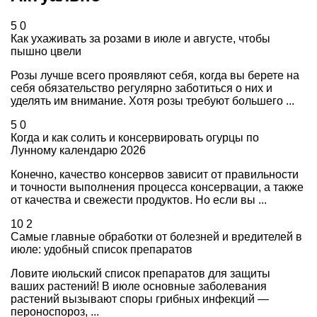
5
0
Как ухаживать за розами в июле и августе, чтобы
пышно цвели
Розы лучше всего проявляют себя, когда вы берете на
себя обязательство регулярно заботиться о них и
уделять им внимание. Хотя розы требуют большего ...
5
0
Когда и как солить и консервировать огурцы по
Лунному календарю 2026
Конечно, качество консервов зависит от правильности
и точности выполнения процесса консервации, а также
от качества и свежести продуктов. Но если вы ...
10
2
Самые главные обработки от болезней и вредителей в
июле: удобный список препаратов
Ловите июльский список препаратов для защиты
ваших растений! В июле основные заболевания
растений вызывают споры грибных инфекций —
пероноспороз, ...