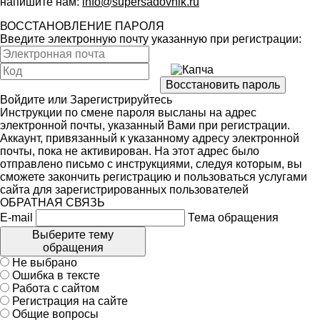
напишите нам:
info@supersadovnik.ru
ВОССТАНОВЛЕНИЕ ПАРОЛЯ
Введите электронную почту указанную при регистрации:
Войдите
или
Зарегистрируйтесь
Инструкции по смене пароля высланы на адрес
электронной почты, указанный Вами при регистрации.
Аккаунт, привязанный к указанному адресу электронной
почты, пока не активирован. На этот адрес было
отправлено письмо с инструкциями, следуя которым, вы
сможете закончить регистрацию и пользоваться услугами
сайта для зарегистрированных пользователей
ОБРАТНАЯ СВЯЗЬ
E-mail
Тема обращения
Выберите тему
обращения
Не выбрано
Ошибка в тексте
Работа с сайтом
Регистрация на сайте
Общие вопросы