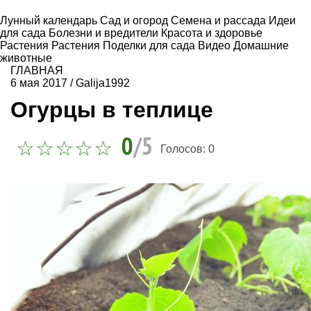
Лунный календарь
Сад и огород
Семена и рассада
Идеи
для сада
Болезни и вредители
Красота и здоровье
Растения
Растения
Поделки для сада
Видео
Домашние
животные
ГЛАВНАЯ
6 мая 2017
/
Galija1992
Огурцы в теплице
0
/5
Голосов:
0