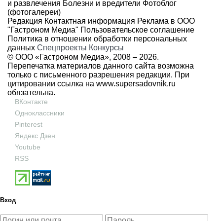
и развлечения
Болезни и вредители
Фотоблог
(фотогалереи)
Редакция
Контактная информация
Реклама в ООО
"Гастроном Медиа"
Пользовательское соглашение
Политика в отношении обработки персональных
данных
Спецпроекты
Конкурсы
© ООО «Гастроном Медиа», 2008 –
2026.
Перепечатка материалов данного сайта возможна
только с письменного разрешения редакции. При
цитировании ссылка на
www.supersadovnik.ru
обязательна.
ВКонтакте
Одноклассники
Pinterest
Яндекс Дзен
Youtube
RSS
Вход