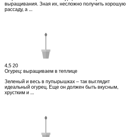
выращивания. Зная их, несложно получить хорошую
рассаду, а ...
4,5
20
Огурец: выращиваем в теплице
Зеленый и весь в пупырышках – так выглядит
идеальный огурец. Еще он должен быть вкусным,
хрустким и ...