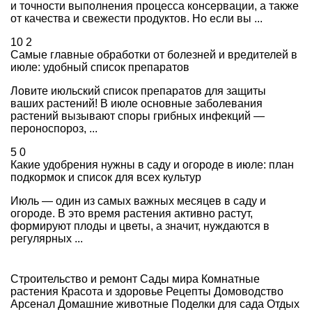
и точности выполнения процесса консервации, а также
от качества и свежести продуктов. Но если вы ...
10
2
Самые главные обработки от болезней и вредителей в
июле: удобный список препаратов
Ловите июльский список препаратов для защиты
ваших растений! В июле основные заболевания
растений вызывают споры грибных инфекций —
пероноспороз, ...
5
0
Какие удобрения нужны в саду и огороде в июле: план
подкормок и список для всех культур
Июль — один из самых важных месяцев в саду и
огороде. В это время растения активно растут,
формируют плоды и цветы, а значит, нуждаются в
регулярных ...
Строительство и ремонт
Сады мира
Комнатные
растения
Красота и здоровье
Рецепты
Домоводство
Арсенал
Домашние животные
Поделки для сада
Отдых