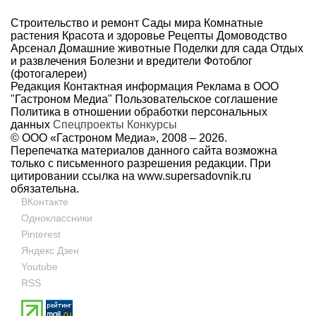
Строительство и ремонт
Сады мира
Комнатные
растения
Красота и здоровье
Рецепты
Домоводство
Арсенал
Домашние животные
Поделки для сада
Отдых
и развлечения
Болезни и вредители
Фотоблог
(фотогалереи)
Редакция
Контактная информация
Реклама в ООО
"Гастроном Медиа"
Пользовательское соглашение
Политика в отношении обработки персональных
данных
Спецпроекты
Конкурсы
© ООО «Гастроном Медиа», 2008 –
2026.
Перепечатка материалов данного сайта возможна
только с письменного разрешения редакции. При
цитировании ссылка на
www.supersadovnik.ru
обязательна.
ВКонтакте
Одноклассники
Pinterest
Яндекс Дзен
Youtube
RSS