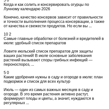
5
0
Когда и как солить и консервировать огурцы по
Лунному календарю 2026
Конечно, качество консервов зависит от правильности
и точности выполнения процесса консервации, а также
от качества и свежести продуктов. Но если вы ...
10
2
Самые главные обработки от болезней и вредителей в
июле: удобный список препаратов
Ловите июльский список препаратов для защиты
ваших растений! В июле основные заболевания
растений вызывают споры грибных инфекций —
пероноспороз, ...
5
0
Какие удобрения нужны в саду и огороде в июле: план
подкормок и список для всех культур
Июль — один из самых важных месяцев в саду и
огороде. В это время растения активно растут,
формируют плоды и цветы, а значит, нуждаются в
регулярных ...