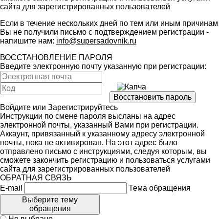
сайта для зарегистрированных пользователей
Если в течение нескольких дней по тем или иным причинам
Вы не получили письмо с подтверждением регистрации -
напишите нам:
info@supersadovnik.ru
ВОССТАНОВЛЕНИЕ ПАРОЛЯ
Введите электронную почту указанную при регистрации:
Войдите
или
Зарегистрируйтесь
Инструкции по смене пароля высланы на адрес
электронной почты, указанный Вами при регистрации.
Аккаунт, привязанный к указанному адресу электронной
почты, пока не активирован. На этот адрес было
отправлено письмо с инструкциями, следуя которым, вы
сможете закончить регистрацию и пользоваться услугами
сайта для зарегистрированных пользователей
ОБРАТНАЯ СВЯЗЬ
E-mail
Тема обращения
Выберите тему
обращения
Не выбрано