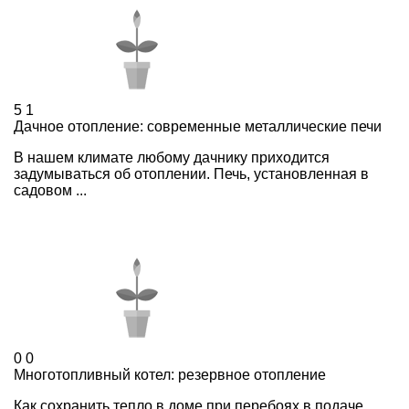
5
1
Дачное отопление: современные металлические печи
В нашем климате любому дачнику приходится
задумываться об отоплении. Печь, установленная в
садовом ...
0
0
Многотопливный котел: резервное отопление
Как сохранить тепло в доме при перебоях в подаче