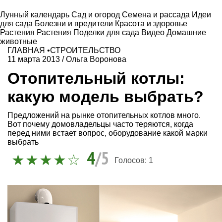
Лунный календарь
Сад и огород
Семена и рассада
Идеи
для сада
Болезни и вредители
Красота и здоровье
Растения
Растения
Поделки для сада
Видео
Домашние
животные
ГЛАВНАЯ
•
СТРОИТЕЛЬСТВО
11 марта 2013
/
Ольга Воронова
Отопительный котлы:
какую модель выбрать?
Предложений на рынке отопительных котлов много.
Вот почему домовладельцы часто теряются, когда
перед ними встает вопрос, оборудование какой марки
выбрать
4
/5
Голосов:
1