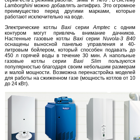
Lamborghini
можно добавлять антифриз. Это огромное
преимущество перед другими марками, которые
работают исключительно на воде.
Электрические котлы
Baxi
серии
Amptec
с одним
контуром могут привлечь внимание дачников.
Настенные газовые котлы
Baxi
серии
Nuvola-3 B40
оснащены выносной панелью управления и 40-
литровым бойлером, который способен подавать до
450 л горячей воды в течение 30 мин. А напольные
газовые котлы серии
Baxi Slim
пользуются
популярностью благодаря своим небольшим размерам
и малой мощности. Возможна перенастройка моделей
для работы на сжиженном газе (мощность котлов от 10
до 24 кВт).