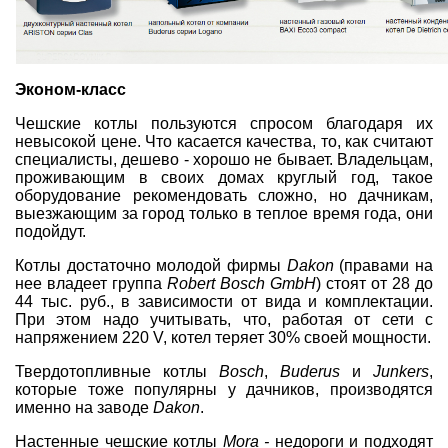
Эконом-класс
Чешские котлы пользуются спросом благодаря их
невысокой цене. Что касается качества, то, как считают
специалисты, дешево - хорошо не бывает. Владельцам,
проживающим в своих домах круглый год, такое
оборудование рекомендовать сложно, но дачникам,
выезжающим за город только в теплое время года, они
подойдут.
Котлы достаточно молодой фирмы
Dakon
(правами на
нее владеет группа
Robert Bosch GmbH
) стоят от 28 до
44 тыс. руб., в зависимости от вида и комплектации.
При этом надо учитывать, что, работая от сети с
напряжением 220 V, котел теряет 30% своей мощности.
Твердотопливные котлы
Bosch
,
Buderus
и
Junkers
,
которые тоже популярны у дачников, производятся
именно на заводе
Dakon
.
Настенные чешские котлы
Mora -
недороги и подходят