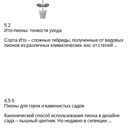
5
2
Ито-пионы: тонкости ухода
Сорта Ито – сложные гибриды, полученные от видовых
пионов из различных климатических зон: от степей ...
4,5
0
Пионы для горок и каменистых садов
Канонический способ использования пиона в дизайне
сада – пышный цветник. Но недавно в селекции ...