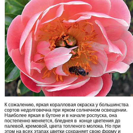
К сожалению, яркая коралловая окраска у большинства
сортов недолговечна при ярком солнечном освещении.
Наиболее яркая в бутоне и в начале роспуска, она
постепенно меняется, бледнея в конце цветения до
палевой, кремовой, цвета топленого молока. Но при
этом на всех этапах цветки сохраняет свою форму и