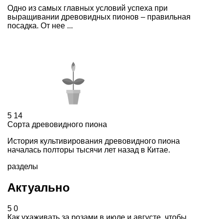
Одно из самых главных условий успеха при
выращивании древовидных пионов – правильная
посадка. От нее ...
5
14
Сорта древовидного пиона
История культивирования древовидного пиона
началась полторы тысячи лет назад в Китае.
разделы
Актуально
5
0
Как ухаживать за розами в июле и августе, чтобы