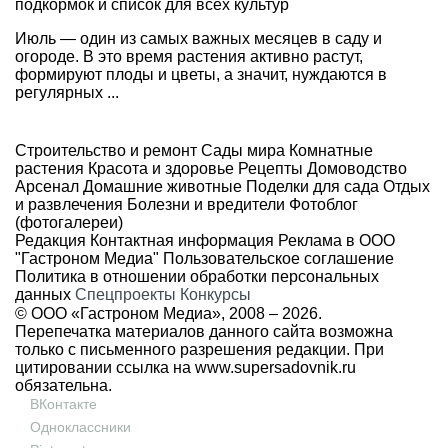
подкормок и список для всех культур
Июль — один из самых важных месяцев в саду и
огороде. В это время растения активно растут,
формируют плоды и цветы, а значит, нуждаются в
регулярных ...
Строительство и ремонт
Сады мира
Комнатные
растения
Красота и здоровье
Рецепты
Домоводство
Арсенал
Домашние животные
Поделки для сада
Отдых
и развлечения
Болезни и вредители
Фотоблог
(фотогалереи)
Редакция
Контактная информация
Реклама в ООО
"Гастроном Медиа"
Пользовательское соглашение
Политика в отношении обработки персональных
данных
Спецпроекты
Конкурсы
© ООО «Гастроном Медиа», 2008 –
2026.
Перепечатка материалов данного сайта возможна
только с письменного разрешения редакции. При
цитировании ссылка на
www.supersadovnik.ru
обязательна.
ВКонтакте
Одноклассники