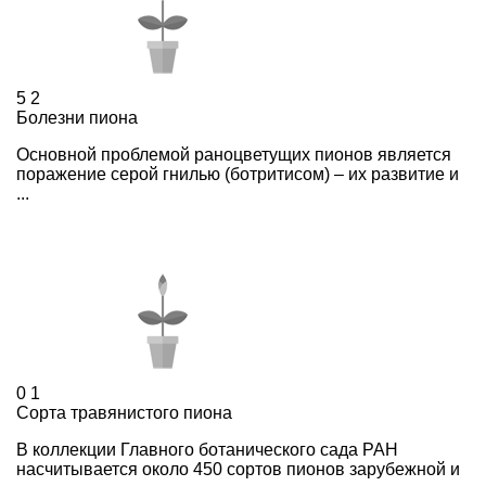
5
2
Болезни пиона
Основной проблемой раноцветущих пионов является
поражение серой гнилью (ботритисом) – их развитие и
...
0
1
Сорта травянистого пиона
В коллекции Главного ботанического сада РАН
насчитывается около 450 сортов пионов зарубежной и