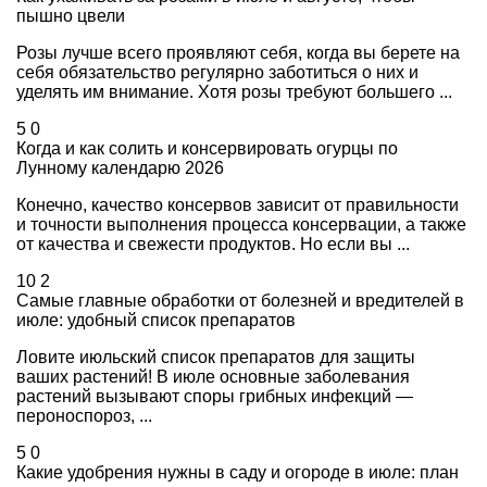
пышно цвели
Розы лучше всего проявляют себя, когда вы берете на
себя обязательство регулярно заботиться о них и
уделять им внимание. Хотя розы требуют большего ...
5
0
Когда и как солить и консервировать огурцы по
Лунному календарю 2026
Конечно, качество консервов зависит от правильности
и точности выполнения процесса консервации, а также
от качества и свежести продуктов. Но если вы ...
10
2
Самые главные обработки от болезней и вредителей в
июле: удобный список препаратов
Ловите июльский список препаратов для защиты
ваших растений! В июле основные заболевания
растений вызывают споры грибных инфекций —
пероноспороз, ...
5
0
Какие удобрения нужны в саду и огороде в июле: план