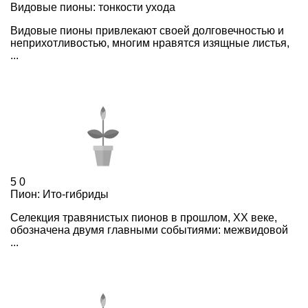
Видовые пионы: тонкости ухода
Видовые пионы привлекают своей долговечностью и
неприхотливостью, многим нравятся изящные листья,
...
5
0
Пион: Ито-гибриды
Селекция травянистых пионов в прошлом, XX веке,
обозначена двумя главными событиями: межвидовой
...