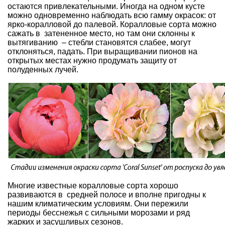
остаются привлекательными. Иногда на одном кусте
можно одновременно наблюдать всю гамму окрасок: от
ярко-коралловой до палевой. Коралловые сорта можно
сажать в затененное место, но там они склонны к
вытягиванию – стебли становятся слабее, могут
отклоняться, падать. При выращивании пионов на
открытых местах нужно продумать защиту от
полуденных лучей.
Многие известные коралловые сорта хорошо
развиваются в средней полосе и вполне пригодны к
нашим климатическим условиям. Они пережили
периоды бесснежья с сильными морозами и ряд
жарких и засушливых сезонов.