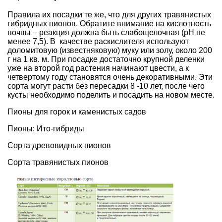
Правила их посадки
те же, что для других травянистых
гибридных пионов. Обратите внимание на
кислотность
почвы
– реакция должна быть слабощелочная (рН не
менее 7,5). В качестве
раскислителя
используют
доломитовую (известняковую) муку или
золу
, около 200
г на 1 кв. м. При посадке достаточно крупной деленки
уже на второй год растения начинают цвести, а к
четвертому году становятся очень декоративными. Эти
сорта могут расти без пересадки 8 -10 лет, после чего
кусты необходимо поделить и посадить на новом месте.
Пионы для горок и каменистых садов
Пионы: Ито-гибриды
Сорта древовидных пионов
Сорта травянистых пионов