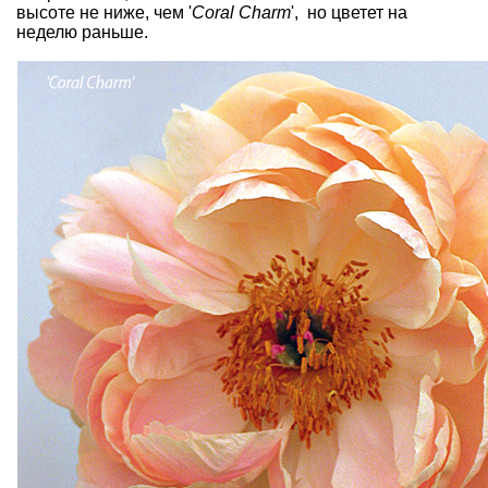
высоте не ниже, чем '
Coral Charm
', но цветет на
неделю раньше.