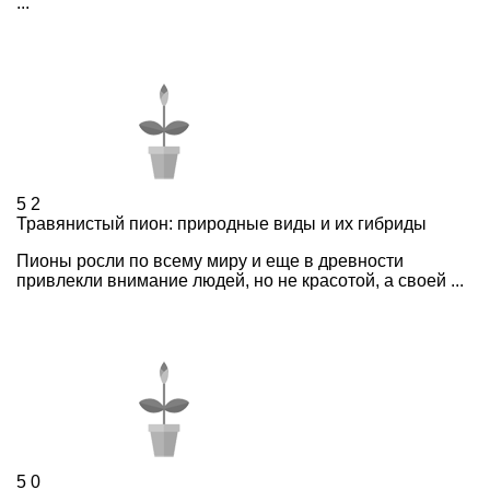
...
5
2
Травянистый пион: природные виды и их гибриды
Пионы росли по всему миру и еще в древности
привлекли внимание людей, но не красотой, а своей ...
5
0