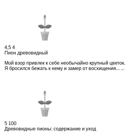
4,5
4
Пион древовидный
Мой взор привлек к себе необычайно крупный цветок.
Я бросился бежать к нему и замер от восхищения... ...
5
100
Древовидные пионы: содержание и уход