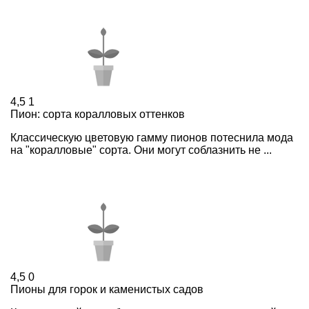
4,5
1
Пион: сорта коралловых оттенков
Классическую цветовую гамму пионов потеснила мода
на "коралловые" сорта. Они могут соблазнить не ...
4,5
0
Пионы для горок и каменистых садов