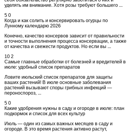
уделять им внимание. Хотя розы требуют большего ...
5
0
Когда и как солить и консервировать огурцы по
Лунному календарю 2026
Конечно, качество консервов зависит от правильности
и точности выполнения процесса консервации, а также
от качества и свежести продуктов. Но если вы ...
10
2
Самые главные обработки от болезней и вредителей в
июле: удобный список препаратов
Ловите июльский список препаратов для защиты
ваших растений! В июле основные заболевания
растений вызывают споры грибных инфекций —
пероноспороз, ...
5
0
Какие удобрения нужны в саду и огороде в июле: план
подкормок и список для всех культур
Июль — один из самых важных месяцев в саду и
огороде. В это время растения активно растут,