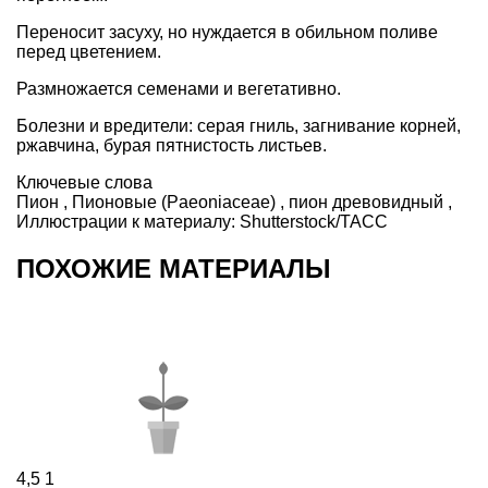
Переносит засуху, но нуждается в обильном поливе
перед цветением.
Размножается семенами и вегетативно.
Болезни и вредители: серая гниль, загнивание корней,
ржавчина, бурая пятнистость листьев.
Ключевые слова
Пион
,
Пионовые (Paeoniaceae)
,
пион древовидный
,
Иллюстрации к материалу:
Shutterstock/ТАСС
ПОХОЖИЕ МАТЕРИАЛЫ
4,5
1