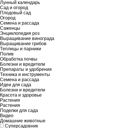
Лунный календарь
Сад и огород
Плодовый сад
Огород
Семена и рассада
Саженцы
Энциклопедия роз
Выращивание винограда
Выращивание грибов
Теплицы и парники
Полив
Обработка почвы
Болезни и вредители
Препараты и удобрения
Техника и инструменты
Семена и рассада
Идеи для сада
Болезни и вредители
Красота и здоровье
Растения
Растения
Поделки для сада
Видео
Домашние животные
Суперсадовник