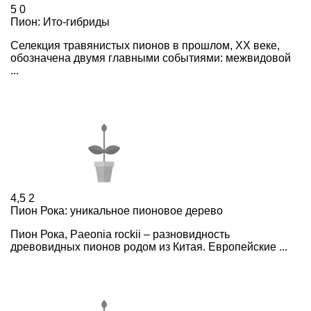
5
0
Пион: Ито-гибриды
Селекция травянистых пионов в прошлом, XX веке,
обозначена двумя главными событиями: межвидовой
...
4,5
2
Пион Рока: уникальное пионовое дерево
Пион Рока, Paeonia rockii – разновидность
древовидных пионов родом из Китая. Европейские ...