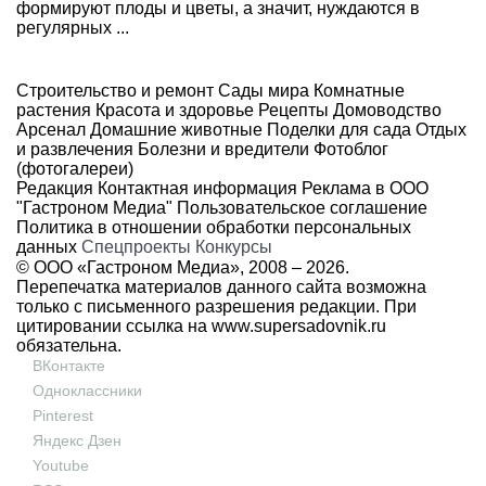
формируют плоды и цветы, а значит, нуждаются в
регулярных ...
Строительство и ремонт
Сады мира
Комнатные
растения
Красота и здоровье
Рецепты
Домоводство
Арсенал
Домашние животные
Поделки для сада
Отдых
и развлечения
Болезни и вредители
Фотоблог
(фотогалереи)
Редакция
Контактная информация
Реклама в ООО
"Гастроном Медиа"
Пользовательское соглашение
Политика в отношении обработки персональных
данных
Спецпроекты
Конкурсы
© ООО «Гастроном Медиа», 2008 –
2026.
Перепечатка материалов данного сайта возможна
только с письменного разрешения редакции. При
цитировании ссылка на
www.supersadovnik.ru
обязательна.
ВКонтакте
Одноклассники
Pinterest
Яндекс Дзен
Youtube