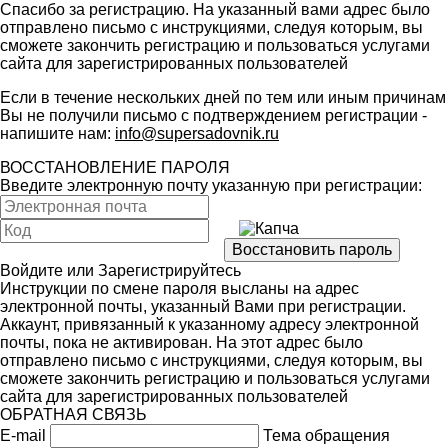
Спасибо за регистрацию. На указанный вами адрес было
отправлено письмо с инструкциями, следуя которым, вы
сможете закончить регистрацию и пользоваться услугами
сайта для зарегистрированных пользователей
Если в течение нескольких дней по тем или иным причинам
Вы не получили письмо с подтверждением регистрации -
напишите нам:
info@supersadovnik.ru
ВОССТАНОВЛЕНИЕ ПАРОЛЯ
Введите электронную почту указанную при регистрации:
Войдите
или
Зарегистрируйтесь
Инструкции по смене пароля высланы на адрес
электронной почты, указанный Вами при регистрации.
Аккаунт, привязанный к указанному адресу электронной
почты, пока не активирован. На этот адрес было
отправлено письмо с инструкциями, следуя которым, вы
сможете закончить регистрацию и пользоваться услугами
сайта для зарегистрированных пользователей
ОБРАТНАЯ СВЯЗЬ
E-mail
Тема обращения