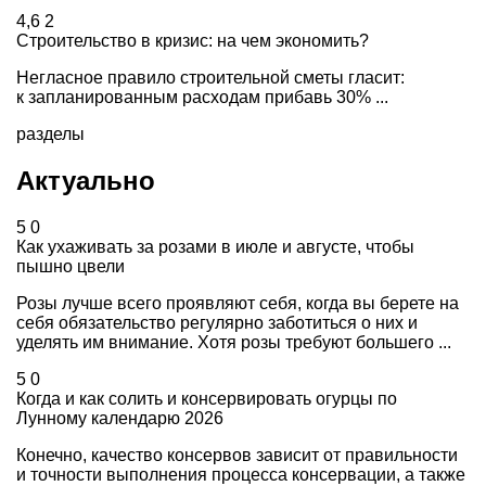
4,6
2
Строительство в кризис: на чем экономить?
Негласное правило строительной сметы гласит:
к запланированным расходам прибавь 30% ...
разделы
Актуально
5
0
Как ухаживать за розами в июле и августе, чтобы
пышно цвели
Розы лучше всего проявляют себя, когда вы берете на
себя обязательство регулярно заботиться о них и
уделять им внимание. Хотя розы требуют большего ...
5
0
Когда и как солить и консервировать огурцы по
Лунному календарю 2026
Конечно, качество консервов зависит от правильности
и точности выполнения процесса консервации, а также