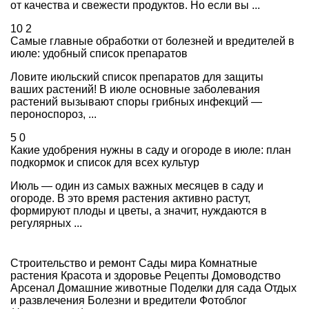
от качества и свежести продуктов. Но если вы ...
10
2
Самые главные обработки от болезней и вредителей в
июле: удобный список препаратов
Ловите июльский список препаратов для защиты
ваших растений! В июле основные заболевания
растений вызывают споры грибных инфекций —
пероноспороз, ...
5
0
Какие удобрения нужны в саду и огороде в июле: план
подкормок и список для всех культур
Июль — один из самых важных месяцев в саду и
огороде. В это время растения активно растут,
формируют плоды и цветы, а значит, нуждаются в
регулярных ...
Строительство и ремонт
Сады мира
Комнатные
растения
Красота и здоровье
Рецепты
Домоводство
Арсенал
Домашние животные
Поделки для сада
Отдых
и развлечения
Болезни и вредители
Фотоблог