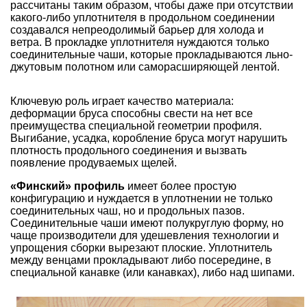
рассчитаны таким образом, чтобы даже при отсутствии
какого-либо уплотнителя в продольном соединении
создавался непреодолимый барьер для холода и
ветра. В прокладке уплотнителя нуждаются только
соединительные чаши, которые прокладываются льно-
джутовым полотном или саморасширяющей лентой.
Ключевую роль играет качество материала:
деформации бруса способны свести на нет все
преимущества специальной геометрии профиля.
Выгибание, усадка, коробление бруса могут нарушить
плотность продольного соединения и вызвать
появление продуваемых щелей.
«Финский» профиль
имеет более простую
конфигурацию и нуждается в уплотнении не только
соединительных чаш, но и продольных пазов.
Соединительные чаши имеют полукруглую форму, но
чаще производители для удешевления технологии и
упрощения сборки вырезают плоские. Уплотнитель
между венцами прокладывают либо посередине, в
специальной канавке (или канавках), либо над шипами.