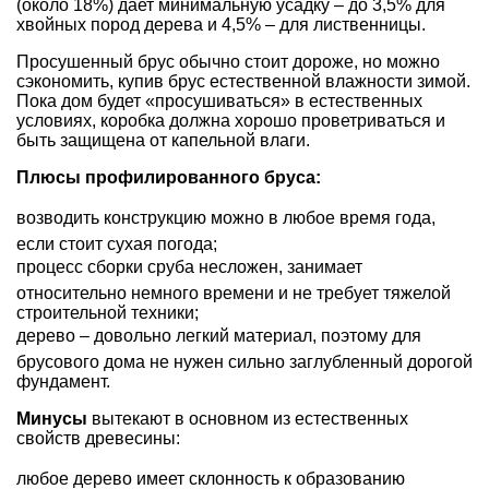
(около 18%) дает минимальную усадку – до 3,5% для
хвойных пород дерева и 4,5% – для лиственницы.
Просушенный брус обычно стоит дороже, но можно
сэкономить, купив брус естественной влажности зимой.
Пока дом будет «просушиваться» в естественных
условиях, коробка должна хорошо проветриваться и
быть защищена от капельной влаги.
Плюсы профилированного бруса:
возводить конструкцию можно в любое время года,
если стоит сухая погода;
процесс сборки сруба несложен, занимает
относительно немного времени и не требует тяжелой
строительной техники;
дерево – довольно легкий материал, поэтому для
брусового дома не нужен сильно заглубленный дорогой
фундамент.
Минусы
вытекают в основном из естественных
свойств древесины:
любое дерево имеет склонность к образованию