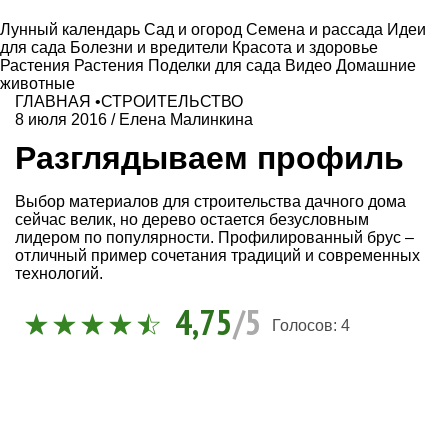
Лунный календарь
Сад и огород
Семена и рассада
Идеи
для сада
Болезни и вредители
Красота и здоровье
Растения
Растения
Поделки для сада
Видео
Домашние
животные
ГЛАВНАЯ
•
СТРОИТЕЛЬСТВО
8 июля 2016
/
Елена Малинкина
Разглядываем профиль
Выбор материалов для строительства дачного дома
сейчас велик, но дерево остается безусловным
лидером по популярности. Профилированный брус –
отличный пример сочетания традиций и современных
технологий.
4,75
/5
Голосов:
4