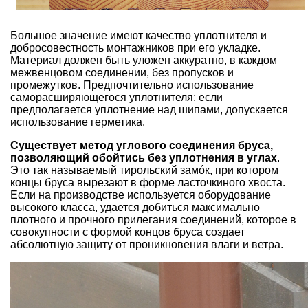
Большое значение имеют качество уплотнителя и
добросовестность монтажников при его укладке.
Материал должен быть уложен аккуратно, в каждом
межвенцовом соединении, без пропусков и
промежутков. Предпочтительно использование
саморасширяющегося уплотнителя; если
предполагается уплотнение над шипами, допускается
использование герметика.
Существует метод углового соединения бруса,
позволяющий обойтись без уплотнения в углах
.
Это так называемый тирольский замóк, при котором
концы бруса вырезают в форме ласточкиного хвоста.
Если на производстве используется оборудование
высокого класса, удается добиться максимально
плотного и прочного прилегания соединений, которое в
совокупности с формой концов бруса создает
абсолютную защиту от проникновения влаги и ветра.