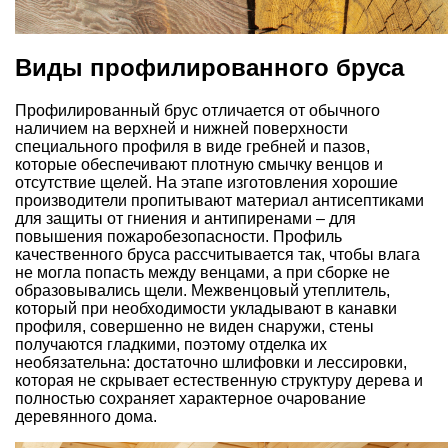
Виды профилированного бруса
Профилированный брус отличается от обычного
наличием на верхней и нижней поверхности
специального профиля в виде гребней и пазов,
которые обеспечивают плотную смычку венцов и
отсутствие щелей. На этапе изготовления хорошие
производители пропитывают материал антисептиками
для защиты от гниения и антипиренами – для
повышения пожаробезопасности. Профиль
качественного бруса рассчитывается так, чтобы влага
не могла попасть между венцами, а при сборке не
образовывались щели. Межвенцовый утеплитель,
который при необходимости укладывают в канавки
профиля, совершенно не виден снаружи, стены
получаются гладкими, поэтому отделка их
необязательна: достаточно шлифовки и лессировки,
которая не скрывает естественную структуру дерева и
полностью сохраняет характерное очарование
деревянного дома.