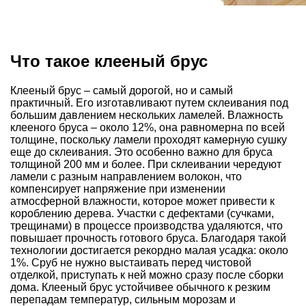
Что такое клееный брус
Клееный брус – самый дорогой, но и самый
практичный. Его изготавливают путем склеивания под
большим давлением нескольких ламелей. Влажность
клееного бруса – около 12%, она равномерна по всей
толщине, поскольку ламели проходят камерную сушку
еще до склеивания. Это особенно важно для бруса
толщиной 200 мм и более. При склеивании чередуют
ламели с разным направлением волокон, что
компенсирует напряжение при изменении
атмосферной влажности, которое может привести к
короблению дерева. Участки с дефектами (сучками,
трещинами) в процессе производства удаляются, что
повышает прочность готового бруса. Благодаря такой
технологии достигается рекордно малая усадка: около
1%. Сруб не нужно выстаивать перед чистовой
отделкой, приступать к ней можно сразу после сборки
дома. Клееный брус устойчивее обычного к резким
перепадам температур, сильным морозам и