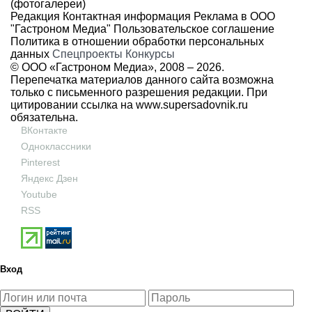
(фотогалереи)
Редакция
Контактная информация
Реклама в ООО
"Гастроном Медиа"
Пользовательское соглашение
Политика в отношении обработки персональных
данных
Спецпроекты
Конкурсы
© ООО «Гастроном Медиа», 2008 –
2026.
Перепечатка материалов данного сайта возможна
только с письменного разрешения редакции. При
цитировании ссылка на
www.supersadovnik.ru
обязательна.
ВКонтакте
Одноклассники
Pinterest
Яндекс Дзен
Youtube
RSS
Вход