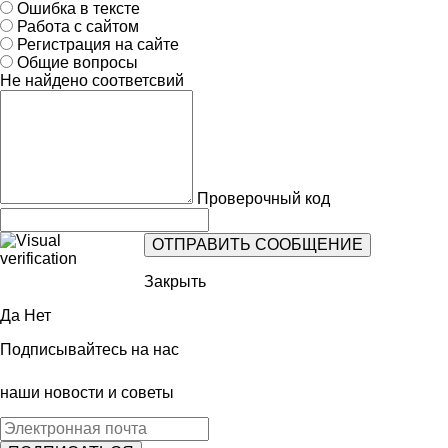
Ошибка в тексте
Работа с сайтом
Регистрация на сайте
Общие вопросы
Не найдено соответсвий
Проверочный код
Закрыть
Да
Нет
Подписывайтесь на нас
наши новости и советы