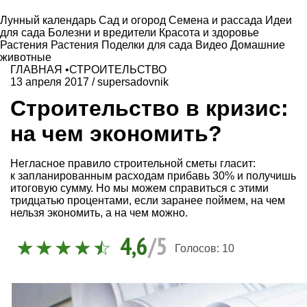
Лунный календарь
Сад и огород
Семена и рассада
Идеи
для сада
Болезни и вредители
Красота и здоровье
Растения
Растения
Поделки для сада
Видео
Домашние
животные
ГЛАВНАЯ
•
СТРОИТЕЛЬСТВО
13 апреля 2017
/
supersadovnik
Строительство в кризис:
на чем экономить?
Негласное правило строительной сметы гласит:
к запланированным расходам прибавь 30% и получишь
итоговую сумму. Но мы можем справиться с этими
тридцатью процентами, если заранее поймем, на чем
нельзя экономить, а на чем можно.
4,6
/5
Голосов:
10