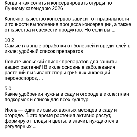
Когда и как солить и консервировать огурцы по
Лунному календарю 2026
Конечно, качество консервов зависит от правильности
и точности выполнения процесса консервации, а также
от качества и свежести продуктов. Но если вы ...
10
2
Самые главные обработки от болезней и вредителей в
июле: удобный список препаратов
Ловите июльский список препаратов для защиты
ваших растений! В июле основные заболевания
растений вызывают споры грибных инфекций —
пероноспороз, ...
5
0
Какие удобрения нужны в саду и огороде в июле: план
подкормок и список для всех культур
Июль — один из самых важных месяцев в саду и
огороде. В это время растения активно растут,
формируют плоды и цветы, а значит, нуждаются в
регулярных ...