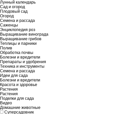
Лунный календарь
Сад и огород
Плодовый сад
Огород
Семена и рассада
Саженцы
Энциклопедия роз
Выращивание винограда
Выращивание грибов
Теплицы и парники
Полив
Обработка почвы
Болезни и вредители
Препараты и удобрения
Техника и инструменты
Семена и рассада
Идеи для сада
Болезни и вредители
Красота и здоровье
Растения
Растения
Поделки для сада
Видео
Домашние животные
Суперсадовник