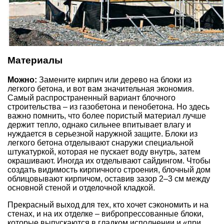
Материалы
Можно:
Замените кирпич или дерево на блоки из
легкого бетона, и вот вам значительная экономия.
Самый распространенный вариант блочного
строительства – из газобетона и пенобетона. Но здесь
важно помнить, что более пористый материал лучше
держит тепло, однако сильнее впитывает влагу и
нуждается в серьезной наружной защите. Блоки из
легкого бетона отделывают снаружи специальной
штукатуркой, которая не пускает воду внутрь, затем
окрашивают. Иногда их отделывают сайдингом. Чтобы
создать видимость кирпичного строения, блочный дом
облицовывают кирпичом, оставив зазор 2–3 см между
основной стеной и отделочной кладкой.
Прекрасный выход для тех, кто хочет сэкономить и на
стенах, и на их отделке – вибропрессованные блоки,
которые выпускаются в гладком исполнении и «при