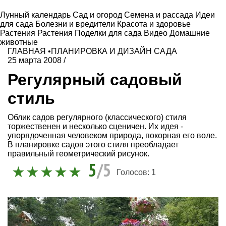
Лунный календарь
Сад и огород
Семена и рассада
Идеи
для сада
Болезни и вредители
Красота и здоровье
Растения
Растения
Поделки для сада
Видео
Домашние
животные
ГЛАВНАЯ
•
ПЛАНИРОВКА И ДИЗАЙН САДА
25 марта 2008
/
Регулярный садовый
стиль
Облик садов регулярного (классического) стиля
торжественен и несколько сценичен. Их идея -
упорядоченная человеком природа, покорная его воле.
В планировке садов этого стиля преобладает
правильный геометрический рисунок.
5
/5
Голосов:
1