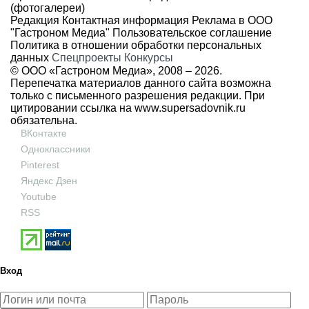
(фотогалереи)
Редакция
Контактная информация
Реклама в ООО
"Гастроном Медиа"
Пользовательское соглашение
Политика в отношении обработки персональных
данных
Спецпроекты
Конкурсы
© ООО «Гастроном Медиа», 2008 –
2026.
Перепечатка материалов данного сайта возможна
только с письменного разрешения редакции. При
цитировании ссылка на
www.supersadovnik.ru
обязательна.
ВКонтакте
Одноклассники
Pinterest
Яндекс Дзен
Youtube
RSS
Вход