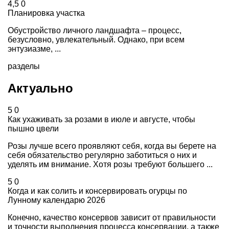
4,5
0
Планировка участка
Обустройство личного ландшафта – процесс,
безусловно, увлекательный. Однако, при всем
энтузиазме, ...
разделы
Актуально
5
0
Как ухаживать за розами в июле и августе, чтобы
пышно цвели
Розы лучше всего проявляют себя, когда вы берете на
себя обязательство регулярно заботиться о них и
уделять им внимание. Хотя розы требуют большего ...
5
0
Когда и как солить и консервировать огурцы по
Лунному календарю 2026
Конечно, качество консервов зависит от правильности
и точности выполнения процесса консервации, а также