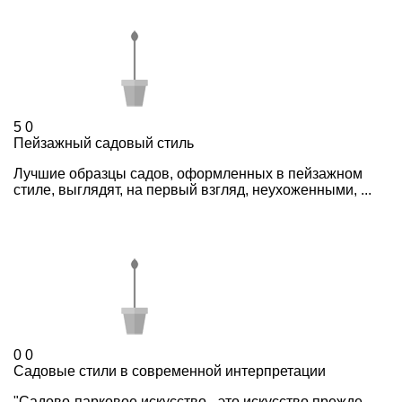
5
0
Пейзажный садовый стиль
Лучшие образцы садов, оформленных в пейзажном
стиле, выглядят, на первый взгляд, неухоженными, ...
0
0
Садовые стили в современной интерпретации
"Садово-парковое искусство - это искусство прежде