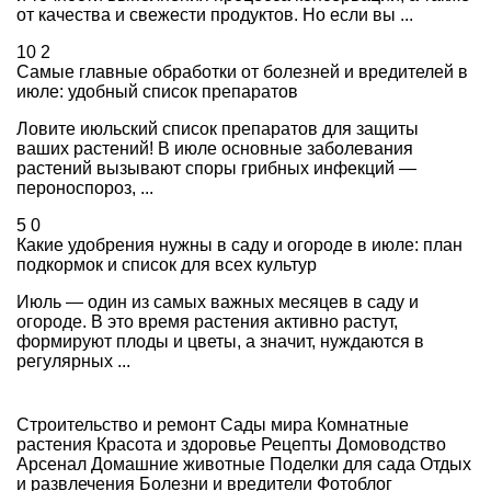
от качества и свежести продуктов. Но если вы ...
10
2
Самые главные обработки от болезней и вредителей в
июле: удобный список препаратов
Ловите июльский список препаратов для защиты
ваших растений! В июле основные заболевания
растений вызывают споры грибных инфекций —
пероноспороз, ...
5
0
Какие удобрения нужны в саду и огороде в июле: план
подкормок и список для всех культур
Июль — один из самых важных месяцев в саду и
огороде. В это время растения активно растут,
формируют плоды и цветы, а значит, нуждаются в
регулярных ...
Строительство и ремонт
Сады мира
Комнатные
растения
Красота и здоровье
Рецепты
Домоводство
Арсенал
Домашние животные
Поделки для сада
Отдых
и развлечения
Болезни и вредители
Фотоблог