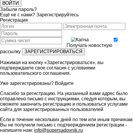
Забыли пароль?
Ещё не с нами?
Зарегистрируйтесь
Регистрация
Получать новостную
рассылку
Нажимая на кнопку «Зарегистрироваться», вы
подтверждаете свое согласия с условиями
пользовательского соглашения
.
Уже зарегистрированы?
Войдите
Спасибо за регистрацию. На указанный вами адрес было
отправлено письмо с инструкциями, следуя которым, вы
сможете закончить регистрацию и пользоваться услугами
сайта для зарегистрированных пользователей
Если в течение нескольких дней по тем или иным причинам
Вы не получили письмо с подтверждением регистрации -
напишите нам:
info@supersadovnik.ru