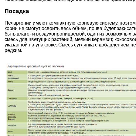
Посадка
Пеларгонии имеют компактную корневую систему, поэтом
корни не смогут освоить весь объем, почва будет закиса
быть влаго- и воздухопроницаемой, один из возможных в
смесь для цветущих растений, мелкий керамзит, кокосово
указанной на упаковке. Смесь суглинка с добавлением п
редким.