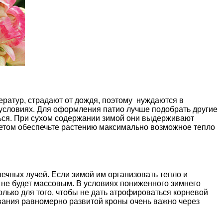
ератур, страдают от дождя, поэтому нуждаются в
условиях. Для оформления патио лучше подобрать другие
ться. При сухом содержании зимой они выдерживают
Летом обеспечьте растению максимально возможное тепло
ечных лучей. Если зимой им организовать тепло и
ие не будет массовым. В условиях пониженного зимнего
лько для того, чтобы не дать атрофироваться корневой
ования равномерно развитой кроны очень важно через