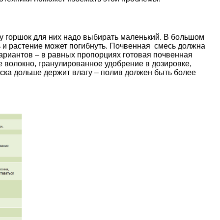
у горшок для них надо выбирать маленький. В большом
ть и растение может погибнуть. Почвенная смесь должна
ариантов – в равных пропорциях готовая почвенная
е волокно, гранулированное удобрение в дозировке,
еска дольше держит влагу – полив должен быть более