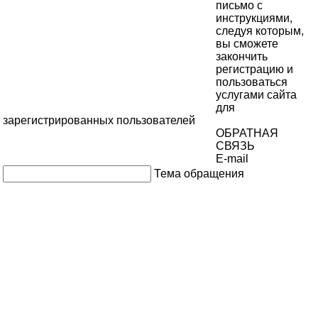
письмо с
инструкциями,
следуя которым,
вы сможете
закончить
регистрацию и
пользоваться
услугами сайта
для
зарегистрированных пользователей
ОБРАТНАЯ
СВЯЗЬ
E-mail
Тема обращения