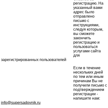
регистрацию. На
указанный вами
адрес было
отправлено
письмо с
инструкциями,
следуя которым,
вы сможете
закончить
регистрацию и
пользоваться
услугами сайта
для
зарегистрированных пользователей
Если в течение
нескольких дней
по тем или иным
причинам Вы не
получили письмо с
подтверждением
регистрации -
напишите нам:
info@supersadovnik.ru