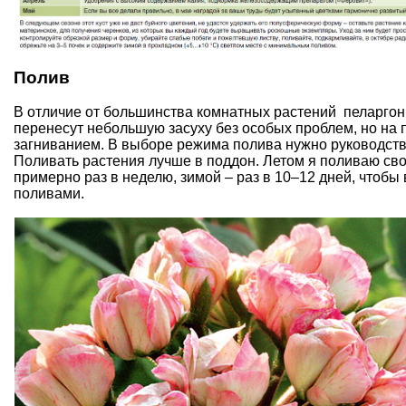
Полив
В отличие от большинства комнатных растений пеларгон
перенесут небольшую засуху без особых проблем, но на
загниванием. В выборе режима полива нужно руководств
Поливать растения лучше в поддон. Летом я поливаю сво
примерно раз в неделю, зимой – раз в 10–12 дней, чтобы
поливами.