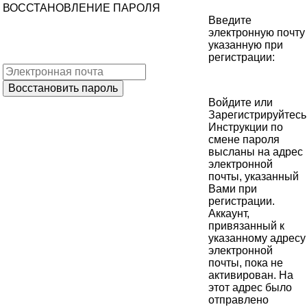
ВОССТАНОВЛЕНИЕ ПАРОЛЯ
Введите
электронную почту
указанную при
регистрации:
Войдите
или
Зарегистрируйтесь
Инструкции по
смене пароля
высланы на адрес
электронной
почты, указанный
Вами при
регистрации.
Аккаунт,
привязанный к
указанному адресу
электронной
почты, пока не
активирован. На
этот адрес было
отправлено