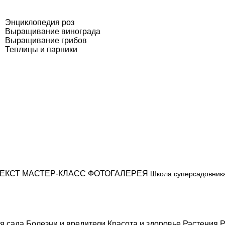
Энциклопедия роз
Выращивание винограда
Выращивание грибов
Теплицы и парники
ЕКСТ
МАСТЕР-КЛАСС
ФОТОГАЛЕРЕЯ
Школа суперсадовник
я сада
Болезни и вредители
Красота и здоровье
Растения
Р