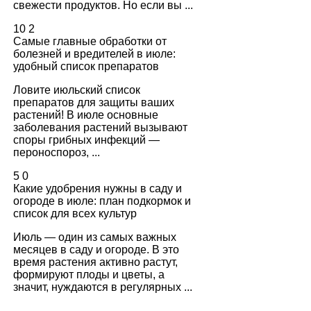
свежести продуктов. Но если вы ...
10
2
Самые главные обработки от
болезней и вредителей в июле:
удобный список препаратов
Ловите июльский список
препаратов для защиты ваших
растений! В июле основные
заболевания растений вызывают
споры грибных инфекций —
пероноспороз, ...
5
0
Какие удобрения нужны в саду и
огороде в июле: план подкормок и
список для всех культур
Июль — один из самых важных
месяцев в саду и огороде. В это
время растения активно растут,
формируют плоды и цветы, а
значит, нуждаются в регулярных ...