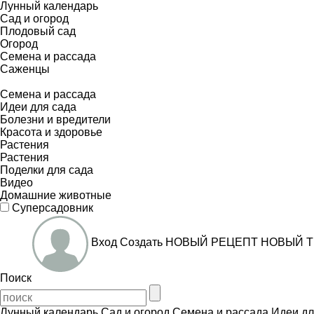
Лунный календарь
Сад и огород
Плодовый сад
Огород
Семена и рассада
Саженцы
Семена и рассада
Идеи для сада
Болезни и вредители
Красота и здоровье
Растения
Растения
Поделки для сада
Видео
Домашние животные
Суперсадовник
Вход
Создать
НОВЫЙ РЕЦЕПТ
НОВЫЙ Т
Поиск
Лунный календарь
Сад и огород
Семена и рассада
Идеи дл