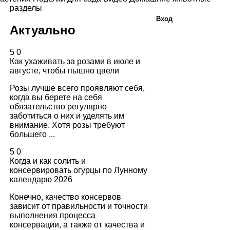
разделы
Вход
Актуально
5
0
Как ухаживать за розами в июле и
августе, чтобы пышно цвели
Розы лучше всего проявляют себя,
когда вы берете на себя
обязательство регулярно
заботиться о них и уделять им
внимание. Хотя розы требуют
большего ...
5
0
Когда и как солить и
консервировать огурцы по Лунному
календарю 2026
Конечно, качество консервов
зависит от правильности и точности
выполнения процесса
консервации, а также от качества и