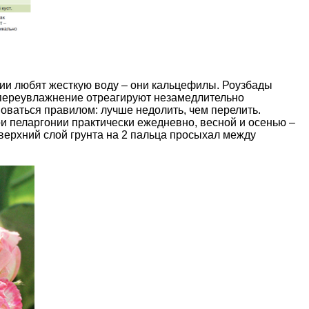
ии любят жесткую воду – они кальцефилы. Роузбады
 переувлажнение отреагируют незамедлительно
оваться правилом: лучше недолить, чем перелить.
и пеларгонии практически ежедневно, весной и осенью –
 верхний слой грунта на 2 пальца просыхал между