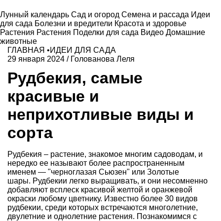
Лунный календарь
Сад и огород
Семена и рассада
Идеи
для сада
Болезни и вредители
Красота и здоровье
Растения
Растения
Поделки для сада
Видео
Домашние
животные
ГЛАВНАЯ
•
ИДЕИ ДЛЯ САДА
29 января 2024
/
Голованова Леля
Рудбекия, самые
красивые и
неприхотливые виды и
сорта
Рудбекия – растение, знакомое многим садоводам, и
нередко ее называют более распространенным
именем — "черноглазая Сьюзен" или Золотые
шары. Рудбекии легко выращивать, и они несомненно
добавляют всплеск красивой желтой и оранжевой
окраски любому цветнику. Известно более 30 видов
рудбекии, среди которых встречаются многолетние,
двулетние и однолетние растения. Познакомимся с