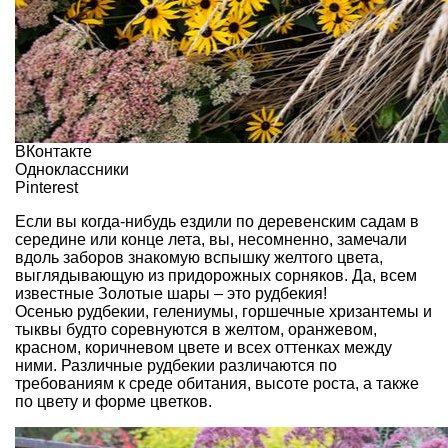
ВКонтакте
Одноклассники
Pinterest
Если вы когда-нибудь ездили по деревенским садам в
середине или конце лета, вы, несомненно, замечали
вдоль заборов знакомую вспышку желтого цвета,
выглядывающую из придорожных сорняков. Да, всем
известные Золотые шары – это рудбекия!
Осенью рудбекии, гелениумы, горшечные хризантемы и
тыквы будто соревнуются в желтом, оранжевом,
красном, коричневом цвете и всех оттенках между
ними. Различные рудбекии различаются по
требованиям к среде обитания, высоте роста, а также
по цвету и форме цветков.