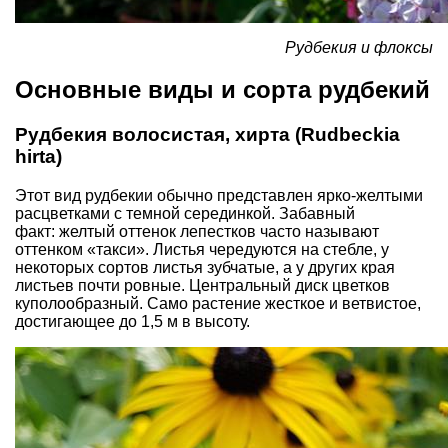
Рудбекия и флоксы
Основные виды и сорта рудбекий
Рудбекия волосистая, хирта (Rudbeckia
hirta)
Этот вид рудбекии обычно представлен ярко-желтыми
расцветками с темной серединкой. Забавный
факт: желтый оттенок лепестков часто называют
оттенком «такси». Листья чередуются на стебле, у
некоторых сортов листья зубчатые, а у других края
листьев почти ровные. Центральный диск цветков
куполообразный. Само растение жесткое и ветвистое,
достигающее до 1,5 м в высоту.