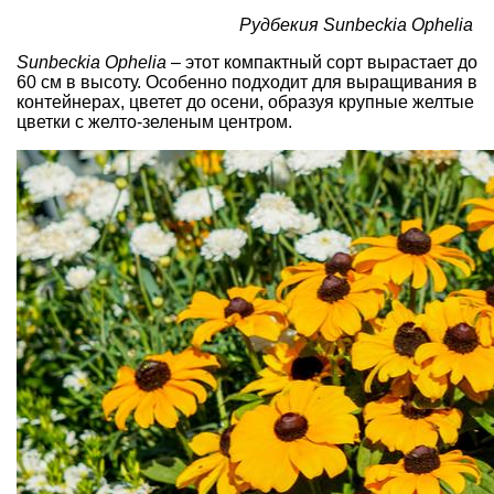
Рудбекия Sunbeckia Ophelia
Sunbeckia Ophelia
– этот компактный сорт вырастает до
60 см в высоту. Особенно подходит для выращивания в
контейнерах, цветет до осени, образуя крупные желтые
цветки с желто-зеленым центром.