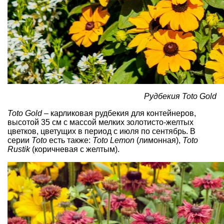
Рудбекия Toto Gold
Toto Gold
– карликовая рудбекия для контейнеров,
высотой 35 см с массой мелких золотисто-желтых
цветков, цветущих в период с июля по сентябрь. В
серии
Toto
есть также:
Toto Lemon
(лимонная),
Toto
Rustik
(коричневая с желтым).