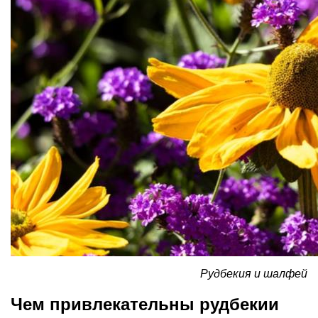
Рудбекия и шалфей
Чем привлекательны рудбекии