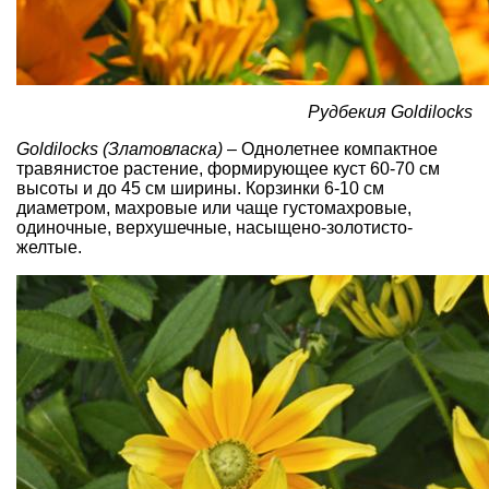
Рудбекия Goldilocks
Goldilocks (Златовласка)
– Однолетнее компактное
травянистое растение, формирующее куст 60-70 см
высоты и до 45 см ширины. Корзинки 6-10 см
диаметром, махровые или чаще густомахровые,
одиночные, верхушечные, насыщено-золотисто-
желтые.