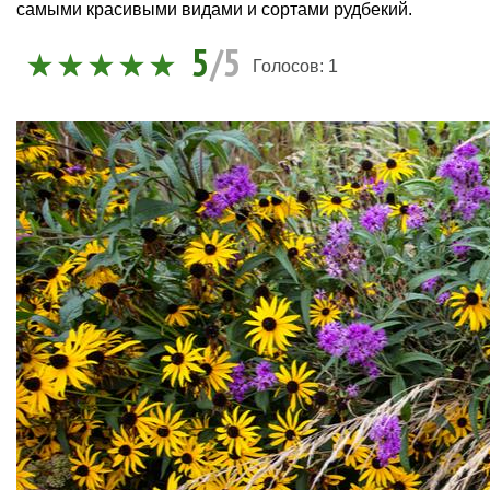
самыми красивыми видами и сортами рудбекий.
5
/5
Голосов:
1