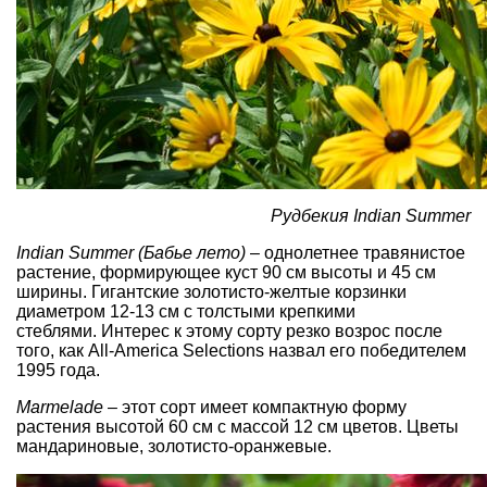
Рудбекия Indian Summer
Indian Summer (Бабье лето)
– однолетнее травянистое
растение, формирующее куст 90 см высоты и 45 см
ширины. Гигантские золотисто-желтые корзинки
диаметром 12-13 см с толстыми крепкими
стеблями. Интерес к этому сорту резко возрос после
того, как All-America Selections назвал его победителем
1995 года.
Marmelade
– этот сорт имеет компактную форму
растения высотой 60 см с массой 12 см цветов. Цветы
мандариновые, золотисто-оранжевые.