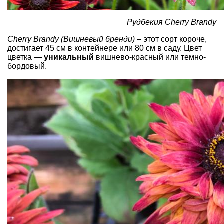
Рудбекия Cherry Brandy
Cherry Brandy (Вишневый бренди)
– этот сорт короче,
достигает 45 см в контейнере или 80 см в саду. Цвет
цветка —
уникальный
вишнево-красный или темно-
бордовый.