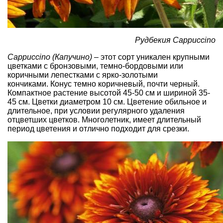
Рудбекия Cappuccino
Cappuccino (Капучино)
– этот сорт уникален крупными
цветками с бронзовыми, темно-бордовыми или
коричными лепестками с ярко-золотыми
кончиками. Конус темно коричневый, почти черный.
Компактное растение высотой 45-50 см и шириной 35-
45 см. Цветки диаметром 10 см. Цветение обильное и
длительное, при условии регулярного удаления
отцветших цветков. Многолетник, имеет длительный
период цветения и отлично подходит для срезки.