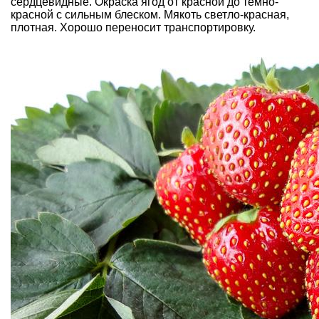
сердцевидные. Окраска ягод от красной до тёмно-
красной с сильным блеском. Мякоть светло-красная,
плотная. Хорошо переносит транспортировку.