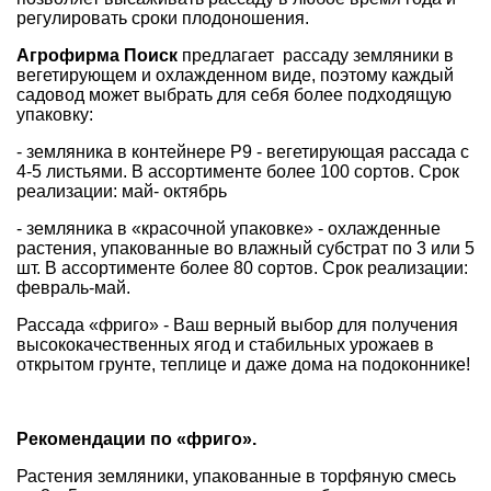
регулировать сроки плодоношения.
Агрофирма Поиск
предлагает рассаду земляники в
вегетирующем и охлажденном виде, поэтому каждый
садовод может выбрать для себя более подходящую
упаковку:
- земляника в контейнере Р9 - вегетирующая рассада с
4-5 листьями. В ассортименте более 100 сортов. Срок
реализации: май- октябрь
- земляника в «красочной упаковке» - охлажденные
растения, упакованные во влажный субстрат по 3 или 5
шт. В ассортименте более 80 сортов. Срок реализации:
февраль-май.
Рассада «фриго» - Ваш верный выбор для получения
высококачественных ягод и стабильных урожаев в
открытом грунте, теплице и даже дома на подоконнике!
Рекомендации по «фриго».
Растения земляники, упакованные в торфяную смесь