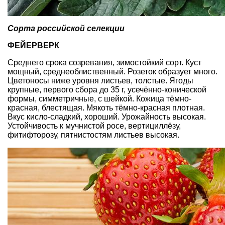
Сорта российской селекции
ФЕЙЕРВЕРК
Среднего срока созревания, зимостойкий сорт. Куст
мощный, среднеоблиственный. Розеток образует много.
Цветоносы ниже уровня листьев, толстые. Ягоды
крупные, первого сбора до 35 г, усечённо-конической
формы, симметричные, с шейкой. Кожица тёмно-
красная, блестящая. Мякоть тёмно-красная плотная.
Вкус кисло-сладкий, хороший. Урожайность высокая.
Устойчивость к мучнистой росе, вертициллёзу,
фитифторозу, пятнистостям листьев высокая.