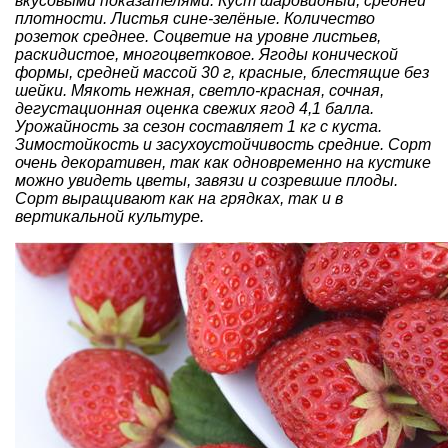
вкусовыми показателями. Куст шаровидный, средней
плотности. Листья сине-зелёные. Количество
розеток среднее. Соцветие на уровне листьев,
раскидистое, многоцветковое. Ягоды конической
формы, средней массой 30 г, красные, блестящие без
шейки. Мякоть нежная, светло-красная, сочная,
дегустационная оценка свежих ягод 4,1 балла.
Урожайность за сезон составляет 1 кг с куста.
Зимостойкость и засухоустойчивость средние. Сорт
очень декоративен, так как одновременно на кустике
можно увидеть цветы, завязи и созревшие плоды.
Сорт выращивают как на грядках, так и в
вертикальной культуре.