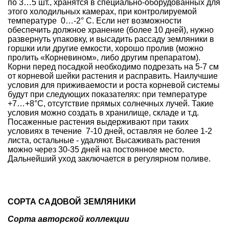
по 3…5 шт., хранятся в специально-оборудованных для
этого холодильных камерах, при контролируемой
температуре 0…-2°
C. Если нет возможности
обеспечить должное хранение (более 10 дней), нужно
развернуть упаковку, и высадить рассаду земляники в
горшки или другие емкости, хорошо пролив (можно
пролить «Корневином», либо другим препаратом).
Корни перед посадкой необходимо подрезать на 5-7 см
от корневой шейки растения и расправить. Наилучшие
условия для приживаемости и роста корневой системы
будут при следующих показателях: при температуре
+7…+8°C, отсутствие прямых солнечных лучей. Такие
условия можно создать в хранилище, складе и т.д.
Посаженные растения выдерживают при таких
условиях в течение 7-10 дней, оставляя не более 1-2
листа, остальные - удаляют. Высаживать растения
можно через 30-35 дней на постоянное место.
Дальнейший уход заключается в регулярном поливе.
СОРТА САДОВОЙ ЗЕМЛЯНИКИ
Сорта авторской коллекции