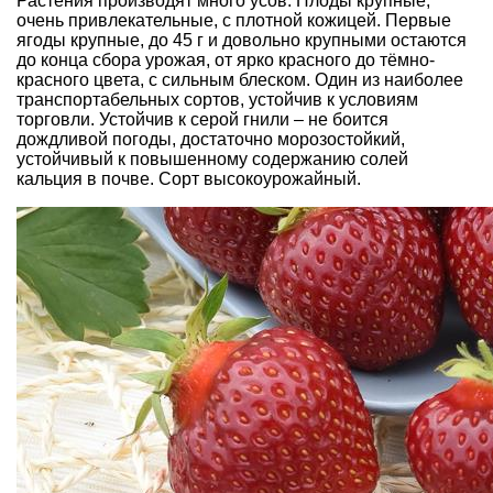
Растения производят много усов. Плоды крупные,
очень привлекательные, с плотной кожицей. Первые
ягоды крупные, до 45 г и довольно крупными остаются
до конца сбора урожая, от ярко красного до тёмно-
красного цвета, с сильным блеском. Один из наиболее
транспортабельных сортов, устойчив к условиям
торговли. Устойчив к серой гнили – не боится
дождливой погоды, достаточно морозостойкий,
устойчивый к повышенному содержанию солей
кальция в почве. Сорт высокоурожайный.