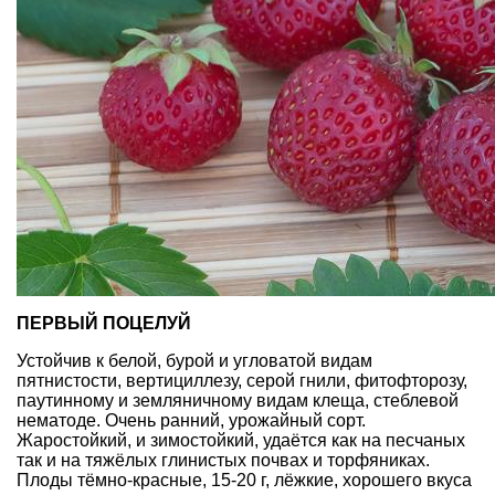
ПЕРВЫЙ ПОЦЕЛУЙ
Устойчив к белой, бурой и угловатой видам
пятнистости, вертициллезу, серой гнили, фитофторозу,
паутинному и земляничному видам клеща, стеблевой
нематоде. Очень ранний, урожайный сорт.
Жаростойкий, и зимостойкий, удаётся как на песчаных
так и на тяжёлых глинистых почвах и торфяниках.
Плоды тёмно-красные, 15-20 г, лёжкие, хорошего вкуса