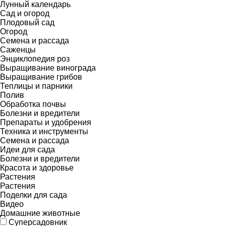
Лунный календарь
Сад и огород
Плодовый сад
Огород
Семена и рассада
Саженцы
Энциклопедия роз
Выращивание винограда
Выращивание грибов
Теплицы и парники
Полив
Обработка почвы
Болезни и вредители
Препараты и удобрения
Техника и инструменты
Семена и рассада
Идеи для сада
Болезни и вредители
Красота и здоровье
Растения
Растения
Поделки для сада
Видео
Домашние животные
Суперсадовник