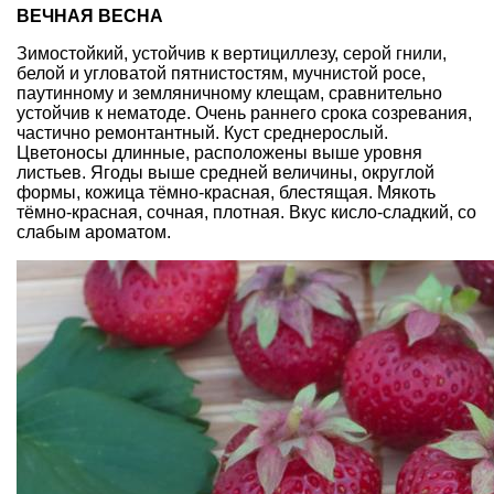
ВЕЧНАЯ ВЕСНА
Зимостойкий, устойчив к вертициллезу, серой гнили,
белой и угловатой пятнистостям, мучнистой росе,
паутинному и земляничному клещам, сравнительно
устойчив к нематоде. Очень раннего срока созревания,
частично ремонтантный. Куст среднерослый.
Цветоносы длинные, расположены выше уровня
листьев. Ягоды выше средней величины, округлой
формы, кожица тёмно-красная, блестящая. Мякоть
тёмно-красная, сочная, плотная. Вкус кисло-сладкий, со
слабым ароматом.