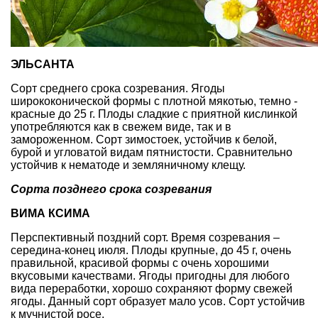
ЭЛЬСАНТА
Сорт среднего срока созревания. Ягоды
ширококонической формы с плотной мякотью, темно -
красные до 25 г. Плоды сладкие с приятной кислинкой
употребляются как в свежем виде, так и в
замороженном. Сорт зимостоек, устойчив к белой,
бурой и угловатой видам пятнистости. Сравнительно
устойчив к нематоде и земляничному клещу.
Сорта позднего срока созревания
ВИМА КСИМА
Перспективный поздний сорт. Время созревания –
середина-конец июля. Плоды крупные, до 45 г, очень
правильной, красивой формы с очень хорошими
вкусовыми качествами. Ягоды пригодны для любого
вида переработки, хорошо сохраняют форму свежей
ягоды. Данный сорт образует мало усов. Сорт устойчив
к мучнистой росе.