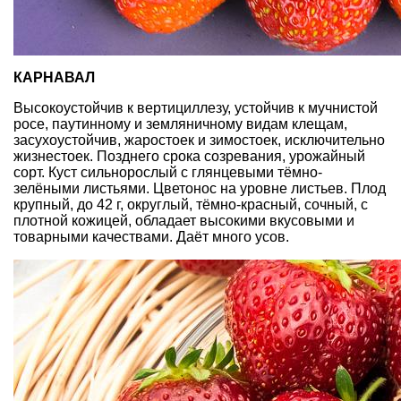
КАРНАВАЛ
Высокоустойчив к вертициллезу, устойчив к мучнистой
росе, паутинному и земляничному видам клещам,
засухоустойчив, жаростоек и зимостоек, исключительно
жизнестоек. Позднего срока созревания, урожайный
сорт. Куст сильнорослый с глянцевыми тёмно-
зелёными листьями. Цветонос на уровне листьев. Плод
крупный, до 42 г, округлый, тёмно-красный, сочный, с
плотной кожицей, обладает высокими вкусовыми и
товарными качествами. Даёт много усов.