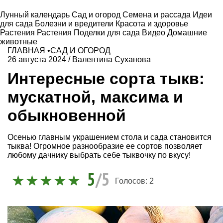
Лунный календарь
Сад и огород
Семена и рассада
Идеи
для сада
Болезни и вредители
Красота и здоровье
Растения
Растения
Поделки для сада
Видео
Домашние
животные
ГЛАВНАЯ
•
САД И ОГОРОД
26 августа 2024
/
Валентина Суханова
Интересные сорта тыкв:
мускатной, максима и
обыкновенной
Осенью главным украшением стола и сада становится
тыква! Огромное разнообразие ее сортов позволяет
любому дачнику выбрать себе тыквочку по вкусу!
5
/5
Голосов:
2