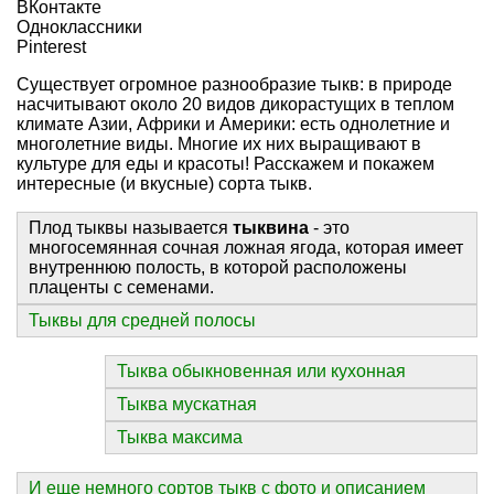
ВКонтакте
Одноклассники
Pinterest
Существует огромное разнообразие тыкв: в природе
насчитывают около 20 видов дикорастущих в теплом
климате Азии, Африки и Америки: есть однолетние и
многолетние виды. Многие их них выращивают в
культуре для еды и красоты! Расскажем и покажем
интересные (и вкусные) сорта тыкв.
Плод тыквы называется
тыквина
- это
многосемянная сочная ложная ягода, которая имеет
внутреннюю полость, в которой расположены
плаценты с семенами.
Тыквы для средней полосы
Тыква обыкновенная или кухонная
Тыква мускатная
Тыква максима
И еще немного сортов тыкв с фото и описанием