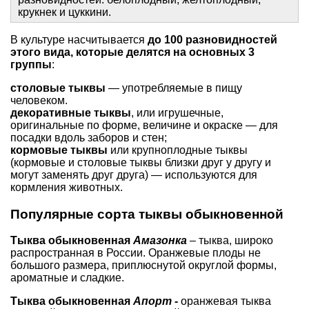
крукнек и цуккини.
В культуре насчитывается
до 100 разновидностей
этого вида, которые делятся на основных 3
группы
:
столовые тыквы
— употребляемые в пищу
человеком.
декоративные тыквы
, или игрушечные,
оригинальные по форме, величине и окраске — для
посадки вдоль заборов и стен;
кормовые тыквы
или крупноплодные тыквы
(кормовые и столовые тыквы близки друг у другу и
могут заменять друг друга) — используются для
кормления животных.
Популярные сорта тыквы обыкновенной
Тыква обыкновенная
Амазонка
– тыква, широко
распространная в России. Оранжевые плоды не
большого размера, приплюснутой округлой формы,
ароматные и сладкие.
Тыква обыкновенная
Апорт
-
оранжевая тыква