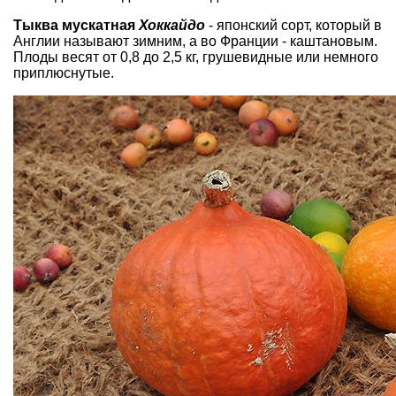
Тыква мускатная
Хоккайдо
- японский сорт, который в
Англии называют зимним, а во Франции - каштановым.
Плоды весят от 0,8 до 2,5 кг, грушевидные или немного
приплюснутые.