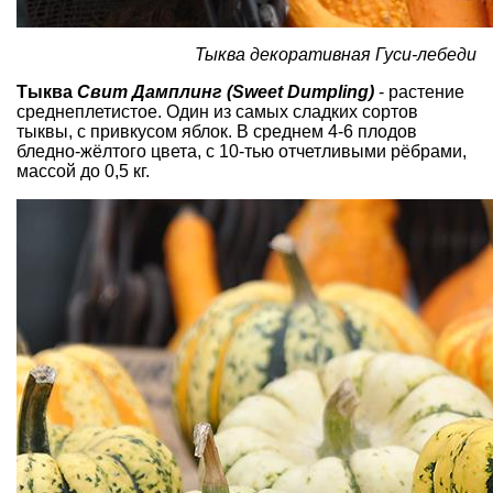
Тыква декоративная Гуси-лебеди
Тыква
Свит Дамплинг (Sweet Dumpling)
- растение
среднеплетистое. Один из самых сладких сортов
тыквы, с привкусом яблок. В среднем 4-6 плодов
бледно-жёлтого цвета, с 10-тью отчетливыми рёбрами,
массой до 0,5 кг.