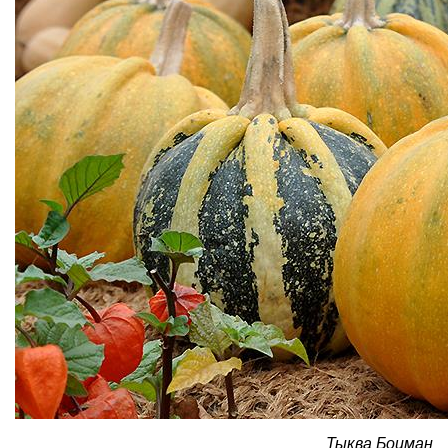
Тыква Боцман