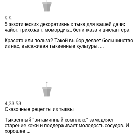
5
5
5 экзотических декоративных тыкв для вашей дачи:
чайот, трихозант, момордика, бенинказа и циклантера
Красота или польза? Такой выбор делает большинство
из нас, высаживая тыквенные культуры. ...
4,33
53
Сказочные рецепты из тыквы
Тыквенный "витаминный комплекс" замедляет
старение кожи и поддерживает молодость сосудов. И
хорошее ...