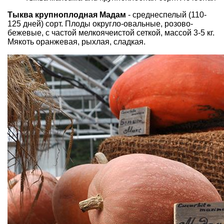
Тыква крупноплодная Мадам
- среднеспелый (110-
125 дней) сорт. Плоды округло-овальные, розово-
бежевые, с частой мелкоячеистой сеткой, массой 3-5 кг.
Мякоть оранжевая, рыхлая, сладкая.