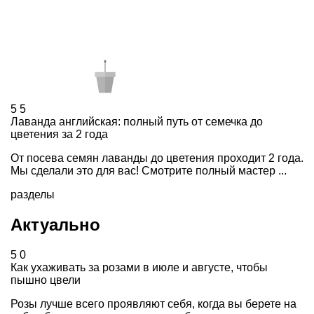
5
5
Лаванда английская: полный путь от семечка до
цветения за 2 года
От посева семян лаванды до цветения проходит 2 года.
Мы сделали это для вас! Смотрите полный мастер ...
разделы
Актуально
5
0
Как ухаживать за розами в июле и августе, чтобы
пышно цвели
Розы лучше всего проявляют себя, когда вы берете на