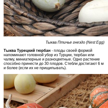
Тыква Птичье гнездо (Nest Egg)
Тыква Турецкий тюрбан
- плоды своей формой
напоминают головной убор из Турции, тюрбан или
чалму, миниатюрные и разноцветные. Одно растение
способно принести до 30 плодов. Стебли достигают 6 м
и более (если их не прищипывать).