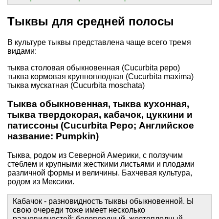
Тыквы для средней полосы
В культуре тыквы представлена чаще всего тремя
видами:
тыква столовая обыкновенная (Cucurbita pepo)
тыква кормовая крупноплодная (Cucurbita maxima)
тыква мускатная (Cucurbita moschata)
Тыква обыкновенная, тыква кухонная,
тыква твердокорая, кабачок, цуккини и
патиссоны (Cucurbita Реро; Английское
название: Pumpkin)
Тыква, родом из Северной Америки, с ползучим
стеблем и крупными жесткими листьями и плодами
различной формы и величины. Бахчевая культура,
родом из Мексики.
Кабачок - разновидность тыквы обыкновенной. Ы
свою очереди тоже имеет несколько
разновидностей: белоплодный, желтоплодный,