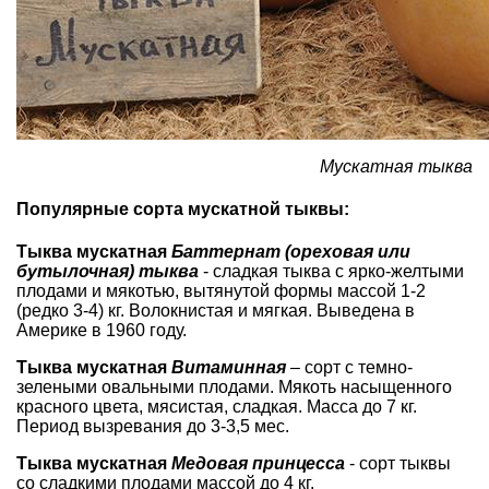
Мускатная тыква
Популярные сорта мускатной тыквы:
Тыква мускатная
Баттернат (ореховая или
бутылочная) тыква
- сладкая тыква с ярко-желтыми
плодами и мякотью, вытянутой формы массой 1-2
(редко 3-4) кг. Волокнистая и мягкая. Выведена в
Америке в 1960 году.
Тыква мускатная
Витаминная
– сорт с темно-
зелеными овальными плодами. Мякоть насыщенного
красного цвета, мясистая, сладкая. Масса до 7 кг.
Период вызревания до 3-3,5 мес.
Тыква мускатная
Медовая принцесса
- сорт тыквы
со сладкими плодами массой до 4 кг.