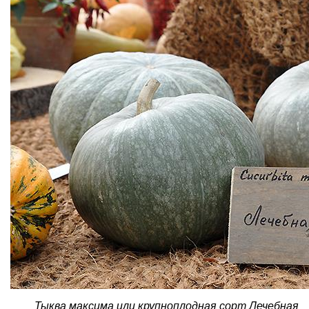
Тыква максима или крупноплодная сорт Лечебная