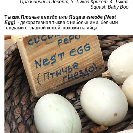
Праздничный десерт, 3. Тыква Крикет, 4. Тыква
Squash Baby Boo
Тыква
Птичье гнездо или Яица в гнезде (Nest
Egg)
- декоративная тыква с небольшими, белыми
плодами с гладкой кожей, похожи на яйца.