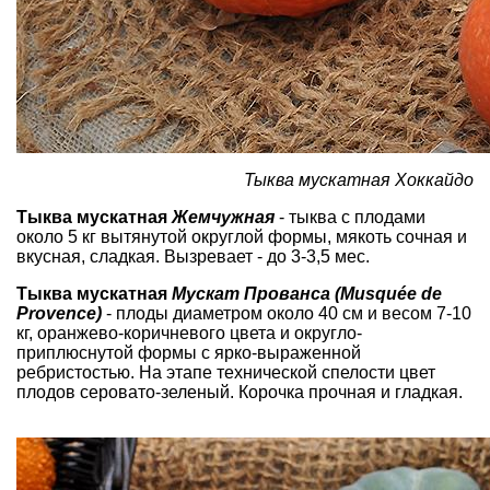
Тыква мускатная Хоккайдо
Тыква мускатная
Жемчужная
- тыква с плодами
около 5 кг вытянутой округлой формы, мякоть сочная и
вкусная, сладкая. Вызревает - до 3-3,5 мес.
Тыква мускатная
Мускат Прованса (Musquée de
Provence)
- плоды диаметром около 40 см и весом 7-10
кг, оранжево-коричневого цвета и округло-
приплюснутой формы с ярко-выраженной
ребристостью. На этапе технической спелости цвет
плодов серовато-зеленый. Корочка прочная и гладкая.