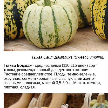
Тыква Свит Дамплинг (Sweet Dumpling)
Тыква
Боцман
- среднеспелый (110-115 дней) сорт
тыквы, рекомендованный для детского питания.
Растение среднеплетистое. Плоды темно-зеленые,
округлые, сегментированные, с выпуклыми желто-
зелеными полосами, массой 3,5-5,0 кг. Мякоть желтая,
плотная, сладкая.