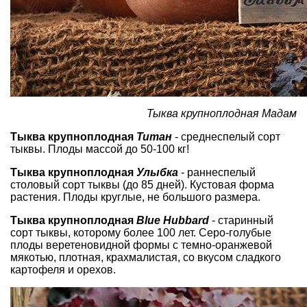
Тыква крупноплодная Мадам
Тыква крупноплодная
Титан
- среднеспелый сорт
тыквы. Плоды массой до 50-100 кг!
Тыква крупноплодная
Улыбка
- раннеспелый
столовый сорт тыквы (до 85 дней). Кустовая форма
растения. Плоды круглые, не большого размера.
Тыква крупноплодная
Blue Hubbard
- cтаринный
сорт тыквы, которому более 100 лет. Серо-голубые
плоды веретеновидной формы с темно-оранжевой
мякотью, плотная, крахмалистая, со вкусом сладкого
картофеля и орехов.