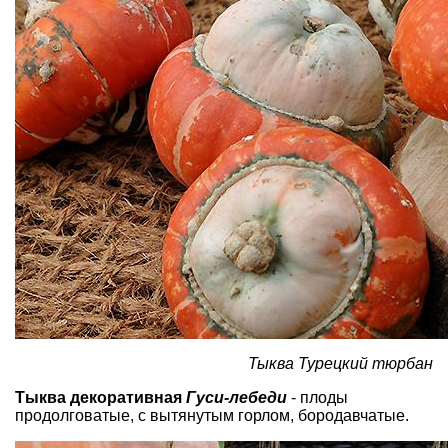
Тыква Турецкий тюрбан
Тыква декоративная
Гуси-лебеди
- плоды
продолговатые, с вытянутым горлом, бородавчатые.