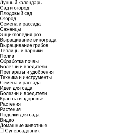
Лунный календарь
Сад и огород
Плодовый сад
Огород
Семена и рассада
Саженцы
Энциклопедия роз
Выращивание винограда
Выращивание грибов
Теплицы и парники
Полив
Обработка почвы
Болезни и вредители
Препараты и удобрения
Техника и инструменты
Семена и рассада
Идеи для сада
Болезни и вредители
Красота и здоровье
Растения
Растения
Поделки для сада
Видео
Домашние животные
Суперсадовник