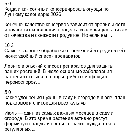
5
0
Когда и как солить и консервировать огурцы по
Лунному календарю 2026
Конечно, качество консервов зависит от правильности
и точности выполнения процесса консервации, а также
от качества и свежести продуктов. Но если вы ...
10
2
Самые главные обработки от болезней и вредителей в
июле: удобный список препаратов
Ловите июльский список препаратов для защиты
ваших растений! В июле основные заболевания
растений вызывают споры грибных инфекций —
пероноспороз, ...
5
0
Какие удобрения нужны в саду и огороде в июле: план
подкормок и список для всех культур
Июль — один из самых важных месяцев в саду и
огороде. В это время растения активно растут,
формируют плоды и цветы, а значит, нуждаются в
регулярных ...