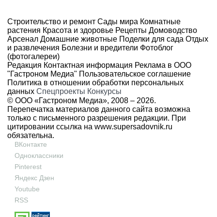
Строительство и ремонт
Сады мира
Комнатные
растения
Красота и здоровье
Рецепты
Домоводство
Арсенал
Домашние животные
Поделки для сада
Отдых
и развлечения
Болезни и вредители
Фотоблог
(фотогалереи)
Редакция
Контактная информация
Реклама в ООО
"Гастроном Медиа"
Пользовательское соглашение
Политика в отношении обработки персональных
данных
Спецпроекты
Конкурсы
© ООО «Гастроном Медиа», 2008 –
2026.
Перепечатка материалов данного сайта возможна
только с письменного разрешения редакции. При
цитировании ссылка на
www.supersadovnik.ru
обязательна.
ВКонтакте
Одноклассники
Pinterest
Яндекс Дзен
Youtube
RSS