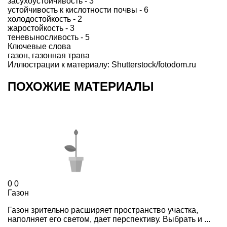
засухоустойчивость - 3
устойчивость к кислотности почвы - 6
холодостойкость - 2
жаростойкость - 3
теневыносливость - 5
Ключевые слова
газон
,
газонная трава
Иллюстрации к материалу: Shutterstock/fotodom.ru
ПОХОЖИЕ МАТЕРИАЛЫ
0
0
Газон
Газон зрительно расширяет пространство участка,
наполняет его светом, дает перспективу. Выбрать и ...