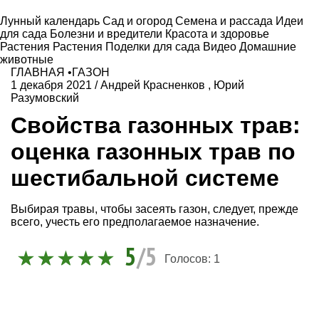
Лунный календарь
Сад и огород
Семена и рассада
Идеи
для сада
Болезни и вредители
Красота и здоровье
Растения
Растения
Поделки для сада
Видео
Домашние
животные
ГЛАВНАЯ
•
ГАЗОН
1 декабря 2021
/
Андрей Красненков
,
Юрий
Разумовский
Свойства газонных трав:
оценка газонных трав по
шестибальной системе
Выбирая травы, чтобы засеять газон, следует, прежде
всего, учесть его предполагаемое назначение.
5
/5
Голосов:
1