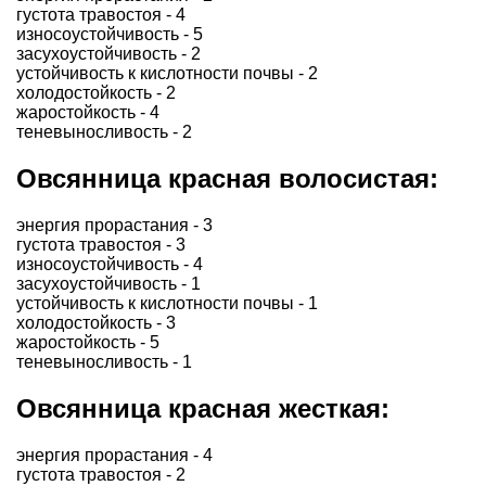
густота травостоя - 4
износоустойчивость - 5
засухоустойчивость - 2
устойчивость к кислотности почвы - 2
холодостойкость - 2
жаростойкость - 4
теневыносливость - 2
Овсянница красная волосистая:
энергия прорастания - 3
густота травостоя - 3
износоустойчивость - 4
засухоустойчивость - 1
устойчивость к кислотности почвы - 1
холодостойкость - 3
жаростойкость - 5
теневыносливость - 1
Овсянница красная жесткая:
энергия прорастания - 4
густота травостоя - 2