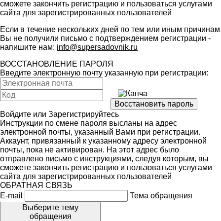
сможете закончить регистрацию и пользоваться услугами
сайта для зарегистрированных пользователей
Если в течение нескольких дней по тем или иным причинам
Вы не получили письмо с подтверждением регистрации -
напишите нам:
info@supersadovnik.ru
ВОССТАНОВЛЕНИЕ ПАРОЛЯ
Введите электронную почту указанную при регистрации:
Войдите
или
Зарегистрируйтесь
Инструкции по смене пароля высланы на адрес
электронной почты, указанный Вами при регистрации.
Аккаунт, привязанный к указанному адресу электронной
почты, пока не активирован. На этот адрес было
отправлено письмо с инструкциями, следуя которым, вы
сможете закончить регистрацию и пользоваться услугами
сайта для зарегистрированных пользователей
ОБРАТНАЯ СВЯЗЬ
E-mail
Тема обращения
Выберите тему
обращения