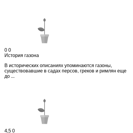
0
0
История газона
В исторических описаниях упоминаются газоны,
существовавшие в садах персов, греков и римлян еще
до ...
4,5
0