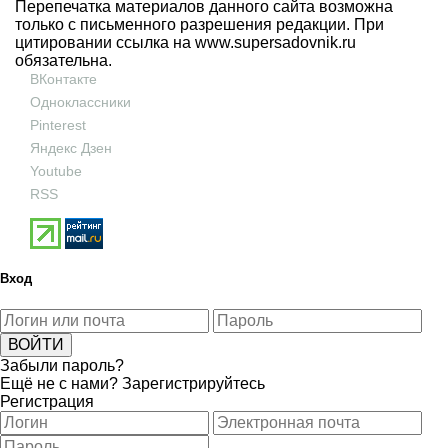
Перепечатка материалов данного сайта возможна
только с письменного разрешения редакции. При
цитировании ссылка на
www.supersadovnik.ru
обязательна.
ВКонтакте
Одноклассники
Pinterest
Яндекс Дзен
Youtube
RSS
Вход
Забыли пароль?
Ещё не с нами?
Зарегистрируйтесь
Регистрация