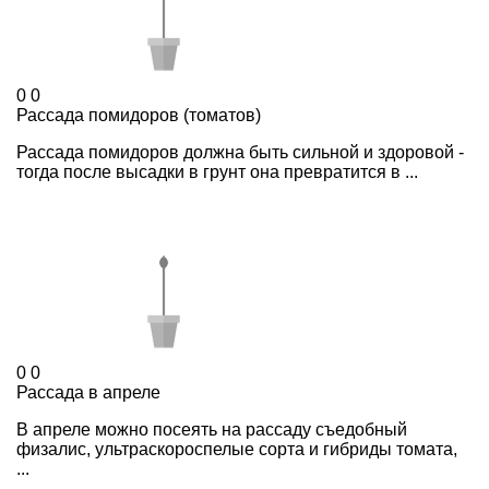
0
0
Рассада помидоров (томатов)
Рассада помидоров должна быть сильной и здоровой -
тогда после высадки в грунт она превратится в ...
0
0
Рассада в апреле
В апреле можно посеять на рассаду съедобный
физалис, ультраскороспелые сорта и гибриды томата,
...