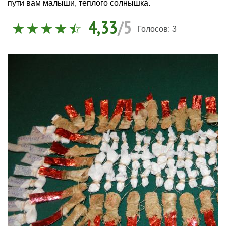
пути вам малыши, теплого солнышка.
4,33
/5
Голосов:
3