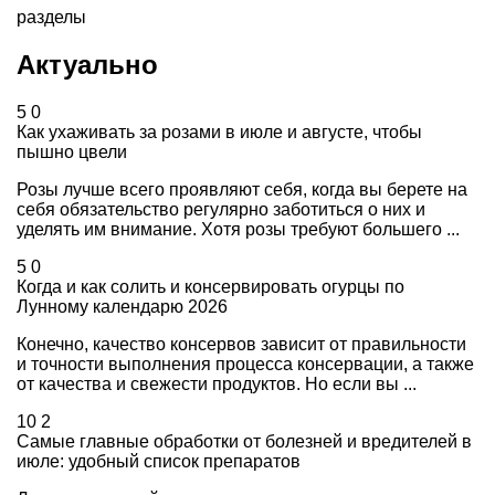
разделы
Актуально
5
0
Как ухаживать за розами в июле и августе, чтобы
пышно цвели
Розы лучше всего проявляют себя, когда вы берете на
себя обязательство регулярно заботиться о них и
уделять им внимание. Хотя розы требуют большего ...
5
0
Когда и как солить и консервировать огурцы по
Лунному календарю 2026
Конечно, качество консервов зависит от правильности
и точности выполнения процесса консервации, а также
от качества и свежести продуктов. Но если вы ...
10
2
Самые главные обработки от болезней и вредителей в
июле: удобный список препаратов