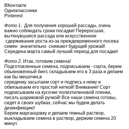
ВКонтакте
Одноклассники
Pinterest
Фото 1
. Для получения хорошей рассады, очень
важно соблюдать сроки посадки! Переросшая,
вытянувшаяся рассада или искусственное
сдерживание роста из-за преждевременного посева
семян значительно снижают будущий урожай!
Середина марта самый лучший период для посадки!
Фото 2
. Итак, готовим семена!
Подготовленные семена, подписываем - сорта, берем
обыкновенный бинт, складываем его в 3 раза и делаем
как бы мешочек,в
серединку засыпаем сорт и подпись к нему и
обвязываем его простой ниткой! Внимание! Cорт
подписываем на кусочке полиэтиленовой пленки,
писать шариковой ручкой! Все наши семена готовы,
сидят в своих шубках, сейчас мы будем делать
дизинфекцию!
Берем марганцовку и делаем темный раствор,
выкладываем семена в раствор, держим семена 20
минут.