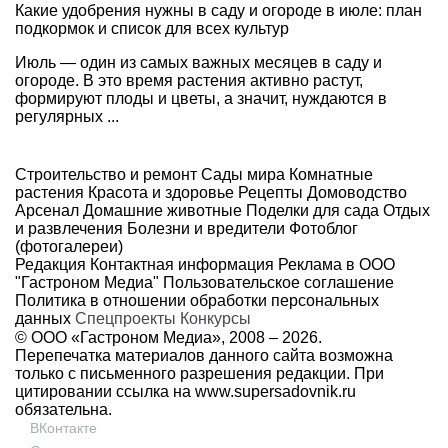
Какие удобрения нужны в саду и огороде в июле: план
подкормок и список для всех культур
Июль — один из самых важных месяцев в саду и
огороде. В это время растения активно растут,
формируют плоды и цветы, а значит, нуждаются в
регулярных ...
Строительство и ремонт
Сады мира
Комнатные
растения
Красота и здоровье
Рецепты
Домоводство
Арсенал
Домашние животные
Поделки для сада
Отдых
и развлечения
Болезни и вредители
Фотоблог
(фотогалереи)
Редакция
Контактная информация
Реклама в ООО
"Гастроном Медиа"
Пользовательское соглашение
Политика в отношении обработки персональных
данных
Спецпроекты
Конкурсы
© ООО «Гастроном Медиа», 2008 –
2026.
Перепечатка материалов данного сайта возможна
только с письменного разрешения редакции. При
цитировании ссылка на
www.supersadovnik.ru
обязательна.
ВКонтакте