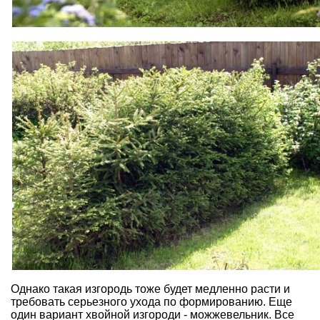
Однако такая изгородь тоже будет медленно расти и
требовать серьезного ухода по формированию. Еще
один вариант хвойной изгороди - можжевельник. Все