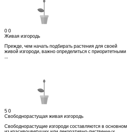
0
0
Живая изгородь
Прежде, чем начать подбирать растения для своей
живой изгороди, важно определиться с приоритетными
...
5
0
Свободнорастущая живая изгородь
Свободнорастущие изгороди составляются в основном
из красивоцветущих или декоративно-лиственных ...