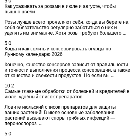
5
0
Как ухаживать за розами в июле и августе, чтобы
пышно цвели
Розы лучше всего проявляют себя, когда вы берете на
себя обязательство регулярно заботиться о них и
уделять им внимание. Хотя розы требуют большего ...
5
0
Когда и как солить и консервировать огурцы по
Лунному календарю 2026
Конечно, качество консервов зависит от правильности
и точности выполнения процесса консервации, а также
от качества и свежести продуктов. Но если вы ...
10
2
Самые главные обработки от болезней и вредителей в
июле: удобный список препаратов
Ловите июльский список препаратов для защиты
ваших растений! В июле основные заболевания
растений вызывают споры грибных инфекций —
пероноспороз, ...
5
0