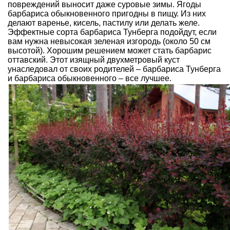
повреждений выносит даже суровые зимы. Ягоды
барбариса обыкновенного пригодны в пищу. Из них
делают варенье, кисель, пастилу или делать желе.
Эффектные сорта барбариса Тунберга подойдут, если
вам нужна невысокая зеленая изгородь (около 50 см
высотой). Хорошим решением может стать барбарис
оттавский. Этот изящный двухметровый куст
унаследовал от своих родителей – барбариса Тунберга
и барбариса обыкновенного – все лучшее.