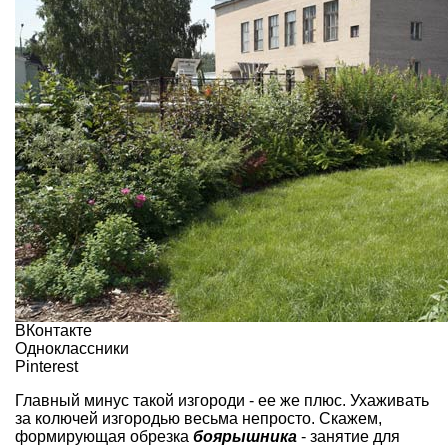
ВКонтакте
Одноклассники
Pinterest
Главный минус такой изгороди - ее же плюс. Ухаживать
за колючей изгородью весьма непросто. Скажем,
формирующая обрезка
боярышника
- занятие для