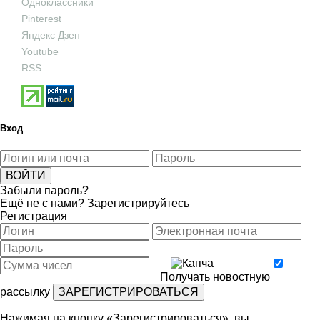
Одноклассники
Pinterest
Яндекс Дзен
Youtube
RSS
Вход
Забыли пароль?
Ещё не с нами?
Зарегистрируйтесь
Регистрация
Получать новостную
рассылку
Нажимая на кнопку «Зарегистрироваться», вы