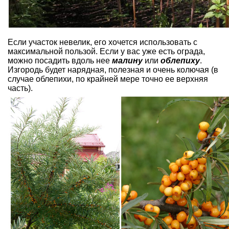
Если участок невелик, его хочется использовать с
максимальной пользой. Если у вас уже есть ограда,
можно посадить вдоль нее
малину
или
облепиху
.
Изгородь будет нарядная, полезная и очень колючая (в
случае облепихи, по крайней мере точно ее верхняя
часть).