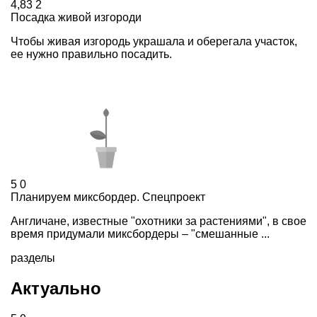
4,83
2
Посадка живой изгороди
Чтобы живая изгородь украшала и оберегала участок,
ее нужно правильно посадить.
5
0
Планируем миксбордер. Спецпроект
Англичане, известные "охотники за растениями", в свое
время придумали миксбордеры – "смешанные ...
разделы
Актуально