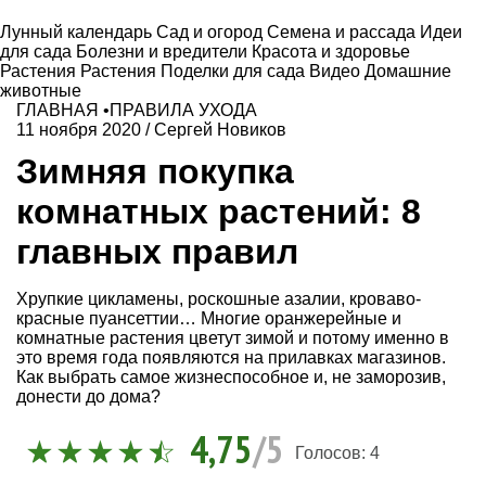
Лунный календарь
Сад и огород
Семена и рассада
Идеи
для сада
Болезни и вредители
Красота и здоровье
Растения
Растения
Поделки для сада
Видео
Домашние
животные
ГЛАВНАЯ
•
ПРАВИЛА УХОДА
11 ноября 2020
/
Сергей Новиков
Зимняя покупка
комнатных растений: 8
главных правил
Хрупкие цикламены, роскошные азалии, кроваво-
красные пуансеттии… Многие оранжерейные и
комнатные растения цветут зимой и потому именно в
это время года появляются на прилавках магазинов.
Как выбрать самое жизнеспособное и, не заморозив,
донести до дома?
4,75
/5
Голосов:
4