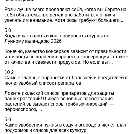
Розы лучше всего проявляют себя, когда вы берете на
себя обязательство регулярно заботиться о них и
уделять им внимание. Хотя розы требуют большего ...
5
0
Когда и как солить и консервировать огурцы по
Лунному календарю 2026
Конечно, качество консервов зависит от правильности
и точности выполнения процесса консервации, а также
от качества и свежести продуктов. Но если вы ...
10
2
Самые главные обработки от болезней и вредителей в
июле: удобный список препаратов
Ловите июльский список препаратов для защиты
ваших растений! В июле основные заболевания
растений вызывают споры грибных инфекций —
пероноспороз, ...
5
0
Какие удобрения нужны в саду и огороде в июле: план
подкормок и список для всех культур