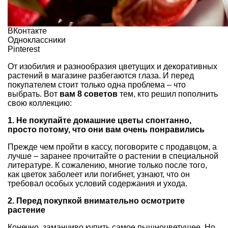
ВКонтакте
Одноклассники
Pinterest
От изобилия и разнообразия цветущих и декоративных
растений в магазине разбегаются глаза. И перед
покупателем стоит только одна проблема – что
выбрать. Вот
вам 8 советов
тем, кто решил пополнить
свою коллекцию:
1. Не покупайте домашние цветы спонтанно,
просто потому, что они вам очень понравились
Прежде чем пройти в кассу, поговорите с продавцом, а
лучше – заранее прочитайте о растении в специальной
литературе. К сожалению, многие только после того,
как цветок заболеет или погибнет, узнают, что он
требовал особых условий содержания и ухода.
2. Перед покупкой внимательно осмотрите
растение
Конечно, заманчиво купить самое пышноцветущее. Но