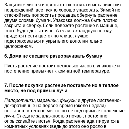
Защитите листья и цветы от сквозняка и механических
повреждений, все нужно хорошо упаковать. Зимой не
стесняйтесь попросить продавца обернуть растение
двумя слоями бумаги. Упаковка должна быть плотно
закрыта и сверху. Если повезете растение в машине,
этого будет достаточно. А если в холодную погоду
придется нести цветок по улице, лучше
подстраховаться и укрыть его дополнительно
целлофаном.
6. Дома не спешите разворачивать бумагу
Пусть растение постоит несколько часов в упаковке и
постепенно привыкнет к комнатной температуре.
7. После покупки растение поставьте их в теплое
место, не под прямые лучи
Папоротники
,
маранты, фикусы
и другие лиственно-
декоративные на первое время (около недели)
поставьте в теплое место, но не под прямые солнечные
лучи. Следите за влажностью почвы, постоянно
опрыскивайте листья. Когда растение адаптируется в
комнатных условиях (ведь до этого оно росло в