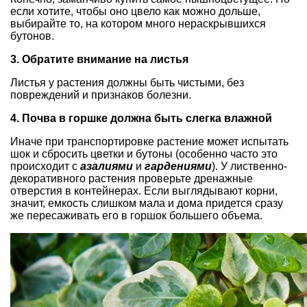
если хотите, чтобы оно цвело как можно дольше,
выбирайте то, на котором много нераскрывшихся
бутонов.
3. Обратите внимание на листья
Листья у растения должны быть чистыми, без
повреждений и признаков болезни.
4. Почва в горшке должна быть слегка влажной
Иначе при транспортировке растение может испытать
шок и сбросить цветки и бутоны (особенно часто это
происходит с
азалиями
и
гардениями
). У лиственно-
декоративного растения проверьте дренажные
отверстия в контейнерах. Если выглядывают корни,
значит, емкость слишком мала и дома придется сразу
же пересаживать его в горшок большего объема.