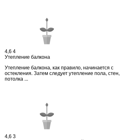
4,6
4
Утепление балкона
Утепление балкона, как правило, начинается с
остекления. Затем следует утепление пола, стен,
потолка ...
4,6
3