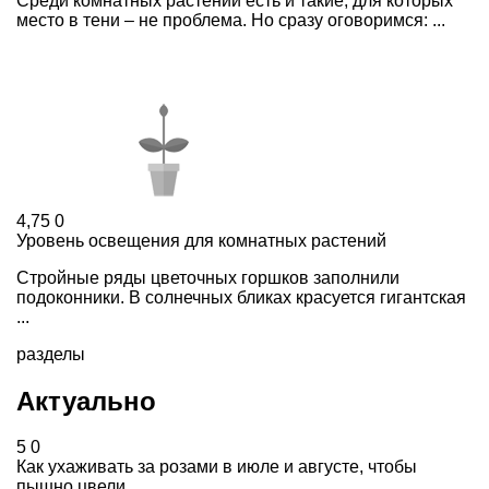
Среди комнатных растений есть и такие, для которых
место в тени – не проблема. Но сразу оговоримся: ...
4,75
0
Уровень освещения для комнатных растений
Стройные ряды цветочных горшков заполнили
подоконники. В солнечных бликах красуется гигантская
...
разделы
Актуально
5
0
Как ухаживать за розами в июле и августе, чтобы
пышно цвели