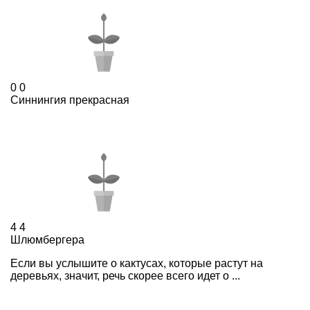
0
0
Синнингия прекрасная
4
4
Шлюмбергера
Если вы услышите о кактусах, которые растут на
деревьях, значит, речь скорее всего идет о ...