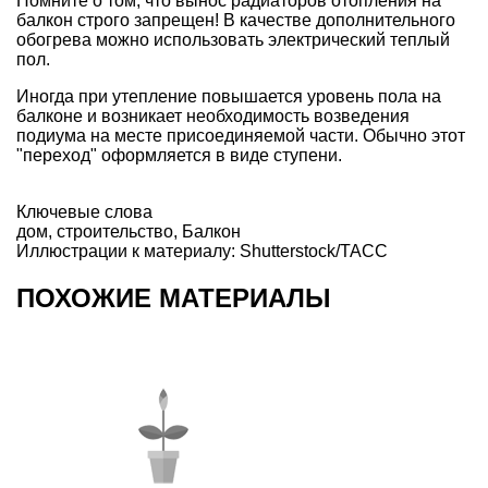
Помните о том, что вынос радиаторов отопления на
балкон строго запрещен! В качестве дополнительного
обогрева можно использовать электрический теплый
пол.
Иногда при утепление повышается уровень пола на
балконе и возникает необходимость возведения
подиума на месте присоединяемой части. Обычно этот
"переход" оформляется в виде ступени.
Ключевые слова
дом
,
строительство
,
Балкон
Иллюстрации к материалу: Shutterstock/ТАСС
ПОХОЖИЕ МАТЕРИАЛЫ