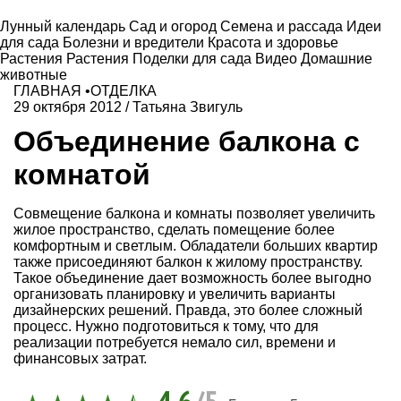
Лунный календарь
Сад и огород
Семена и рассада
Идеи
для сада
Болезни и вредители
Красота и здоровье
Растения
Растения
Поделки для сада
Видео
Домашние
животные
ГЛАВНАЯ
•
ОТДЕЛКА
29 октября 2012
/
Татьяна Звигуль
Объединение балкона с
комнатой
Совмещение балкона и комнаты позволяет увеличить
жилое пространство, сделать помещение более
комфортным и светлым. Обладатели больших квартир
также присоединяют балкон к жилому пространству.
Такое объединение дает возможность более выгодно
организовать планировку и увеличить варианты
дизайнерских решений. Правда, это более сложный
процесс. Нужно подготовиться к тому, что для
реализации потребуется немало сил, времени и
финансовых затрат.