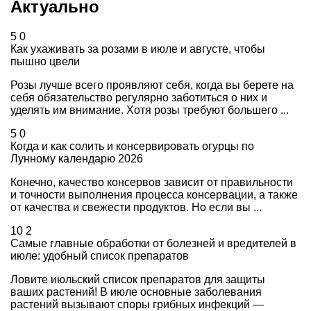
Актуально
5
0
Как ухаживать за розами в июле и августе, чтобы
пышно цвели
Розы лучше всего проявляют себя, когда вы берете на
себя обязательство регулярно заботиться о них и
уделять им внимание. Хотя розы требуют большего ...
5
0
Когда и как солить и консервировать огурцы по
Лунному календарю 2026
Конечно, качество консервов зависит от правильности
и точности выполнения процесса консервации, а также
от качества и свежести продуктов. Но если вы ...
10
2
Самые главные обработки от болезней и вредителей в
июле: удобный список препаратов
Ловите июльский список препаратов для защиты
ваших растений! В июле основные заболевания
растений вызывают споры грибных инфекций —