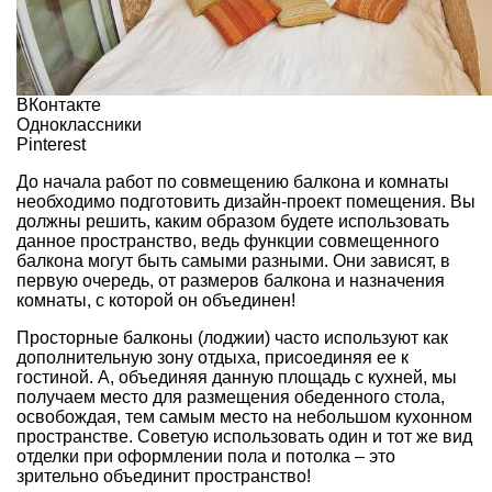
ВКонтакте
Одноклассники
Pinterest
До начала работ по совмещению балкона и комнаты
необходимо подготовить дизайн-проект помещения. Вы
должны решить, каким образом будете использовать
данное пространство, ведь функции совмещенного
балкона могут быть самыми разными. Они зависят, в
первую очередь, от размеров балкона и назначения
комнаты, с которой он объединен!
Просторные балконы (лоджии) часто используют как
дополнительную зону отдыха, присоединяя ее к
гостиной. А, объединяя данную площадь с кухней, мы
получаем место для размещения обеденного стола,
освобождая, тем самым место на небольшом кухонном
пространстве. Советую использовать один и тот же вид
отделки при оформлении пола и потолка – это
зрительно объединит пространство!