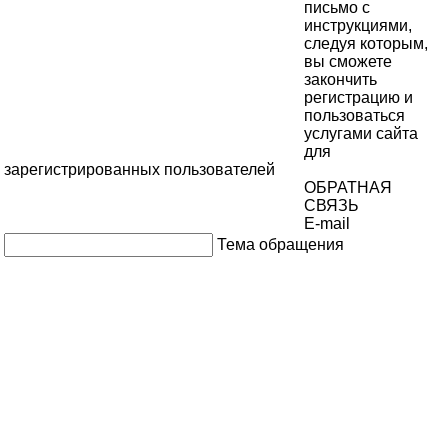
письмо с
инструкциями,
следуя которым,
вы сможете
закончить
регистрацию и
пользоваться
услугами сайта
для
зарегистрированных пользователей
ОБРАТНАЯ
СВЯЗЬ
E-mail
Тема обращения