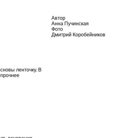
Автор
Анна Пучинская
Фото
Дмитрий Коробейников
сновы ленточку. В
 прочнее