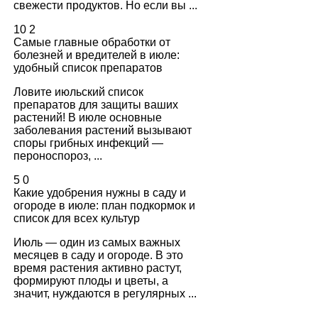
свежести продуктов. Но если вы ...
10
2
Самые главные обработки от
болезней и вредителей в июле:
удобный список препаратов
Ловите июльский список
препаратов для защиты ваших
растений! В июле основные
заболевания растений вызывают
споры грибных инфекций —
пероноспороз, ...
5
0
Какие удобрения нужны в саду и
огороде в июле: план подкормок и
список для всех культур
Июль — один из самых важных
месяцев в саду и огороде. В это
время растения активно растут,
формируют плоды и цветы, а
значит, нуждаются в регулярных ...