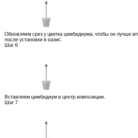
Обновляем срез у цветка цимбидиума, чтобы он лучше в
после установки в оазис.
Шаг 6
Вставляем цимбидиум в центр композиции.
Шаг 7