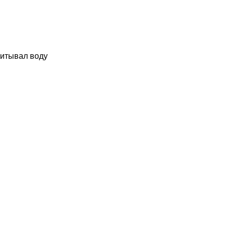
питывал воду