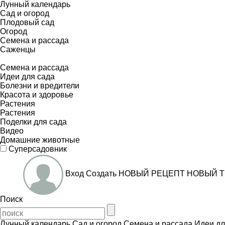
Лунный календарь
Сад и огород
Плодовый сад
Огород
Семена и рассада
Саженцы
Семена и рассада
Идеи для сада
Болезни и вредители
Красота и здоровье
Растения
Растения
Поделки для сада
Видео
Домашние животные
Суперсадовник
Вход
Создать
НОВЫЙ РЕЦЕПТ
НОВЫЙ Т
Поиск
Лунный календарь
Сад и огород
Семена и рассада
Идеи дл