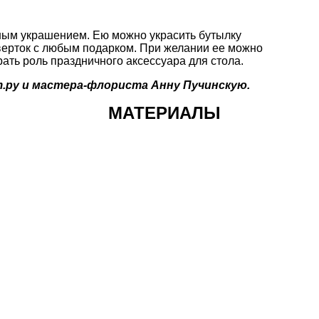
ным украшением. Ею можно украсить бутылку
 сверток с любым подарком. При желании ее можно
ать роль праздничного аксессуара для стола.
.ру
и мастера-флориста Анну Пучинскую.
МАТЕРИАЛЫ