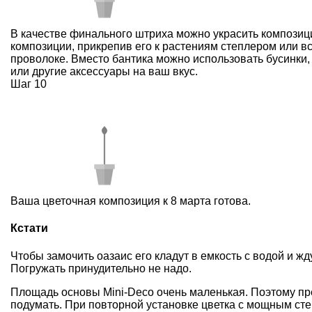
В качестве финального штриха можно украсить композиц
композиции, прикрепив его к растениям степлером или вс
проволоке. Вместо бантика можно использовать бусинки,
или другие аксессуары на ваш вкус.
Шаг 10
Ваша цветочная композиция к 8 марта готова.
Кстати
Чтобы замочить оазаис его кладут в емкость с водой и жд
Погружать принудительно не надо.
Площадь основы M
ini-Deco
очень маленькая. Поэтому пре
подумать. При повторной установке цветка с мощным сте