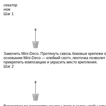
секатор
нож
Шаг 1
Замочить Mini-Deco. Протянуть сквозь боковые крепежи о
основании Mini-Deco — клейкий скотч, ленточка позволит
прикрепить композицию и украсить место крепления.
Шаг 2