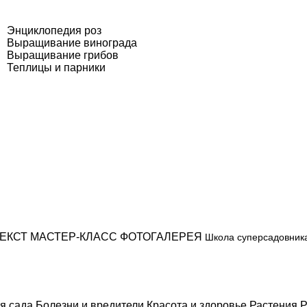
Энциклопедия роз
Выращивание винограда
Выращивание грибов
Теплицы и парники
ЕКСТ
МАСТЕР-КЛАСС
ФОТОГАЛЕРЕЯ
Школа суперсадовник
я сада
Болезни и вредители
Красота и здоровье
Растения
Р