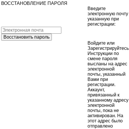
ВОССТАНОВЛЕНИЕ ПАРОЛЯ
Введите
электронную почту
указанную при
регистрации:
Войдите
или
Зарегистрируйтесь
Инструкции по
смене пароля
высланы на адрес
электронной
почты, указанный
Вами при
регистрации.
Аккаунт,
привязанный к
указанному адресу
электронной
почты, пока не
активирован. На
этот адрес было
отправлено