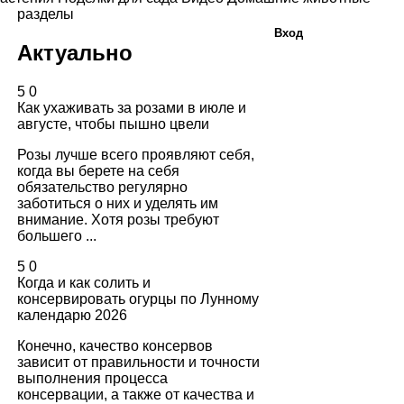
разделы
Вход
Актуально
5
0
Как ухаживать за розами в июле и
августе, чтобы пышно цвели
Розы лучше всего проявляют себя,
когда вы берете на себя
обязательство регулярно
заботиться о них и уделять им
внимание. Хотя розы требуют
большего ...
5
0
Когда и как солить и
консервировать огурцы по Лунному
календарю 2026
Конечно, качество консервов
зависит от правильности и точности
выполнения процесса
консервации, а также от качества и