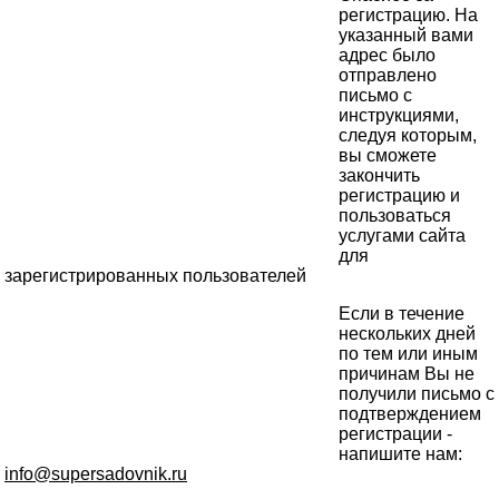
регистрацию. На
указанный вами
адрес было
отправлено
письмо с
инструкциями,
следуя которым,
вы сможете
закончить
регистрацию и
пользоваться
услугами сайта
для
зарегистрированных пользователей
Если в течение
нескольких дней
по тем или иным
причинам Вы не
получили письмо с
подтверждением
регистрации -
напишите нам:
info@supersadovnik.ru