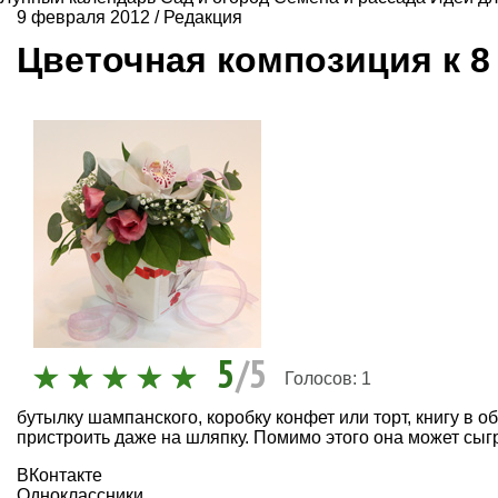
9 февраля 2012
/
Редакция
Цветочная композиция к 8
5
/5
Голосов:
1
бутылку шампанского, коробку конфет или торт, книгу в 
пристроить даже на шляпку. Помимо этого она может сыгр
ВКонтакте
Одноклассники