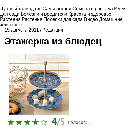
Лунный календарь
Сад и огород
Семена и рассада
Идеи
для сада
Болезни и вредители
Красота и здоровье
Растения
Растения
Поделки для сада
Видео
Домашние
животные
15 августа 2011
/
Редакция
Этажерка из блюдец
4
/5
Голосов:
1