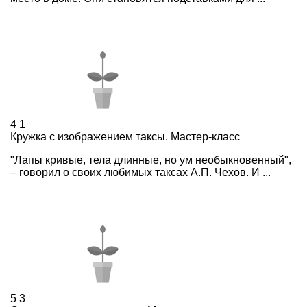
4
1
Кружка с изображением таксы. Мастер-класс
"Лапы кривые, тела длинные, но ум необыкновенный",
– говорил о своих любимых таксах А.П. Чехов. И ...
5
3