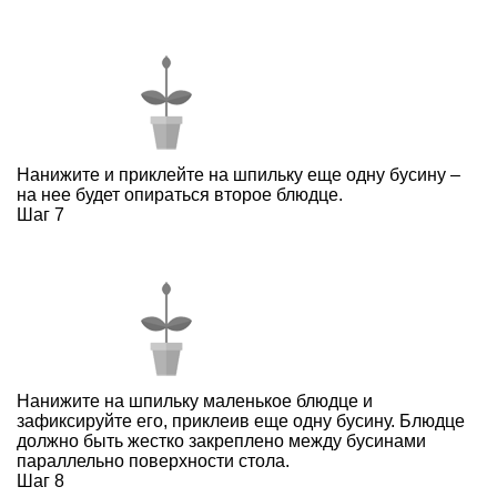
Нанижите и приклейте на шпильку еще одну бусину –
на нее будет опираться второе блюдце.
Шаг 7
Нанижите на шпильку маленькое блюдце и
зафиксируйте его, приклеив еще одну бусину. Блюдце
должно быть жестко закреплено между бусинами
параллельно поверхности стола.
Шаг 8