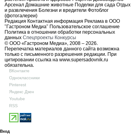
Арсенал
Домашние животные
Поделки для сада
Отдых
и развлечения
Болезни и вредители
Фотоблог
(фотогалереи)
Редакция
Контактная информация
Реклама в ООО
"Гастроном Медиа"
Пользовательское соглашение
Политика в отношении обработки персональных
данных
Спецпроекты
Конкурсы
© ООО «Гастроном Медиа», 2008 –
2026.
Перепечатка материалов данного сайта возможна
только с письменного разрешения редакции. При
цитировании ссылка на
www.supersadovnik.ru
обязательна.
ВКонтакте
Одноклассники
Pinterest
Яндекс Дзен
Youtube
RSS
Вход