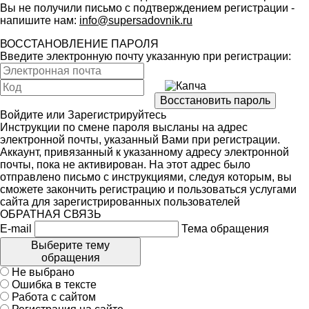
Вы не получили письмо с подтверждением регистрации -
напишите нам:
info@supersadovnik.ru
ВОССТАНОВЛЕНИЕ ПАРОЛЯ
Введите электронную почту указанную при регистрации:
Войдите
или
Зарегистрируйтесь
Инструкции по смене пароля высланы на адрес
электронной почты, указанный Вами при регистрации.
Аккаунт, привязанный к указанному адресу электронной
почты, пока не активирован. На этот адрес было
отправлено письмо с инструкциями, следуя которым, вы
сможете закончить регистрацию и пользоваться услугами
сайта для зарегистрированных пользователей
ОБРАТНАЯ СВЯЗЬ
E-mail
Тема обращения
Выберите тему
обращения
Не выбрано
Ошибка в тексте
Работа с сайтом