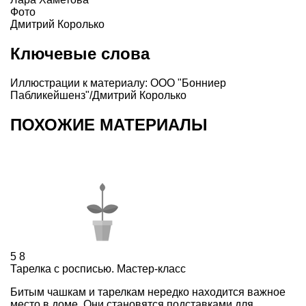
Фото
Дмитрий Королько
Ключевые слова
Иллюстрации к материалу: ООО "Бонниер
Пабликейшенз"/Дмитрий Королько
ПОХОЖИЕ МАТЕРИАЛЫ
5
8
Тарелка с росписью. Мастер-класс
Битым чашкам и тарелкам нередко находится важное
место в доме. Они становятся подставками для ...