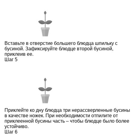
Вставьте в отверстие большего блюдца шпильку с
бусиной. Зафиксируйте блюдце второй бусиной,
приклеив ее.
Шаг 5
Приклейте ко дну блюдца три нерассверленные бусины
в качестве ножек. При необходимости отпилите от
приклеенной бусины часть – чтобы блюдце было более
устойчиво.
Шаг 6