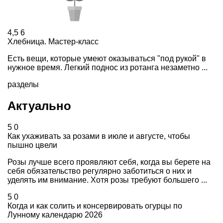
4,5
6
Хлебница. Мастер-класс
Есть вещи, которые умеют оказываться "под рукой" в
нужное время. Легкий поднос из ротанга незаметно ...
разделы
Актуально
5
0
Как ухаживать за розами в июле и августе, чтобы
пышно цвели
Розы лучше всего проявляют себя, когда вы берете на
себя обязательство регулярно заботиться о них и
уделять им внимание. Хотя розы требуют большего ...
5
0
Когда и как солить и консервировать огурцы по
Лунному календарю 2026