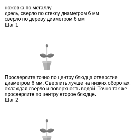
ножовка по металлу
дрель, сверло по стеклу диаметром 6 мм
сверло по дереву диаметром 6 мм
Шаг 1
Просверлите точно по центру блюдца отверстие
диаметром 6 мм. Сверлить лучше на низких оборотах,
охлаждая сверло и поверхность водой. Точно так же
просверлите по центру второе блюдце.
Шаг 2