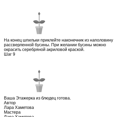
На конец шпильки приклейте наконечник из наполовину
рассверленной бусины. При желании бусины можно
окрасить серебряной акриловой краской.
Шаг 9
Ваша Этажерка из блюдец готова.
Автор
Лара Хаметова
Мастера
Лара Хаметова