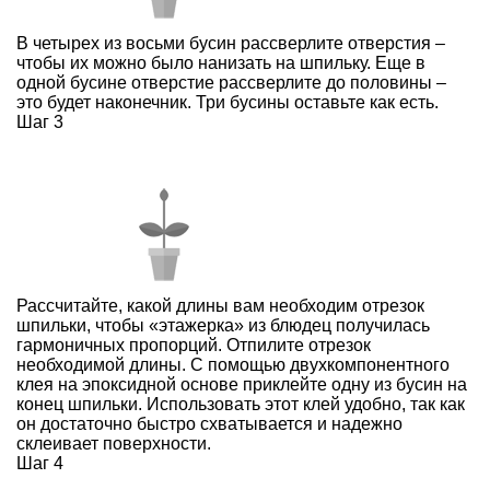
В четырех из восьми бусин рассверлите отверстия –
чтобы их можно было нанизать на шпильку. Еще в
одной бусине отверстие рассверлите до половины –
это будет наконечник. Три бусины оставьте как есть.
Шаг 3
Рассчитайте, какой длины вам необходим отрезок
шпильки, чтобы «этажерка» из блюдец получилась
гармоничных пропорций. Отпилите отрезок
необходимой длины. С помощью двухкомпонентного
клея на эпоксидной основе приклейте одну из бусин на
конец шпильки. Использовать этот клей удобно, так как
он достаточно быстро схватывается и надежно
склеивает поверхности.
Шаг 4