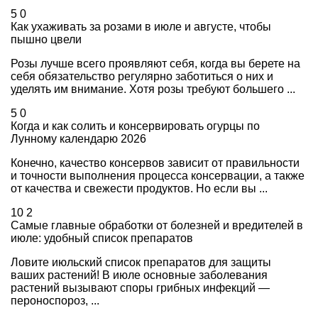
5
0
Как ухаживать за розами в июле и августе, чтобы
пышно цвели
Розы лучше всего проявляют себя, когда вы берете на
себя обязательство регулярно заботиться о них и
уделять им внимание. Хотя розы требуют большего ...
5
0
Когда и как солить и консервировать огурцы по
Лунному календарю 2026
Конечно, качество консервов зависит от правильности
и точности выполнения процесса консервации, а также
от качества и свежести продуктов. Но если вы ...
10
2
Самые главные обработки от болезней и вредителей в
июле: удобный список препаратов
Ловите июльский список препаратов для защиты
ваших растений! В июле основные заболевания
растений вызывают споры грибных инфекций —
пероноспороз, ...