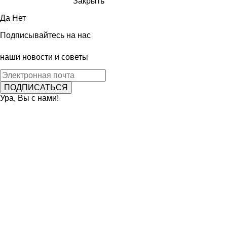
Закрыть
Да
Нет
Подписывайтесь на нас
наши новости и советы
Ура, Вы с нами!