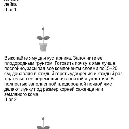
лейка
Шаг 1
Выкопайте яму для кустарника. Заполните ее
плодородным грунтом. Готовить почву в яме лучше
послойно, засыпая все компоненты слоями по15–20
см, добавляя в каждый горсть удобрения и каждый раз
тщательно ее перемешивая лопатой и уплотняя. В
полностью заполненной плодородной почвой яме
делают лунку под размер корней саженца или
земляного кома.
Шаг 2