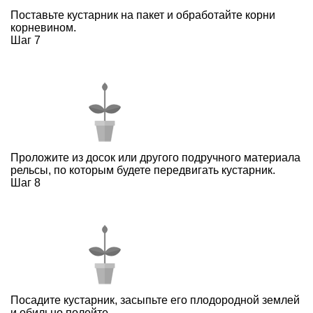
Поставьте кустарник на пакет и обработайте корни
корневином.
Шаг 7
Проложите из досок или другого подручного материала
рельсы, по которым будете передвигать кустарник.
Шаг 8
Посадите кустарник, засыпьте его плодородной землей
и обильно полейте.