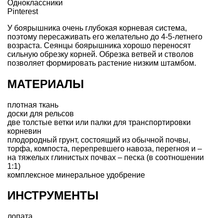
Одноклассники
Pinterest
У боярышника очень глубокая корневая система,
поэтому пересаживать его желательно до 4-5-летнего
возраста. Сеянцы боярышника хорошо переносят
сильную обрезку корней. Обрезка ветвей и стволов
позволяет формировать растение низким штамбом.
МАТЕРИАЛЫ
плотная ткань
доски для рельсов
две толстые ветки или палки для транспортировки
корневин
плодородный грунт, состоящий из обычной почвы,
торфа, компоста, перепревшего навоза, перегноя и –
на тяжелых глинистых почвах – песка (в соотношении
1:1)
комплексное минеральное удобрение
ИНСТРУМЕНТЫ
лопата