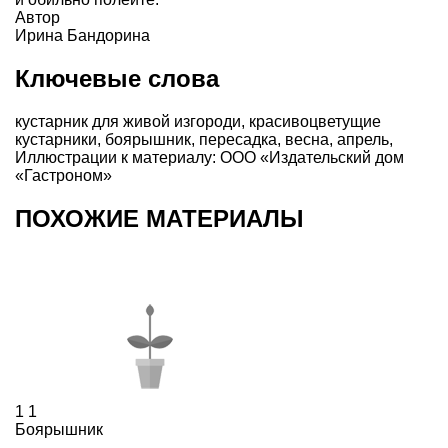
Автор
Ирина Бандорина
Ключевые слова
кустарник для живой изгороди
,
красивоцветущие
кустарники
,
боярышник
,
пересадка
,
весна
,
апрель
,
Иллюстрации к материалу: ООО «Издательский дом
«Гастроном»
ПОХОЖИЕ МАТЕРИАЛЫ
1
1
Боярышник