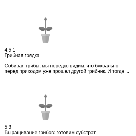
4,5
1
Грибная грядка
Собирая грибы, мы нередко видим, что буквально
перед приходом уже прошел другой грибник. И тогда ...
5
3
Выращивание грибов: готовим субстрат