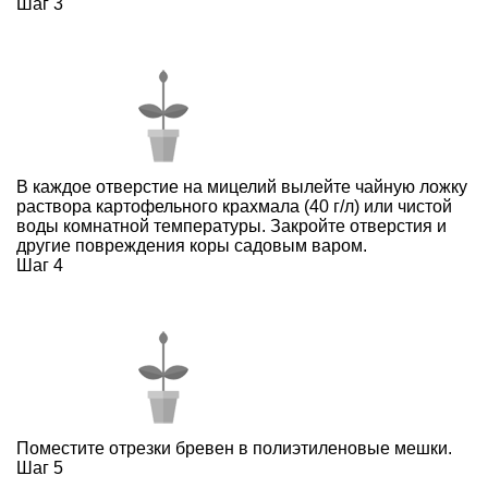
Шаг 3
В каждое отверстие на мицелий вылейте чайную ложку
раствора картофельного крахмала (40 г/л) или чистой
воды комнатной температуры. Закройте отверстия и
другие повреждения коры садовым варом.
Шаг 4
Поместите отрезки бревен в полиэтиленовые мешки.
Шаг 5