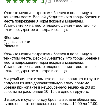
5
/5
Голосов:
2
Уложите мешки с отрезками бревен в поленницу в
тенистом месте. Весной убедитесь, что торцы бревен и
места повреждения коры покрыты мицелием.
Установите их на место плодоношения – достаточно
влажное, укрытое от ветра и солнца.
ВКонтакте
Одноклассники
Pinterest
Уложите мешки с отрезками бревен в поленницу в
тенистом месте. Весной убедитесь, что торцы бревен и
места повреждения коры покрыты мицелием.
Установите их на место плодоношения – достаточно
влажное, укрытое от ветра и солнца.
Мицелий летнего и зимнего опенка проникает в грунт и
получает из него дополнительную влагу, поэтому
бревна прикопайте в неудобренную землю на 2/3 их
высоты на расстоянии 10–15 см одно от другого.
В жаркую и сухую погоду бревна и землю вблизи них
нужно орошать несколько раз в день, с 12.00 до 17.00.