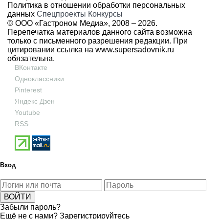
Политика в отношении обработки персональных
данных
Спецпроекты
Конкурсы
© ООО «Гастроном Медиа», 2008 –
2026.
Перепечатка материалов данного сайта возможна
только с письменного разрешения редакции. При
цитировании ссылка на
www.supersadovnik.ru
обязательна.
ВКонтакте
Одноклассники
Pinterest
Яндекс Дзен
Youtube
RSS
Вход
Забыли пароль?
Ещё не с нами?
Зарегистрируйтесь