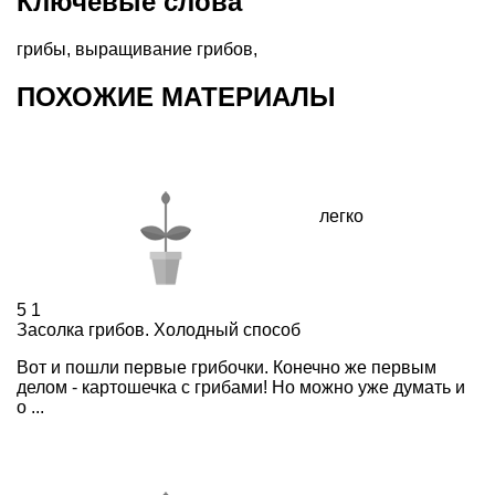
Ключевые слова
грибы
,
выращивание грибов
,
ПОХОЖИЕ МАТЕРИАЛЫ
легко
5
1
Засолка грибов. Холодный cпособ
Вот и пошли первые грибочки. Конечно же первым
делом - картошечка с грибами! Но можно уже думать и
о ...