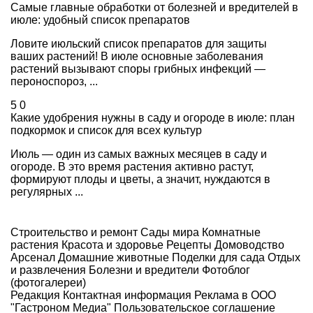
Самые главные обработки от болезней и вредителей в
июле: удобный список препаратов
Ловите июльский список препаратов для защиты
ваших растений! В июле основные заболевания
растений вызывают споры грибных инфекций —
пероноспороз, ...
5
0
Какие удобрения нужны в саду и огороде в июле: план
подкормок и список для всех культур
Июль — один из самых важных месяцев в саду и
огороде. В это время растения активно растут,
формируют плоды и цветы, а значит, нуждаются в
регулярных ...
Строительство и ремонт
Сады мира
Комнатные
растения
Красота и здоровье
Рецепты
Домоводство
Арсенал
Домашние животные
Поделки для сада
Отдых
и развлечения
Болезни и вредители
Фотоблог
(фотогалереи)
Редакция
Контактная информация
Реклама в ООО
"Гастроном Медиа"
Пользовательское соглашение