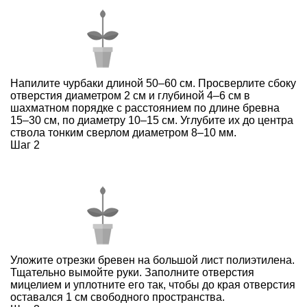
Напилите чурбаки длиной 50–60 см. Просверлите сбоку
отверстия диаметром 2 см и глубиной 4–6 см в
шахматном порядке с расстоянием по длине бревна
15–30 см, по диаметру 10–15 см. Углубите их до центра
ствола тонким сверлом диаметром 8–10 мм.
Шаг 2
Уложите отрезки бревен на большой лист полиэтилена.
Тщательно вымойте руки. Заполните отверстия
мицелием и уплотните его так, чтобы до края отверстия
оставался 1 см свободного пространства.