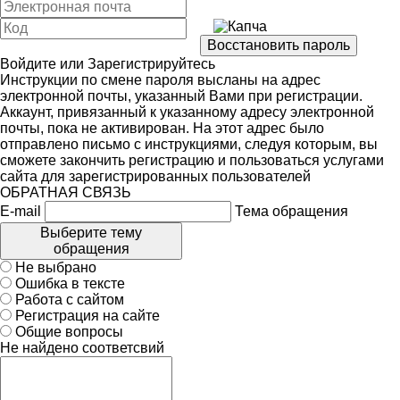
Войдите
или
Зарегистрируйтесь
Инструкции по смене пароля высланы на адрес
электронной почты, указанный Вами при регистрации.
Аккаунт, привязанный к указанному адресу электронной
почты, пока не активирован. На этот адрес было
отправлено письмо с инструкциями, следуя которым, вы
сможете закончить регистрацию и пользоваться услугами
сайта для зарегистрированных пользователей
ОБРАТНАЯ СВЯЗЬ
E-mail
Тема обращения
Выберите тему
обращения
Не выбрано
Ошибка в тексте
Работа с сайтом
Регистрация на сайте
Общие вопросы
Не найдено соответсвий