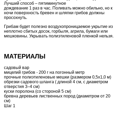
Лучший способ – пятиминутное
дождевание 1 раз в час. Поливать можно обильно, но к
ночи поверхность бревен и шляпки грибов должны
просохнуть.
Грибам будет полезно воздухопроницаемое укрытие из
неплотно сбитых досок, горбыля, агрила, бумаги или
мешковины. Укрывать полиэтиленовой пленкой нельзя.
МАТЕРИАЛЫ
садовый вар
мицелий грибов - 200 г на погонный метр
прочные полиэтиленовые мешки (размером 0,5х1,0 м)
обрезки садового шланга ( длиной 4 см, с диаметром
отверстия 3–4 см)
куски поролона (со стороной 5 см)
бревна деревьев лиственных пород (диаметром от 20
см)
Шаг 1