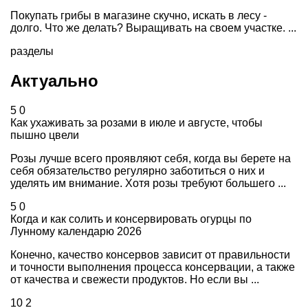
Покупать грибы в магазине скучно, искать в лесу -
долго. Что же делать? Выращивать на своем участке. ...
разделы
Актуально
5
0
Как ухаживать за розами в июле и августе, чтобы
пышно цвели
Розы лучше всего проявляют себя, когда вы берете на
себя обязательство регулярно заботиться о них и
уделять им внимание. Хотя розы требуют большего ...
5
0
Когда и как солить и консервировать огурцы по
Лунному календарю 2026
Конечно, качество консервов зависит от правильности
и точности выполнения процесса консервации, а также
от качества и свежести продуктов. Но если вы ...
10
2