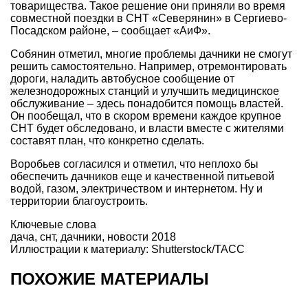
товарищества. Такое решение они приняли во время
совместной поездки в СНТ «Северянин» в Сергиево-
Посадском районе, – сообщает «АиФ».
Собянин отметил, многие проблемы дачники не смогут
решить самостоятельно. Например, отремонтировать
дороги, наладить автобусное сообщение от
железнодорожных станций и улучшить медицинское
обслуживание – здесь понадобится помощь властей.
Он пообещал, что в скором времени каждое крупное
СНТ будет обследовано, и власти вместе с жителями
составят план, что конкретно сделать.
Воробьев согласился и отметил, что неплохо бы
обеспечить дачников еще и качественной питьевой
водой, газом, электричеством и интернетом. Ну и
территории благоустроить.
Ключевые слова
дача
,
снт
,
дачники
,
новости 2018
Иллюстрации к материалу: Shutterstock/ТАСС
ПОХОЖИЕ МАТЕРИАЛЫ