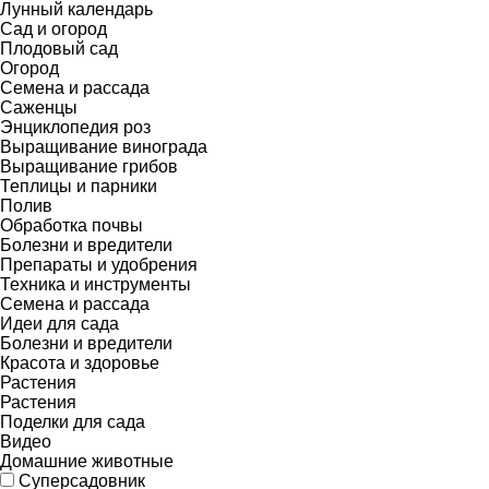
Лунный календарь
Сад и огород
Плодовый сад
Огород
Семена и рассада
Саженцы
Энциклопедия роз
Выращивание винограда
Выращивание грибов
Теплицы и парники
Полив
Обработка почвы
Болезни и вредители
Препараты и удобрения
Техника и инструменты
Семена и рассада
Идеи для сада
Болезни и вредители
Красота и здоровье
Растения
Растения
Поделки для сада
Видео
Домашние животные
Суперсадовник