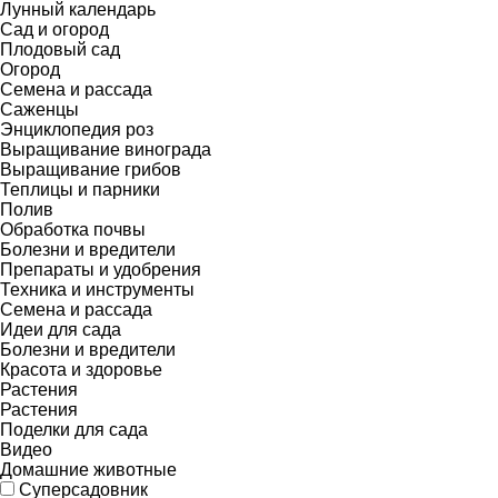
Лунный календарь
Сад и огород
Плодовый сад
Огород
Семена и рассада
Саженцы
Энциклопедия роз
Выращивание винограда
Выращивание грибов
Теплицы и парники
Полив
Обработка почвы
Болезни и вредители
Препараты и удобрения
Техника и инструменты
Семена и рассада
Идеи для сада
Болезни и вредители
Красота и здоровье
Растения
Растения
Поделки для сада
Видео
Домашние животные
Суперсадовник