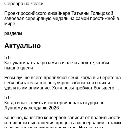
Серебро на Челси!
Проект российского дизайнера Татьяны Гольцовой
завоевал серебряную медаль на самой престижной в
мире ...
разделы
Актуально
5
0
Как ухаживать за розами в июле и августе, чтобы
пышно цвели
Розы лучше всего проявляют себя, когда вы берете на
себя обязательство регулярно заботиться о них и
уделять им внимание. Хотя розы требуют большего ...
5
0
Когда и как солить и консервировать огурцы по
Лунному календарю 2026
Конечно, качество консервов зависит от правильности
и точности выполнения процесса консервации, а также
от качества и свежести продуктов. Но если вы ...