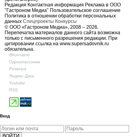
Редакция
Контактная информация
Реклама в ООО
"Гастроном Медиа"
Пользовательское соглашение
Политика в отношении обработки персональных
данных
Спецпроекты
Конкурсы
© ООО «Гастроном Медиа», 2008 –
2026.
Перепечатка материалов данного сайта возможна
только с письменного разрешения редакции. При
цитировании ссылка на
www.supersadovnik.ru
обязательна.
ВКонтакте
Одноклассники
Pinterest
Яндекс Дзен
Youtube
RSS
Вход