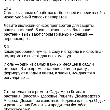
10
2
Самые главные обработки от болезней и вредителей в
июле: удобный список препаратов
Ловите июльский список препаратов для защиты
ваших растений! В июле основные заболевания
растений вызывают споры грибных инфекций —
пероноспороз, ...
5
0
Какие удобрения нужны в саду и огороде в июле: план
подкормок и список для всех культур
Июль — один из самых важных месяцев в саду и
огороде. В это время растения активно растут,
формируют плоды и цветы, а значит, нуждаются в
регулярных ...
Строительство и ремонт
Сады мира
Комнатные
растения
Красота и здоровье
Рецепты
Домоводство
Арсенал
Домашние животные
Поделки для сада
Отдых
и развлечения
Болезни и вредители
Фотоблог
(фотогалереи)