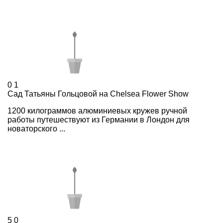
0
1
Сад Татьяны Гольцовой на Chelsea Flower Show
1200 килограммов алюминиевых кружев ручной
работы путешествуют из Германии в Лондон для
новаторского ...
5
0