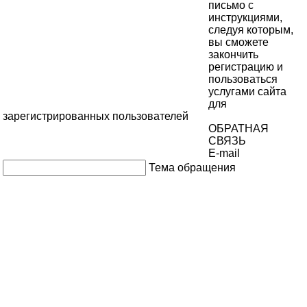
письмо с
инструкциями,
следуя которым,
вы сможете
закончить
регистрацию и
пользоваться
услугами сайта
для
зарегистрированных пользователей
ОБРАТНАЯ
СВЯЗЬ
E-mail
Тема обращения