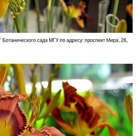
 Ботанического сада МГУ по адресу: проспект Мира, 26,