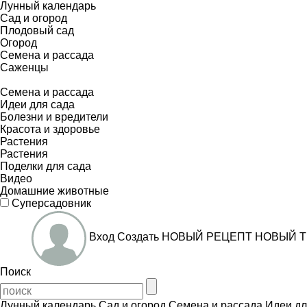
Лунный календарь
Сад и огород
Плодовый сад
Огород
Семена и рассада
Саженцы
Семена и рассада
Идеи для сада
Болезни и вредители
Красота и здоровье
Растения
Растения
Поделки для сада
Видео
Домашние животные
Суперсадовник
Вход
Создать
НОВЫЙ РЕЦЕПТ
НОВЫЙ Т
Поиск
Лунный календарь
Сад и огород
Семена и рассада
Идеи дл