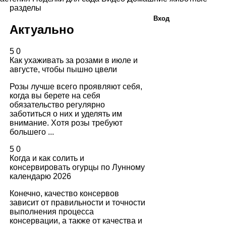
разделы
Вход
Актуально
5
0
Как ухаживать за розами в июле и
августе, чтобы пышно цвели
Розы лучше всего проявляют себя,
когда вы берете на себя
обязательство регулярно
заботиться о них и уделять им
внимание. Хотя розы требуют
большего ...
5
0
Когда и как солить и
консервировать огурцы по Лунному
календарю 2026
Конечно, качество консервов
зависит от правильности и точности
выполнения процесса
консервации, а также от качества и