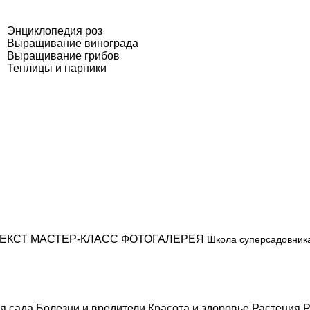
Энциклопедия роз
Выращивание винограда
Выращивание грибов
Теплицы и парники
ЕКСТ
МАСТЕР-КЛАСС
ФОТОГАЛЕРЕЯ
Школа суперсадовник
я сада
Болезни и вредители
Красота и здоровье
Растения
Р