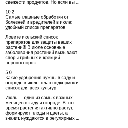
свежести продуктов. Но если вы ...
10
2
Самые главные обработки от
болезней и вредителей в июле:
удобный список препаратов
Ловите июльский список
препаратов для защиты ваших
растений! В июле основные
заболевания растений вызывают
споры грибных инфекций —
пероноспороз, ...
5
0
Какие удобрения нужны в саду и
огороде в июле: план подкормок и
список для всех культур
Июль — один из самых важных
месяцев в саду и огороде. В это
время растения активно растут,
формируют плоды и цветы, а
значит, нуждаются в регулярных ...