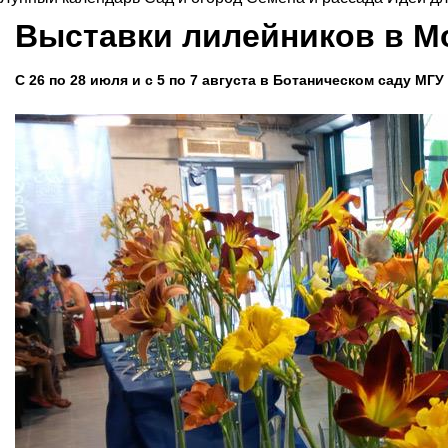
Выставки лилейников в М
С 26 по 28 июля и с 5 по 7 августа в Ботаническом саду М