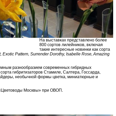
На выставках представлено более
800 сортов лилейников, включая
такие интересные новинки как сорта
, Exotic Pattern, Surrender Dorothy, Isabelle Rose, Amazing
громным разнообразием современных гибридных
сорта гибритизаторов Стамиле, Салтера, Госсарда,
пайдеры, необычной формы цветка, миниатюрные и
 «Цветоводы Москвы» при ОВОП.