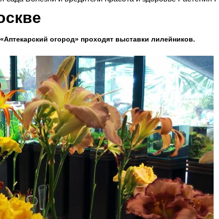
оскве
ГУ «Аптекарский огород» проходят выставки лилейников.