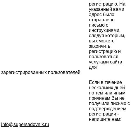
регистрацию. На
указанный вами
адрес было
отправлено
письмо с
инструкциями,
следуя которым,
вы сможете
закончить
регистрацию и
пользоваться
услугами сайта
для
зарегистрированных пользователей
Если в течение
нескольких дней
по тем или иным
причинам Вы не
получили письмо с
подтверждением
регистрации -
напишите нам:
info@supersadovnik.ru