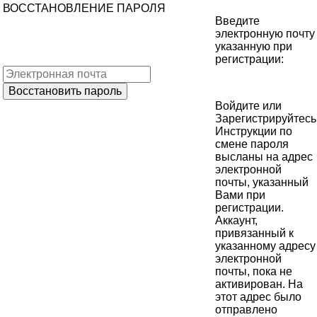
ВОССТАНОВЛЕНИЕ ПАРОЛЯ
Введите
электронную почту
указанную при
регистрации:
Войдите
или
Зарегистрируйтесь
Инструкции по
смене пароля
высланы на адрес
электронной
почты, указанный
Вами при
регистрации.
Аккаунт,
привязанный к
указанному адресу
электронной
почты, пока не
активирован. На
этот адрес было
отправлено