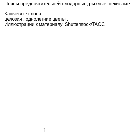
Почвы предпочтительней плодорные, рыхлые, некислые.
Ключевые слова
целозия
,
однолетние цветы
,
Иллюстрации к материалу:
Shutterstock/ТАСС