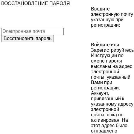
ВОССТАНОВЛЕНИЕ ПАРОЛЯ
Введите
электронную почту
указанную при
регистрации:
Войдите
или
Зарегистрируйтесь
Инструкции по
смене пароля
высланы на адрес
электронной
почты, указанный
Вами при
регистрации.
Аккаунт,
привязанный к
указанному адресу
электронной
почты, пока не
активирован. На
этот адрес было
отправлено