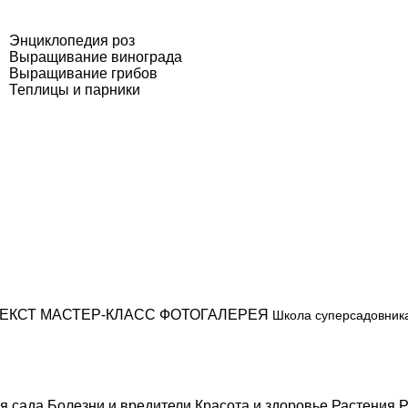
Энциклопедия роз
Выращивание винограда
Выращивание грибов
Теплицы и парники
ЕКСТ
МАСТЕР-КЛАСС
ФОТОГАЛЕРЕЯ
Школа суперсадовник
я сада
Болезни и вредители
Красота и здоровье
Растения
Р