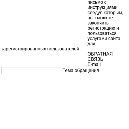
письмо с
инструкциями,
следуя которым,
вы сможете
закончить
регистрацию и
пользоваться
услугами сайта
для
зарегистрированных пользователей
ОБРАТНАЯ
СВЯЗЬ
E-mail
Тема обращения