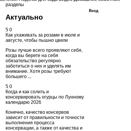
разделы
Вход
Актуально
5
0
Как ухаживать за розами в июле и
августе, чтобы пышно цвели
Розы лучше всего проявляют себя,
когда вы берете на себя
обязательство регулярно
заботиться о них и уделять им
внимание. Хотя розы требуют
большего ...
5
0
Когда и как солить и
консервировать огурцы по Лунному
календарю 2026
Конечно, качество консервов
зависит от правильности и точности
выполнения процесса
консервации, а также от качества и