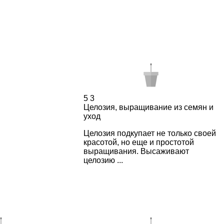
5
3
Целозия, выращивание из семян и
уход
Целозия подкупает не только своей
красотой, но еще и простотой
выращивания. Высаживают
целозию ...