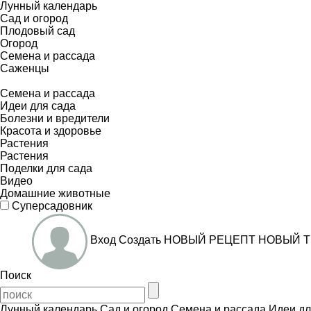
Лунный календарь
Сад и огород
Плодовый сад
Огород
Семена и рассада
Саженцы
Семена и рассада
Идеи для сада
Болезни и вредители
Красота и здоровье
Растения
Растения
Поделки для сада
Видео
Домашние животные
Суперсадовник
Вход
Создать
НОВЫЙ РЕЦЕПТ
НОВЫЙ Т
Поиск
Лунный календарь
Сад и огород
Семена и рассада
Идеи дл