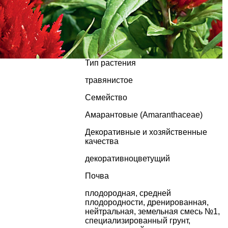
Тип растения
травянистое
Семейство
Амарантовые (Amaranthaceae)
Декоративные и хозяйственные
качества
декоративноцветущий
Почва
плодородная, средней
плодородности, дренированная,
нейтральная, земельная смесь №1,
специализированный грунт,