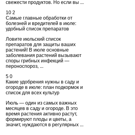
свежести продуктов. Но если вы ...
10
2
Самые главные обработки от
болезней и вредителей в июле:
удобный список препаратов
Ловите июльский список
препаратов для защиты ваших
растений! В июле основные
заболевания растений вызывают
споры грибных инфекций —
пероноспороз, ...
5
0
Какие удобрения нужны в саду и
огороде в июле: план подкормок и
список для всех культур
Июль — один из самых важных
месяцев в саду и огороде. В это
время растения активно растут,
формируют плоды и цветы, а
значит, нуждаются в регулярных ...