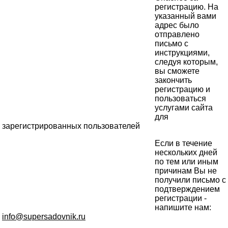
регистрацию. На
указанный вами
адрес было
отправлено
письмо с
инструкциями,
следуя которым,
вы сможете
закончить
регистрацию и
пользоваться
услугами сайта
для
зарегистрированных пользователей
Если в течение
нескольких дней
по тем или иным
причинам Вы не
получили письмо с
подтверждением
регистрации -
напишите нам:
info@supersadovnik.ru