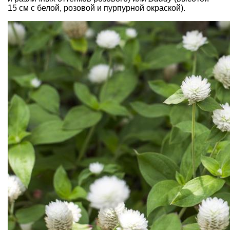
15 см с бе­лой, розовой и пурпурной окраской).