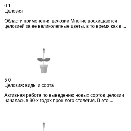
0
1
Целозия
Области применения целозии Многие восхищаются
целозией за ее великолепные цветы, в то время как в ...
5
0
Целозия: виды и сорта
Активная работа по выведению новых сортов целозии
началась в 80-х годах прошлого столетия. В это ...