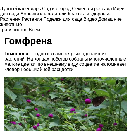
Лунный календарь
Сад и огород
Семена и рассада
Идеи
для сада
Болезни и вредители
Красота и здоровье
Растения
Растения
Поделки для сада
Видео
Домашние
животные
травянистое
Всем
Гомфрена
Гомфрена
— одно из самых ярких однолетних
растений. На концах побегов собраны многочисленные
мелкие цветки, по внешнему виду соцветие напоми­нает
клевер необычайной расцветки.