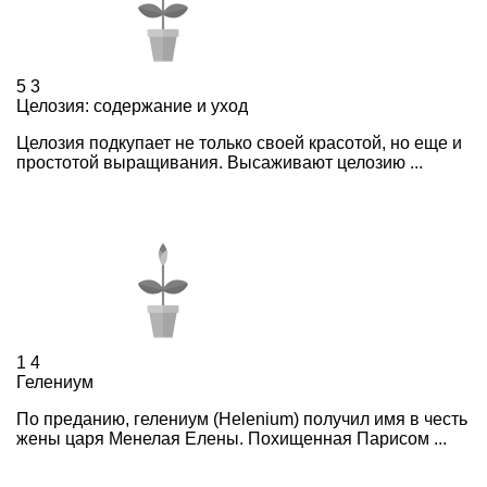
5
3
Целозия: содержание и уход
Целозия подкупает не только своей красотой, но еще и
простотой выращивания. Высаживают целозию ...
1
4
Гелениум
По преданию, гелениум (Helenium) получил имя в честь
жены царя Менелая Елены. Похищенная Парисом ...