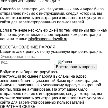
Уже зарегистрированы?
Войдите
Спасибо за регистрацию. На указанный вами адрес было
отправлено письмо с инструкциями, следуя которым, вы
сможете закончить регистрацию и пользоваться услугами
сайта для зарегистрированных пользователей
Если в течение нескольких дней по тем или иным причинам
Вы не получили письмо с подтверждением регистрации -
напишите нам:
info@supersadovnik.ru
ВОССТАНОВЛЕНИЕ ПАРОЛЯ
Введите электронную почту указанную при регистрации:
Войдите
или
Зарегистрируйтесь
Инструкции по смене пароля высланы на адрес
электронной почты, указанный Вами при регистрации.
Аккаунт, привязанный к указанному адресу электронной
почты, пока не активирован. На этот адрес было
отправлено письмо с инструкциями, следуя которым, вы
сможете закончить регистрацию и пользоваться услугами
сайта для зарегистрированных пользователей
ОБРАТНАЯ СВЯЗЬ