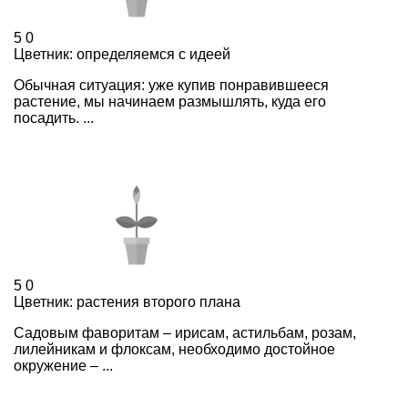
5
0
Цветник: определяемся с идеей
Обычная ситуация: уже купив понравившееся
растение, мы начинаем размышлять, куда его
посадить. ...
5
0
Цветник: растения второго плана
Садовым фаворитам – ирисам, астильбам, розам,
лилейникам и флоксам, необходимо достойное
окружение – ...