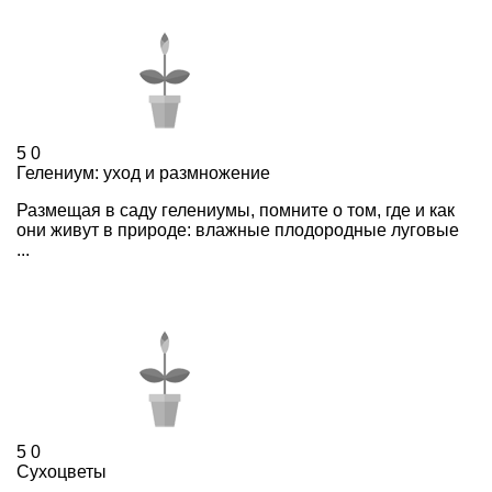
5
0
Гелениум: уход и размножение
Размещая в саду гелениумы, помните о том, где и как
они живут в природе: влажные плодородные луговые
...
5
0
Сухоцветы