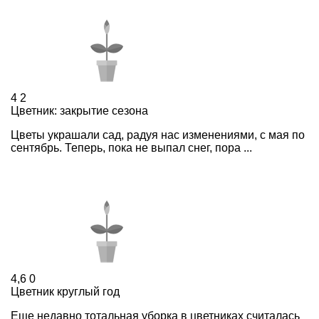
4
2
Цветник: закрытие сезона
Цветы украшали сад, радуя нас изменениями, с мая по
сентябрь. Теперь, пока не выпал снег, пора ...
4,6
0
Цветник круглый год
Еще недавно тотальная уборка в цветниках считалась