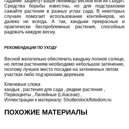
гадание: зацветут ваши любимцы весной или их съедят.
Средства борьбы известны, но для подстраховки
сажайте растения в разных углах сада. В некоторых
случаях помогает использование контейнеров, но
далеко не всегда. А так, кандыки прекрасные и
практически беспроблемные растения, способные
радовать каждую весну.
РЕКОМЕНДАЦИИ ПО УХОДУ
Весной желательно обеспечить кандыку полное солнце,
но летом растениям необходимо небольшое затенение,
поэтому лучшее место посадки на затененных летом
участках либо под кронами деревьев.
Ключевые слова
кандык
,
растения для сада
,
редкие растения
,
Первоцветы
,
Лилейные (Liliaceae)
,
Иллюстрации к материалу:
Shutterstock/fotodom.ru
ПОХОЖИЕ МАТЕРИАЛЫ