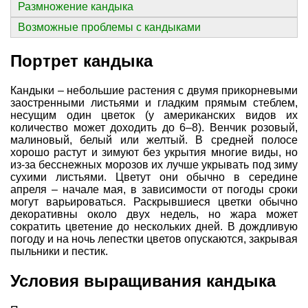
Размножение кандыка
Возможные проблемы с кандыками
Портрет кандыка
Кандыки – небольшие растения с двумя прикорневыми
заостренными листьями и гладким прямым стеблем,
несущим один цветок (у американских видов их
количество может доходить до 6–8). Венчик розовый,
малиновый, белый или желтый. В средней полосе
хорошо растут и зимуют без укрытия многие виды, но
из-за бесснежных морозов их лучше укрывать под зиму
сухими листьями. Цветут они обычно в середине
апреля – начале мая, в зависимости от погоды сроки
могут варьироваться. Раскрывшиеся цветки обычно
декоративны около двух недель, но жара может
сократить цветение до нескольких дней. В дождливую
погоду и на ночь лепестки цветов опускаются, закрывая
пыльники и пестик.
Условия выращивания кандыка