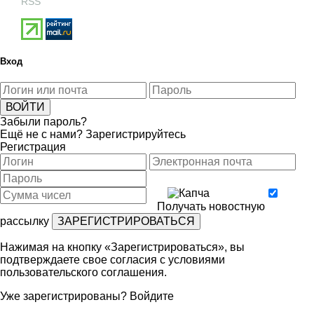
RSS
Вход
Забыли пароль?
Ещё не с нами?
Зарегистрируйтесь
Регистрация
Получать новостную
рассылку
Нажимая на кнопку «Зарегистрироваться», вы
подтверждаете свое согласия с условиями
пользовательского соглашения
.
Уже зарегистрированы?
Войдите