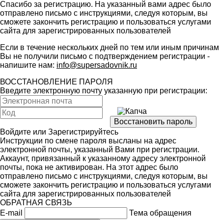
Спасибо за регистрацию. На указанный вами адрес было
отправлено письмо с инструкциями, следуя которым, вы
сможете закончить регистрацию и пользоваться услугами
сайта для зарегистрированных пользователей
Если в течение нескольких дней по тем или иным причинам
Вы не получили письмо с подтверждением регистрации -
напишите нам:
info@supersadovnik.ru
ВОССТАНОВЛЕНИЕ ПАРОЛЯ
Введите электронную почту указанную при регистрации:
Войдите
или
Зарегистрируйтесь
Инструкции по смене пароля высланы на адрес
электронной почты, указанный Вами при регистрации.
Аккаунт, привязанный к указанному адресу электронной
почты, пока не активирован. На этот адрес было
отправлено письмо с инструкциями, следуя которым, вы
сможете закончить регистрацию и пользоваться услугами
сайта для зарегистрированных пользователей
ОБРАТНАЯ СВЯЗЬ
E-mail
Тема обращения