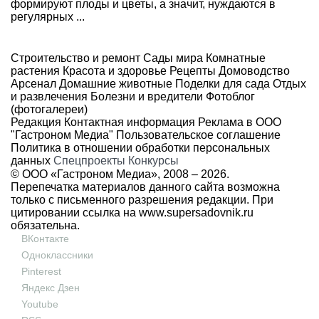
формируют плоды и цветы, а значит, нуждаются в
регулярных ...
Строительство и ремонт
Сады мира
Комнатные
растения
Красота и здоровье
Рецепты
Домоводство
Арсенал
Домашние животные
Поделки для сада
Отдых
и развлечения
Болезни и вредители
Фотоблог
(фотогалереи)
Редакция
Контактная информация
Реклама в ООО
"Гастроном Медиа"
Пользовательское соглашение
Политика в отношении обработки персональных
данных
Спецпроекты
Конкурсы
© ООО «Гастроном Медиа», 2008 –
2026.
Перепечатка материалов данного сайта возможна
только с письменного разрешения редакции. При
цитировании ссылка на
www.supersadovnik.ru
обязательна.
ВКонтакте
Одноклассники
Pinterest
Яндекс Дзен
Youtube