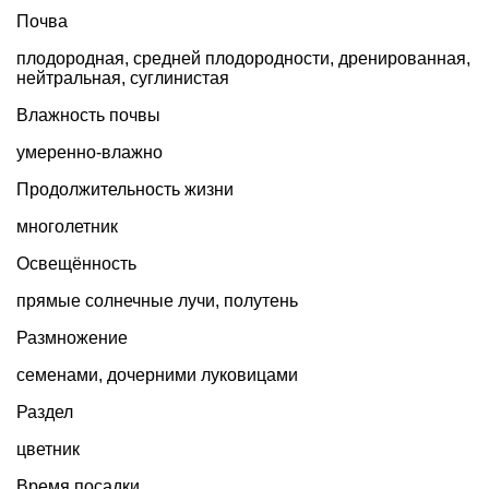
Почва
плодородная, средней плодородности, дренированная,
нейтральная, суглинистая
Влажность почвы
умеренно-влажно
Продолжительность жизни
многолетник
Освещённость
прямые солнечные лучи, полутень
Размножение
семенами, дочерними луковицами
Раздел
цветник
Время посадки