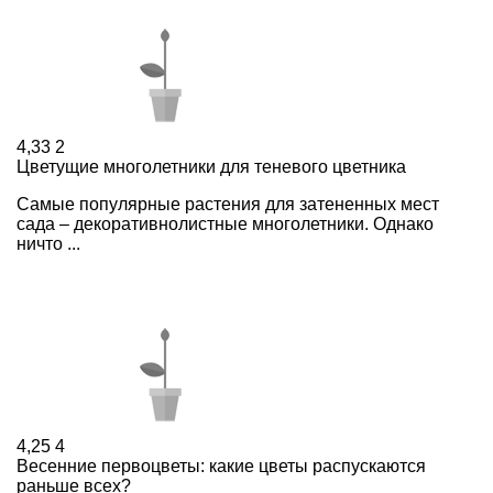
4,33
2
Цветущие многолетники для теневого цветника
Cамые популярные растения для затененных мест
сада – декоративнолистные многолетники. Однако
ничто ...
4,25
4
Весенние первоцветы: какие цветы распускаются
раньше всех?