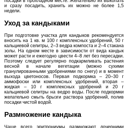
посадки в прохладном месте. Желательно их выкопать
и сразу посадить, хранить их можно не более 1,5
недели.
Уход за кандыками
При подготовке участка для кандыков рекомендуется
вносить на 1 кв. м 100 г комплексных удобрений, 50 г
кальциевой селитры, 2–3 ведра компоста и 2–4 стакана
золы. На одном месте в зависимости от вида кандык
может расти и ежегодно цвести 4–8 лет без пересадки.
Поэтому следует регулярно подкармливать растения
весной в начале вегетации (можно сухими
гранулированными удобрениями по снегу) и в момент
выхода цветоносов. Первая подкормка – 20–30 г
аммофоски или комплексных удобрений, вторая –
жидкая – 10 г комплексных удобрений и 20 г
кальциевой селитры на ведро воды. После подкормки
желательно смыть брызги раствора удобрений, полив
посадки чистой водой.
Размножение кандыка
Чаще всего эритрониумы размножают дочерними