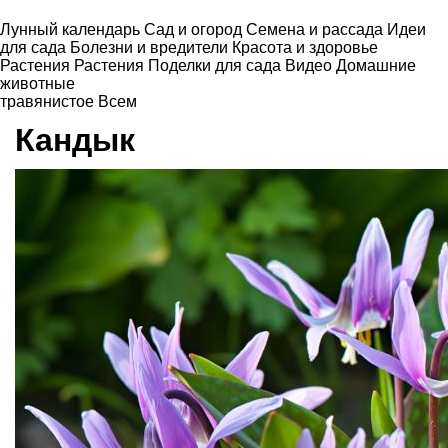
Лунный календарь
Сад и огород
Семена и рассада
Идеи
для сада
Болезни и вредители
Красота и здоровье
Растения
Растения
Поделки для сада
Видео
Домашние
животные
травянистое
Всем
Кандык