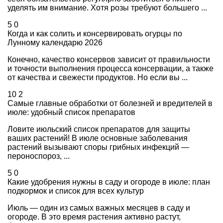
уделять им внимание. Хотя розы требуют большего ...
5
0
Когда и как солить и консервировать огурцы по
Лунному календарю 2026
Конечно, качество консервов зависит от правильности
и точности выполнения процесса консервации, а также
от качества и свежести продуктов. Но если вы ...
10
2
Самые главные обработки от болезней и вредителей в
июле: удобный список препаратов
Ловите июльский список препаратов для защиты
ваших растений! В июле основные заболевания
растений вызывают споры грибных инфекций —
пероноспороз, ...
5
0
Какие удобрения нужны в саду и огороде в июле: план
подкормок и список для всех культур
Июль — один из самых важных месяцев в саду и
огороде. В это время растения активно растут,