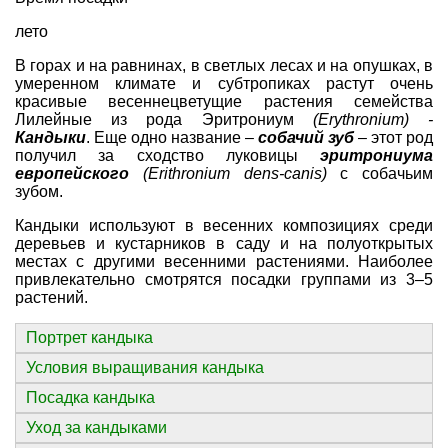
лето
В горах и на равнинах, в светлых лесах и на опушках, в
умеренном климате и субтропиках растут очень
красивые весеннецветущие растения семейства
Лилейные из рода Эритрониум
(Erythronium) -
Кандыки
. Еще одно название –
собачий зуб
– этот род
получил за сходство луковицы
эритрониума
европейского
(Erithronium dens-canis)
с собачьим
зубом.
Кандыки используют в весенних композициях среди
деревьев и кустарников в саду и на полуоткрытых
местах с другими весенними растениями. Наиболее
привлекательно смотрятся посадки группами из 3–5
растений.
Портрет кандыка
Условия выращивания кандыка
Посадка кандыка
Уход за кандыками