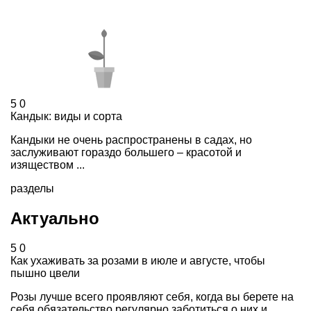
5
0
Кандык: виды и сорта
Кандыки не очень распространены в садах, но
заслуживают гораздо большего – красотой и
изяществом ...
разделы
Актуально
5
0
Как ухаживать за розами в июле и августе, чтобы
пышно цвели
Розы лучше всего проявляют себя, когда вы берете на
себя обязательство регулярно заботиться о них и