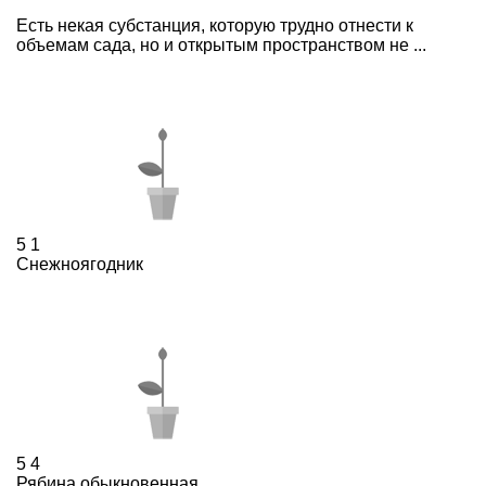
Есть некая субстанция, которую трудно отнести к
объемам сада, но и открытым пространством не ...
5
1
Снежноягодник
5
4
Рябина обыкновенная