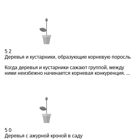
5
2
Деревья и кустарники, образующие корневую поросль
Когда деревья и кустарники сажают группой, между
ними неизбежно начинается корневая конкуренция. ...
5
0
Деревья с ажурной кроной в саду