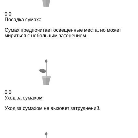
0
0
Посадка сумаха
Сумах предпочитает освещенные места, но может
мириться с небольшим затенением.
0
0
Уход за сумахом
Уход за сумахом не вызовет затруднений.