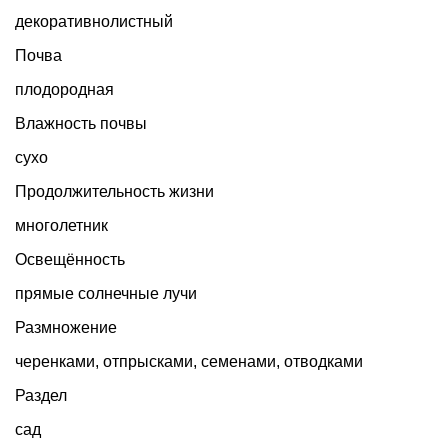
декоративнолистный
Почва
плодородная
Влажность почвы
сухо
Продолжительность жизни
многолетник
Освещённость
прямые солнечные лучи
Размножение
черенками, отпрысками, семенами, отводками
Раздел
сад