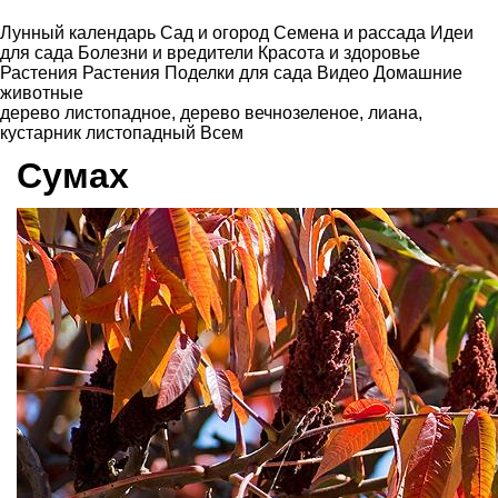
Лунный календарь
Сад и огород
Семена и рассада
Идеи
для сада
Болезни и вредители
Красота и здоровье
Растения
Растения
Поделки для сада
Видео
Домашние
животные
дерево листопадное
,
дерево вечнозеленое
,
лиана
,
кустарник листопадный
Всем
Сумах