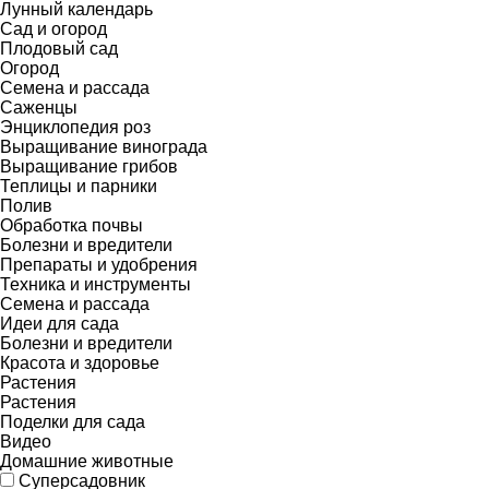
Лунный календарь
Сад и огород
Плодовый сад
Огород
Семена и рассада
Саженцы
Энциклопедия роз
Выращивание винограда
Выращивание грибов
Теплицы и парники
Полив
Обработка почвы
Болезни и вредители
Препараты и удобрения
Техника и инструменты
Семена и рассада
Идеи для сада
Болезни и вредители
Красота и здоровье
Растения
Растения
Поделки для сада
Видео
Домашние животные
Суперсадовник