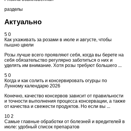
разделы
Актуально
5
0
Как ухаживать за розами в июле и августе, чтобы
пышно цвели
Розы лучше всего проявляют себя, когда вы берете на
себя обязательство регулярно заботиться о них и
уделять им внимание. Хотя розы требуют большего ...
5
0
Когда и как солить и консервировать огурцы по
Лунному календарю 2026
Конечно, качество консервов зависит от правильности
и точности выполнения процесса консервации, а также
от качества и свежести продуктов. Но если вы ...
10
2
Самые главные обработки от болезней и вредителей в
июле: удобный список препаратов