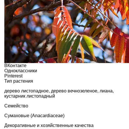
ВКонтакте
Одноклассники
Pinterest
Тип растения
дерево листопадное
,
дерево вечнозеленое
,
лиана
,
кустарник листопадный
Семейство
Сумаховые (Anacardiaceae)
Декоративные и хозяйственные качества