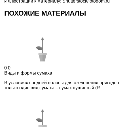
Иллюстрации к материалу:
Shutterstock/fotodom.ru
ПОХОЖИЕ МАТЕРИАЛЫ
0
0
Виды и формы сумаха
В условиях средней полосы для озеленения пригоден
только один вид сумаха – сумах пушистый (R. ...