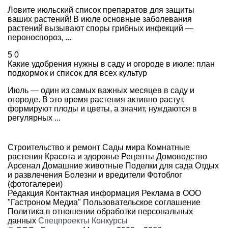
Ловите июльский список препаратов для защиты
ваших растений! В июле основные заболевания
растений вызывают споры грибных инфекций —
пероноспороз, ...
5
0
Какие удобрения нужны в саду и огороде в июле: план
подкормок и список для всех культур
Июль — один из самых важных месяцев в саду и
огороде. В это время растения активно растут,
формируют плоды и цветы, а значит, нуждаются в
регулярных ...
Строительство и ремонт
Сады мира
Комнатные
растения
Красота и здоровье
Рецепты
Домоводство
Арсенал
Домашние животные
Поделки для сада
Отдых
и развлечения
Болезни и вредители
Фотоблог
(фотогалереи)
Редакция
Контактная информация
Реклама в ООО
"Гастроном Медиа"
Пользовательское соглашение
Политика в отношении обработки персональных
данных
Спецпроекты
Конкурсы