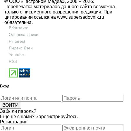
© ООО «Гастроном Медиа», 2008 –
2026.
Перепечатка материалов данного сайта возможна
только с письменного разрешения редакции. При
цитировании ссылка на
www.supersadovnik.ru
обязательна.
ВКонтакте
Одноклассники
Pinterest
Яндекс Дзен
Youtube
RSS
Вход
Забыли пароль?
Ещё не с нами?
Зарегистрируйтесь
Регистрация