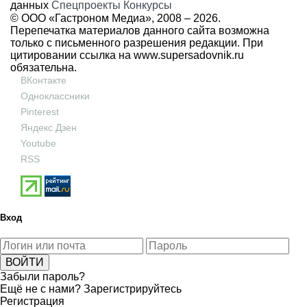
данных
Спецпроекты
Конкурсы
© ООО «Гастроном Медиа», 2008 –
2026.
Перепечатка материалов данного сайта возможна
только с письменного разрешения редакции. При
цитировании ссылка на
www.supersadovnik.ru
обязательна.
ВКонтакте
Одноклассники
Pinterest
Яндекс Дзен
Youtube
RSS
Вход
Забыли пароль?
Ещё не с нами?
Зарегистрируйтесь
Регистрация