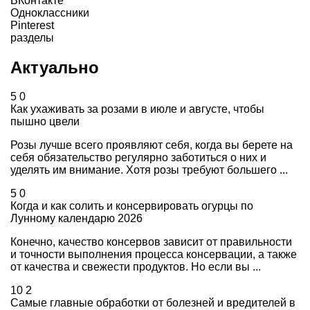
ВКонтакте
Одноклассники
Pinterest
разделы
Актуально
5
0
Как ухаживать за розами в июле и августе, чтобы
пышно цвели
Розы лучше всего проявляют себя, когда вы берете на
себя обязательство регулярно заботиться о них и
уделять им внимание. Хотя розы требуют большего ...
5
0
Когда и как солить и консервировать огурцы по
Лунному календарю 2026
Конечно, качество консервов зависит от правильности
и точности выполнения процесса консервации, а также
от качества и свежести продуктов. Но если вы ...
10
2
Самые главные обработки от болезней и вредителей в