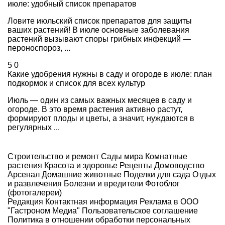
июле: удобный список препаратов
Ловите июльский список препаратов для защиты
ваших растений! В июле основные заболевания
растений вызывают споры грибных инфекций —
пероноспороз, ...
5
0
Какие удобрения нужны в саду и огороде в июле: план
подкормок и список для всех культур
Июль — один из самых важных месяцев в саду и
огороде. В это время растения активно растут,
формируют плоды и цветы, а значит, нуждаются в
регулярных ...
Строительство и ремонт
Сады мира
Комнатные
растения
Красота и здоровье
Рецепты
Домоводство
Арсенал
Домашние животные
Поделки для сада
Отдых
и развлечения
Болезни и вредители
Фотоблог
(фотогалереи)
Редакция
Контактная информация
Реклама в ООО
"Гастроном Медиа"
Пользовательское соглашение
Политика в отношении обработки персональных