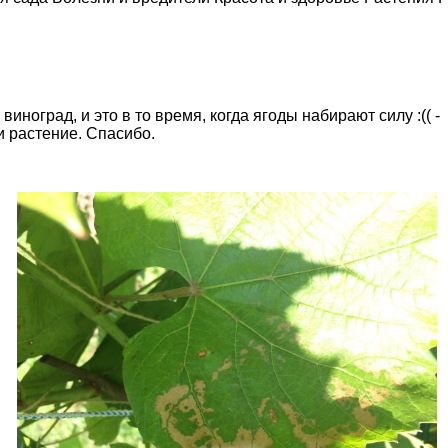
ноград, и это в то время, когда ягоды набирают силу :(( -
и растение. Спасибо.