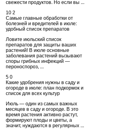
свежести продуктов. Но если вы ...
10
2
Самые главные обработки от
болезней и вредителей в июле:
удобный список препаратов
Ловите июльский список
препаратов для защиты ваших
растений! В июле основные
заболевания растений вызывают
споры грибных инфекций —
пероноспороз, ...
5
0
Какие удобрения нужны в саду и
огороде в июле: план подкормок и
список для всех культур
Июль — один из самых важных
месяцев в саду и огороде. В это
время растения активно растут,
формируют плоды и цветы, а
значит, нуждаются в регулярных ...