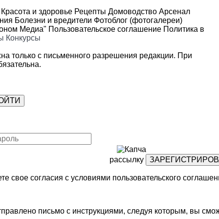
Красота и здоровье
Рецепты
Домоводство
Арсенал
ения
Болезни и вредители
Фотоблог (фотогалереи)
роном Медиа"
Пользовательское соглашение
Политика в
ы
Конкурсы
на только с письменного разрешения редакции. При
язательна.
рассылку
те свое согласия с условиями
пользовательского соглашен
правлено письмо с инструкциями, следуя которым, вы смож