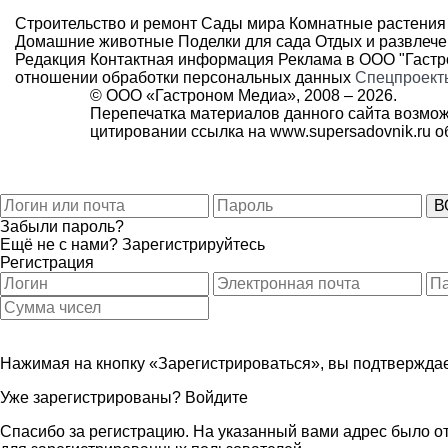
Строительство и ремонт
Сады мира
Комнатные растения
Домашние животные
Поделки для сада
Отдых и развлеч
Редакция
Контактная информация
Реклама в ООО "Гаст
отношении обработки персональных данных
Спецпроект
© ООО «Гастроном Медиа», 2008 –
2026.
Перепечатка материалов данного сайта возмож
цитировании ссылка на
www.supersadovnik.ru
об
Забыли пароль?
Ещё не с нами?
Зарегистрируйтесь
Регистрация
Нажимая на кнопку «Зарегистрироваться», вы подтверждае
Уже зарегистрированы?
Войдите
Спасибо за регистрацию. На указанный вами адрес было от