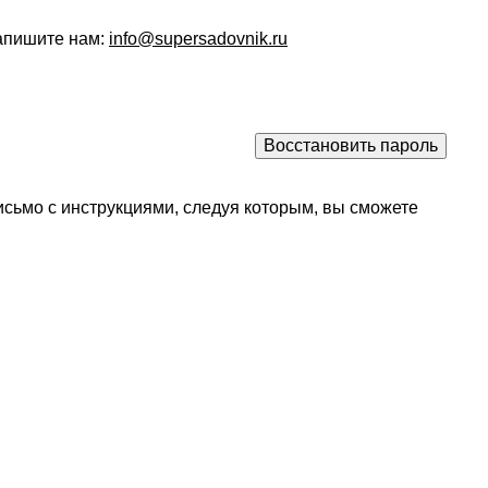
напишите нам:
info@supersadovnik.ru
исьмо с инструкциями, следуя которым, вы сможете