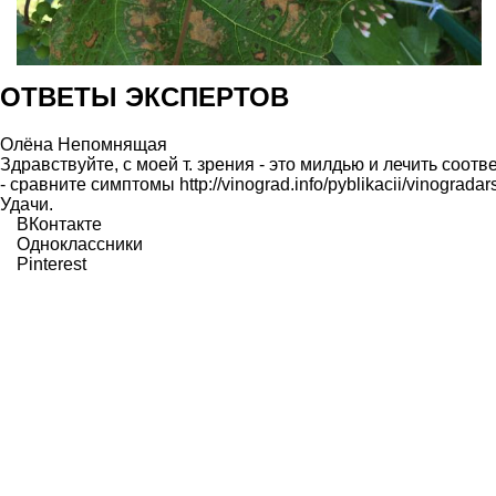
ОТВЕТЫ ЭКСПЕРТОВ
Олёна Непомнящая
Здравствуйте, с моей т. зрения - это милдью и лечить соот
- сравните симптомы http://vinograd.info/pyblikacii/vinogradar
Удачи.
ВКонтакте
Одноклассники
Pinterest