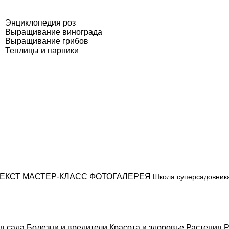
Энциклопедия роз
Выращивание винограда
Выращивание грибов
Теплицы и парники
ЕКСТ
МАСТЕР-КЛАСС
ФОТОГАЛЕРЕЯ
Школа суперсадовник
я сада
Болезни и вредители
Красота и здоровье
Растения
Р