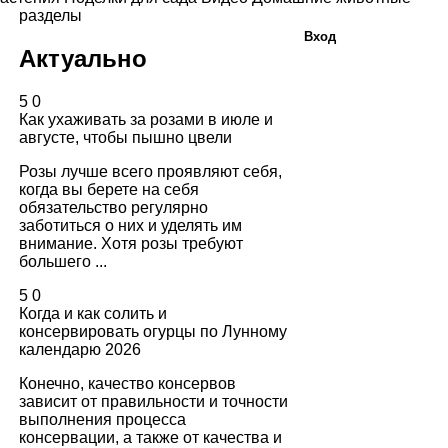
разделы
Вход
Актуально
5
0
Как ухаживать за розами в июле и
августе, чтобы пышно цвели
Розы лучше всего проявляют себя,
когда вы берете на себя
обязательство регулярно
заботиться о них и уделять им
внимание. Хотя розы требуют
большего ...
5
0
Когда и как солить и
консервировать огурцы по Лунному
календарю 2026
Конечно, качество консервов
зависит от правильности и точности
выполнения процесса
консервации, а также от качества и