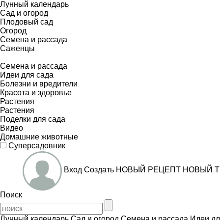
Лунный календарь
Сад и огород
Плодовый сад
Огород
Семена и рассада
Саженцы
Семена и рассада
Идеи для сада
Болезни и вредители
Красота и здоровье
Растения
Растения
Поделки для сада
Видео
Домашние животные
Суперсадовник
Вход
Создать
НОВЫЙ РЕЦЕПТ
НОВЫЙ Т
Поиск
Лунный календарь
Сад и огород
Семена и рассада
Идеи дл