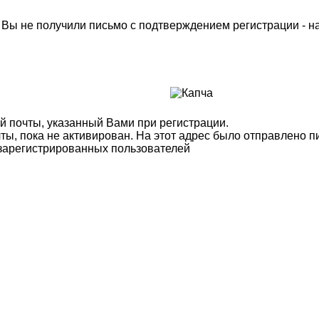
м Вы не получили письмо с подтверждением регистрации - 
й почты, указанный Вами при регистрации.
ты, пока не активирован. На этот адрес было отправлено п
 зарегистрированных пользователей