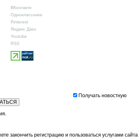
ВКонтакте
Одноклассники
Pinterest
Яндекс Дзен
Youtube
RSS
Получать новостную
ия
.
ете закончить регистрацию и пользоваться услугами сайта