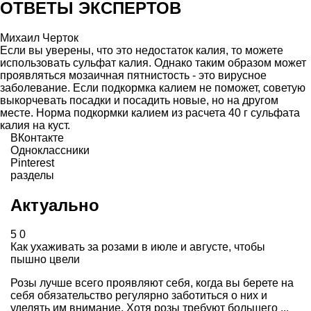
ОТВЕТЫ ЭКСПЕРТОВ
Михаил Черток
Если вы уверены, что это недостаток калия, то можете
использовать сульфат калия. Однако таким образом может
проявляться мозаичная пятнистость - это вирусное
заболевание. Если подкормка калием не поможет, советую
выкорчевать посадки и посадить новые, но на другом
месте. Норма подкормки калием из расчета 40 г сульфата
калия на куст.
ВКонтакте
Одноклассники
Pinterest
разделы
Актуально
5
0
Как ухаживать за розами в июле и августе, чтобы
пышно цвели
Розы лучше всего проявляют себя, когда вы берете на
себя обязательство регулярно заботиться о них и
уделять им внимание. Хотя розы требуют большего ...