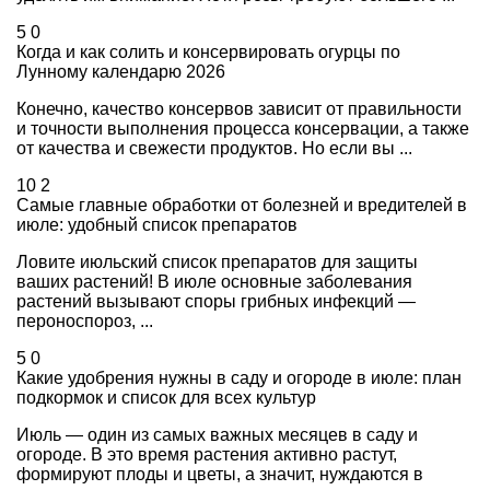
5
0
Когда и как солить и консервировать огурцы по
Лунному календарю 2026
Конечно, качество консервов зависит от правильности
и точности выполнения процесса консервации, а также
от качества и свежести продуктов. Но если вы ...
10
2
Самые главные обработки от болезней и вредителей в
июле: удобный список препаратов
Ловите июльский список препаратов для защиты
ваших растений! В июле основные заболевания
растений вызывают споры грибных инфекций —
пероноспороз, ...
5
0
Какие удобрения нужны в саду и огороде в июле: план
подкормок и список для всех культур
Июль — один из самых важных месяцев в саду и
огороде. В это время растения активно растут,
формируют плоды и цветы, а значит, нуждаются в