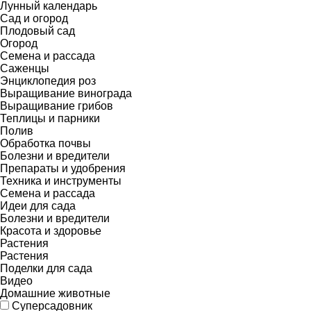
Лунный календарь
Сад и огород
Плодовый сад
Огород
Семена и рассада
Саженцы
Энциклопедия роз
Выращивание винограда
Выращивание грибов
Теплицы и парники
Полив
Обработка почвы
Болезни и вредители
Препараты и удобрения
Техника и инструменты
Семена и рассада
Идеи для сада
Болезни и вредители
Красота и здоровье
Растения
Растения
Поделки для сада
Видео
Домашние животные
Суперсадовник