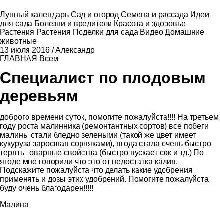
Лунный календарь
Сад и огород
Семена и рассада
Идеи
для сада
Болезни и вредители
Красота и здоровье
Растения
Растения
Поделки для сада
Видео
Домашние
животные
13 июля 2016
/
Александр
ГЛАВНАЯ
Всем
Специалист по плодовым
деревьям
доброго времени суток, помогите пожалуйста!!!! На третьем
году роста малинника (ремонтантных сортов) все побеги
малины стали бледно зелеными (такой же цвет имеет
кукуруза заросшая сорняками), ягода стала очень быстро
терять товарные свойства (быстро пускает сок и тд.) По
ягоде мне говорили что это от недостатка калия.
Подскажите пожалуйста что делать какие удобрения
применять и дозы этих удобрений. Помогите пожалуйста
буду очень благодарен!!!!!
Малина