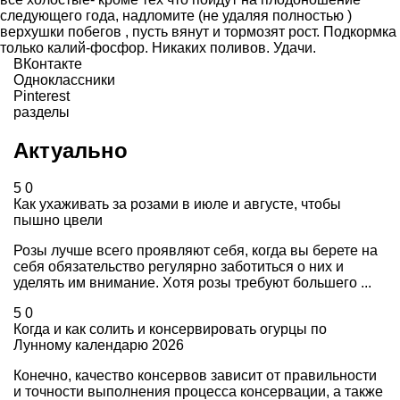
следующего года, надломите (не удаляя полностью )
верхушки побегов , пусть вянут и тормозят рост. Подкормка
только калий-фосфор. Никаких поливов. Удачи.
ВКонтакте
Одноклассники
Pinterest
разделы
Актуально
5
0
Как ухаживать за розами в июле и августе, чтобы
пышно цвели
Розы лучше всего проявляют себя, когда вы берете на
себя обязательство регулярно заботиться о них и
уделять им внимание. Хотя розы требуют большего ...
5
0
Когда и как солить и консервировать огурцы по
Лунному календарю 2026
Конечно, качество консервов зависит от правильности
и точности выполнения процесса консервации, а также