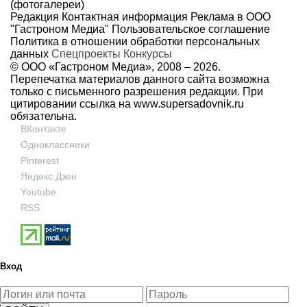
(фотогалереи)
Редакция
Контактная информация
Реклама в ООО
"Гастроном Медиа"
Пользовательское соглашение
Политика в отношении обработки персональных
данных
Спецпроекты
Конкурсы
© ООО «Гастроном Медиа», 2008 –
2026.
Перепечатка материалов данного сайта возможна
только с письменного разрешения редакции. При
цитировании ссылка на
www.supersadovnik.ru
обязательна.
ВКонтакте
Одноклассники
Pinterest
Яндекс Дзен
Youtube
RSS
Вход