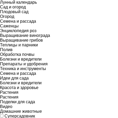
Лунный календарь
Сад и огород
Плодовый сад
Огород
Семена и рассада
Саженцы
Энциклопедия роз
Выращивание винограда
Выращивание грибов
Теплицы и парники
Полив
Обработка почвы
Болезни и вредители
Препараты и удобрения
Техника и инструменты
Семена и рассада
Идеи для сада
Болезни и вредители
Красота и здоровье
Растения
Растения
Поделки для сада
Видео
Домашние животные
Суперсадовник