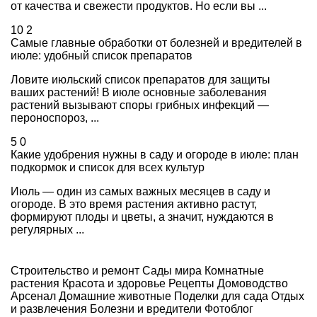
от качества и свежести продуктов. Но если вы ...
10
2
Самые главные обработки от болезней и вредителей в
июле: удобный список препаратов
Ловите июльский список препаратов для защиты
ваших растений! В июле основные заболевания
растений вызывают споры грибных инфекций —
пероноспороз, ...
5
0
Какие удобрения нужны в саду и огороде в июле: план
подкормок и список для всех культур
Июль — один из самых важных месяцев в саду и
огороде. В это время растения активно растут,
формируют плоды и цветы, а значит, нуждаются в
регулярных ...
Строительство и ремонт
Сады мира
Комнатные
растения
Красота и здоровье
Рецепты
Домоводство
Арсенал
Домашние животные
Поделки для сада
Отдых
и развлечения
Болезни и вредители
Фотоблог