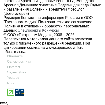
растения
Красота и здоровье
Рецепты
Домоводство
Арсенал
Домашние животные
Поделки для сада
Отдых
и развлечения
Болезни и вредители
Фотоблог
(фотогалереи)
Редакция
Контактная информация
Реклама в ООО
"Гастроном Медиа"
Пользовательское соглашение
Политика в отношении обработки персональных
данных
Спецпроекты
Конкурсы
© ООО «Гастроном Медиа», 2008 –
2026.
Перепечатка материалов данного сайта возможна
только с письменного разрешения редакции. При
цитировании ссылка на
www.supersadovnik.ru
обязательна.
ВКонтакте
Одноклассники
Pinterest
Яндекс Дзен
Youtube
RSS
Вход