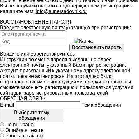
Если в течение нескольких дней по тем или иным причинам
Вы не получили письмо с подтверждением регистрации -
напишите нам:
info@supersadovnik.ru
ВОССТАНОВЛЕНИЕ ПАРОЛЯ
Введите электронную почту указанную при регистрации:
Войдите
или
Зарегистрируйтесь
Инструкции по смене пароля высланы на адрес
электронной почты, указанный Вами при регистрации.
Аккаунт, привязанный к указанному адресу электронной
почты, пока не активирован. На этот адрес было
отправлено письмо с инструкциями, следуя которым, вы
сможете закончить регистрацию и пользоваться услугами
сайта для зарегистрированных пользователей
ОБРАТНАЯ СВЯЗЬ
E-mail
Тема обращения
Выберите тему
обращения
Не выбрано
Ошибка в тексте
Работа с сайтом