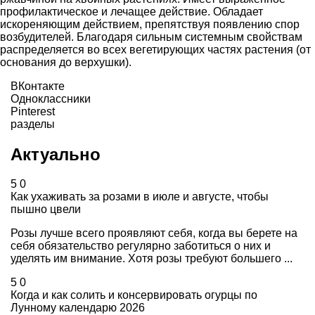
профилактическое и лечащее действие. Обладает
искореняющим действием, препятствуя появлению спор
возбудителей. Благодаря сильным системным свойствам
распределяется во всех вегетирующих частях растения (от
основания до верхушки).
ВКонтакте
Одноклассники
Pinterest
разделы
Актуально
5
0
Как ухаживать за розами в июле и августе, чтобы
пышно цвели
Розы лучше всего проявляют себя, когда вы берете на
себя обязательство регулярно заботиться о них и
уделять им внимание. Хотя розы требуют большего ...
5
0
Когда и как солить и консервировать огурцы по
Лунному календарю 2026