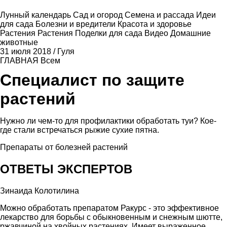
Лунный календарь
Сад и огород
Семена и рассада
Идеи
для сада
Болезни и вредители
Красота и здоровье
Растения
Растения
Поделки для сада
Видео
Домашние
животные
31 июля 2018
/
Гуля
ГЛАВНАЯ
Всем
Специалист по защите
растений
Нужно ли чем-то для профилактики обработать туи? Кое-
где стали встречаться рыжие сухие пятна.
Препараты от болезней растений
ОТВЕТЫ ЭКСПЕРТОВ
Зинаида Колотилина
Можно обработать препаратом Ракурс - это эффективное
лекарство для борьбы с обыкновенным и снежным шютте,
ржавчиной на хвойных растениях. Имеет выраженное