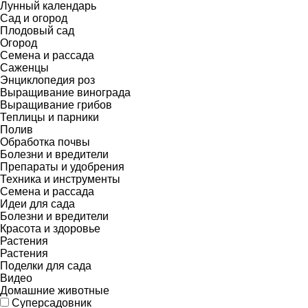
Лунный календарь
Сад и огород
Плодовый сад
Огород
Семена и рассада
Саженцы
Энциклопедия роз
Выращивание винограда
Выращивание грибов
Теплицы и парники
Полив
Обработка почвы
Болезни и вредители
Препараты и удобрения
Техника и инструменты
Семена и рассада
Идеи для сада
Болезни и вредители
Красота и здоровье
Растения
Растения
Поделки для сада
Видео
Домашние животные
Суперсадовник