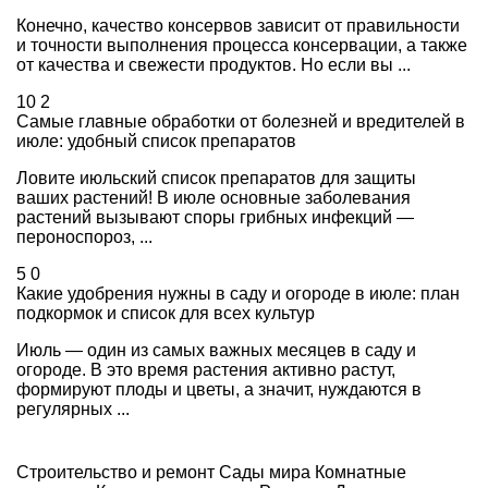
Конечно, качество консервов зависит от правильности
и точности выполнения процесса консервации, а также
от качества и свежести продуктов. Но если вы ...
10
2
Самые главные обработки от болезней и вредителей в
июле: удобный список препаратов
Ловите июльский список препаратов для защиты
ваших растений! В июле основные заболевания
растений вызывают споры грибных инфекций —
пероноспороз, ...
5
0
Какие удобрения нужны в саду и огороде в июле: план
подкормок и список для всех культур
Июль — один из самых важных месяцев в саду и
огороде. В это время растения активно растут,
формируют плоды и цветы, а значит, нуждаются в
регулярных ...
Строительство и ремонт
Сады мира
Комнатные