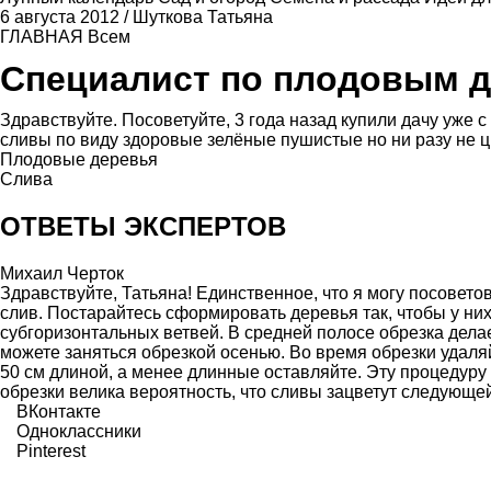
6 августа 2012
/
Шуткова Татьяна
ГЛАВНАЯ
Всем
Специалист по плодовым 
Здравствуйте. Посоветуйте, 3 года назад купили дачу уже 
сливы по виду здоровые зелёные пушистые но ни разу не цв
Плодовые деревья
Слива
ОТВЕТЫ ЭКСПЕРТОВ
Михаил Черток
Здравствуйте, Татьяна! Единственное, что я могу посовет
слив. Постарайтесь сформировать деревья так, чтобы у ни
субгоризонтальных ветвей. В средней полосе обрезка дела
можете заняться обрезкой осенью. Во время обрезки удаляй
50 см длиной, а менее длинные оставляйте. Эту процедуру
обрезки велика вероятность, что сливы зацветут следующе
ВКонтакте
Одноклассники
Pinterest