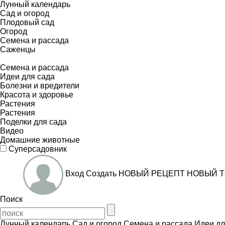
Лунный календарь
Сад и огород
Плодовый сад
Огород
Семена и рассада
Саженцы
Семена и рассада
Идеи для сада
Болезни и вредители
Красота и здоровье
Растения
Растения
Поделки для сада
Видео
Домашние животные
Суперсадовник
Вход
Создать
НОВЫЙ РЕЦЕПТ
НОВЫЙ Т
Поиск
Лунный календарь
Сад и огород
Семена и рассада
Идеи дл