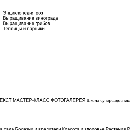
Энциклопедия роз
Выращивание винограда
Выращивание грибов
Теплицы и парники
ЕКСТ
МАСТЕР-КЛАСС
ФОТОГАЛЕРЕЯ
Школа суперсадовник
я сада
Болезни и вредители
Красота и здоровье
Растения
Р