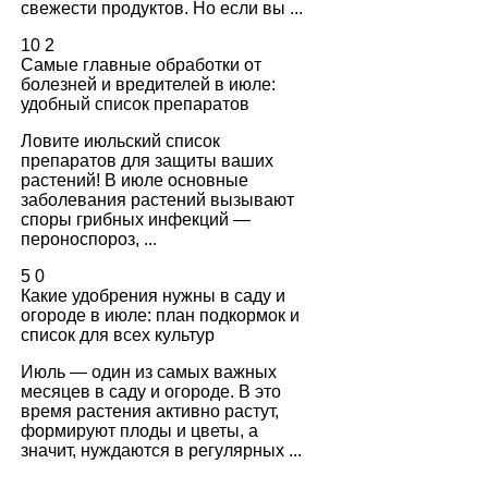
свежести продуктов. Но если вы ...
10
2
Самые главные обработки от
болезней и вредителей в июле:
удобный список препаратов
Ловите июльский список
препаратов для защиты ваших
растений! В июле основные
заболевания растений вызывают
споры грибных инфекций —
пероноспороз, ...
5
0
Какие удобрения нужны в саду и
огороде в июле: план подкормок и
список для всех культур
Июль — один из самых важных
месяцев в саду и огороде. В это
время растения активно растут,
формируют плоды и цветы, а
значит, нуждаются в регулярных ...