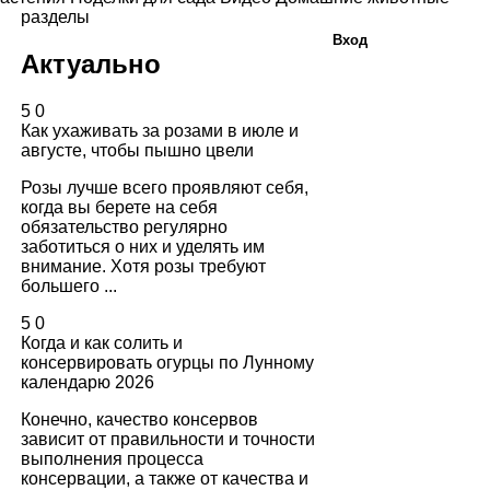
разделы
Вход
Актуально
5
0
Как ухаживать за розами в июле и
августе, чтобы пышно цвели
Розы лучше всего проявляют себя,
когда вы берете на себя
обязательство регулярно
заботиться о них и уделять им
внимание. Хотя розы требуют
большего ...
5
0
Когда и как солить и
консервировать огурцы по Лунному
календарю 2026
Конечно, качество консервов
зависит от правильности и точности
выполнения процесса
консервации, а также от качества и