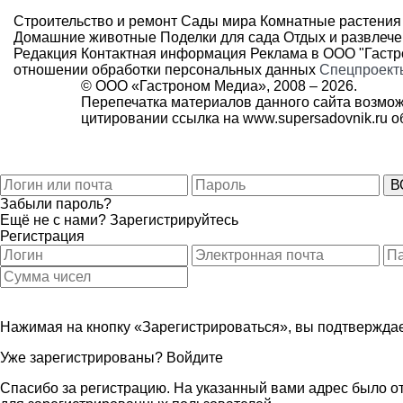
Строительство и ремонт
Сады мира
Комнатные растения
Домашние животные
Поделки для сада
Отдых и развлеч
Редакция
Контактная информация
Реклама в ООО "Гаст
отношении обработки персональных данных
Спецпроект
© ООО «Гастроном Медиа», 2008 –
2026.
Перепечатка материалов данного сайта возмож
цитировании ссылка на
www.supersadovnik.ru
об
Забыли пароль?
Ещё не с нами?
Зарегистрируйтесь
Регистрация
Нажимая на кнопку «Зарегистрироваться», вы подтверждае
Уже зарегистрированы?
Войдите
Спасибо за регистрацию. На указанный вами адрес было от