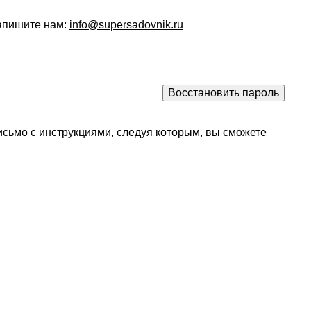
напишите нам:
info@supersadovnik.ru
исьмо с инструкциями, следуя которым, вы сможете