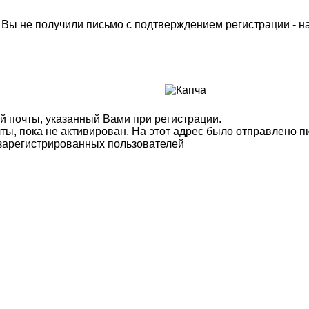
м Вы не получили письмо с подтверждением регистрации - 
й почты, указанный Вами при регистрации.
ты, пока не активирован. На этот адрес было отправлено п
 зарегистрированных пользователей