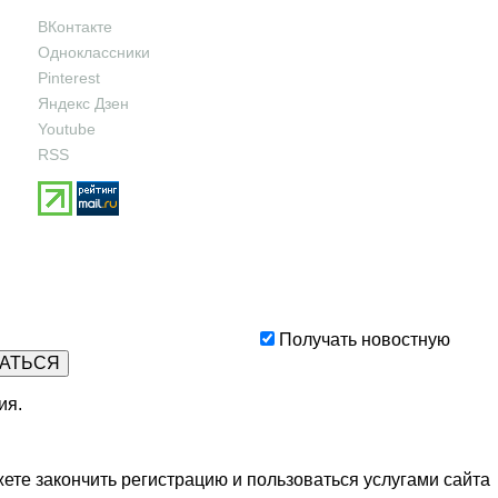
ВКонтакте
Одноклассники
Pinterest
Яндекс Дзен
Youtube
RSS
Получать новостную
ия
.
ете закончить регистрацию и пользоваться услугами сайта