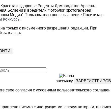
Красота и здоровье
Рецепты
Домоводство
Арсенал
ения
Болезни и вредители
Фотоблог (фотогалереи)
роном Медиа"
Пользовательское соглашение
Политика в
ы
Конкурсы
на только с письменного разрешения редакции. При
язательна.
рассылку
те свое согласия с условиями
пользовательского соглашен
правлено письмо с инструкциями, следуя которым, вы смож