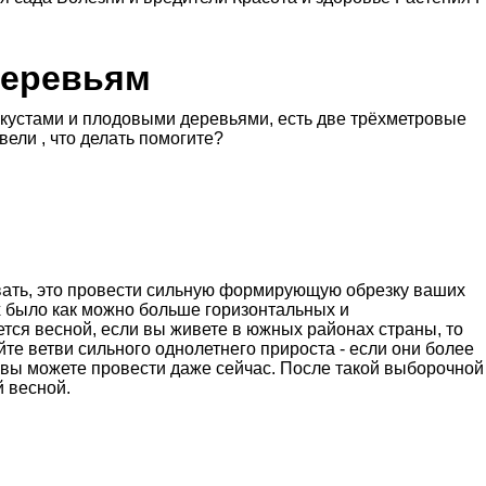
деревьям
с кустами и плодовыми деревьями, есть две трёхметровые
ели , что делать помогите?
овать, это провести сильную формирующую обрезку ваших
х было как можно больше горизонтальных и
ется весной, если вы живете в южных районах страны, то
те ветви сильного однолетнего прироста - если они более
 вы можете провести даже сейчас. После такой выборочной
й весной.