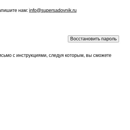
напишите нам:
info@supersadovnik.ru
исьмо с инструкциями, следуя которым, вы сможете