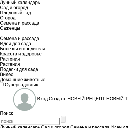
Лунный календарь
Сад и огород
Плодовый сад
Огород
Семена и рассада
Саженцы
Семена и рассада
Идеи для сада
Болезни и вредители
Красота и здоровье
Растения
Растения
Поделки для сада
Видео
Домашние животные
Суперсадовник
Вход
Создать
НОВЫЙ РЕЦЕПТ
НОВЫЙ Т
Поиск
Лунный календарь
Сад и огород
Семена и рассада
Идеи дл