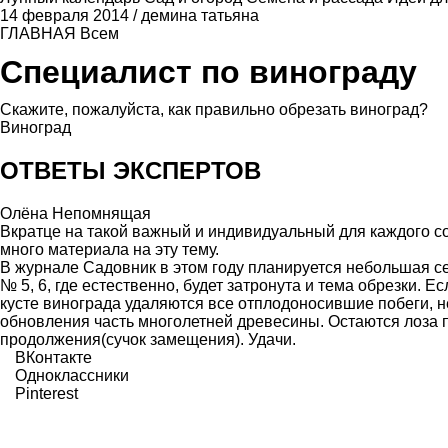
14 февраля 2014
/
демина татьяна
ГЛАВНАЯ
Всем
Специалист по винограду
Скажите, пожалуйста, как правильно обрезать виноград?
Виноград
ОТВЕТЫ ЭКСПЕРТОВ
Олёна Непомнящая
Вкратце на такой важный и индивидуальный для каждого сор
много материала на эту тему.
В журнале Садовник в этом году планируется небольшая с
№ 5, 6, где естественно, будет затронута и тема обрезки. Е
кусте винограда удаляются все отплодоносившие побеги, 
обновления часть многолетней древесины. Остаются лоза 
продолжения(сучок замещения). Удачи.
ВКонтакте
Одноклассники
Pinterest