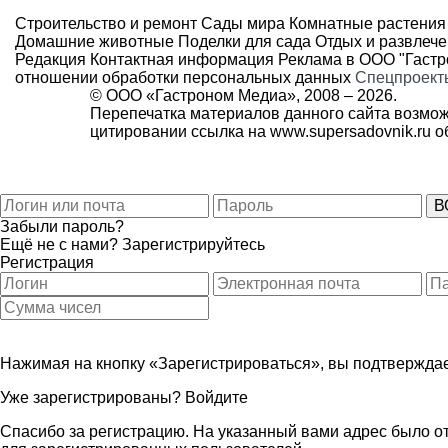
Строительство и ремонт
Сады мира
Комнатные растения
Домашние животные
Поделки для сада
Отдых и развлеч
Редакция
Контактная информация
Реклама в ООО "Гаст
отношении обработки персональных данных
Спецпроект
© ООО «Гастроном Медиа», 2008 –
2026.
Перепечатка материалов данного сайта возмож
цитировании ссылка на
www.supersadovnik.ru
об
Забыли пароль?
Ещё не с нами?
Зарегистрируйтесь
Регистрация
Нажимая на кнопку «Зарегистрироваться», вы подтверждае
Уже зарегистрированы?
Войдите
Спасибо за регистрацию. На указанный вами адрес было от