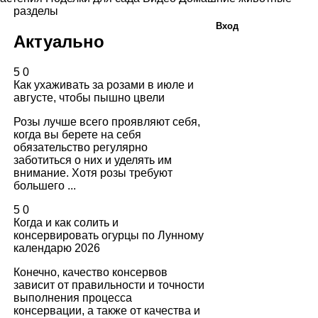
разделы
Вход
Актуально
5
0
Как ухаживать за розами в июле и
августе, чтобы пышно цвели
Розы лучше всего проявляют себя,
когда вы берете на себя
обязательство регулярно
заботиться о них и уделять им
внимание. Хотя розы требуют
большего ...
5
0
Когда и как солить и
консервировать огурцы по Лунному
календарю 2026
Конечно, качество консервов
зависит от правильности и точности
выполнения процесса
консервации, а также от качества и