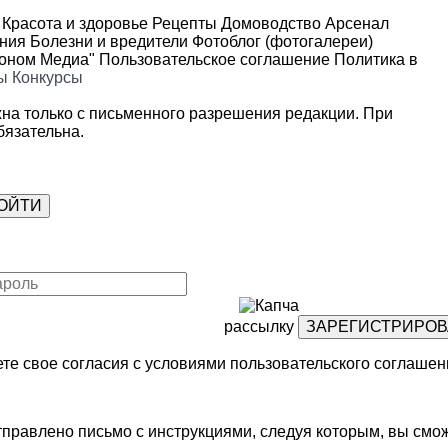
Красота и здоровье
Рецепты
Домоводство
Арсенал
ения
Болезни и вредители
Фотоблог (фотогалереи)
роном Медиа"
Пользовательское соглашение
Политика в
ы
Конкурсы
на только с письменного разрешения редакции. При
язательна.
рассылку
те свое согласия с условиями
пользовательского соглашен
правлено письмо с инструкциями, следуя которым, вы смож