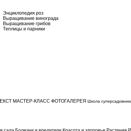
Энциклопедия роз
Выращивание винограда
Выращивание грибов
Теплицы и парники
ЕКСТ
МАСТЕР-КЛАСС
ФОТОГАЛЕРЕЯ
Школа суперсадовник
я сада
Болезни и вредители
Красота и здоровье
Растения
Р