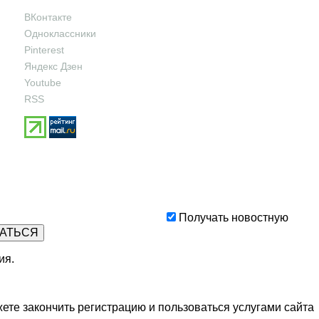
ВКонтакте
Одноклассники
Pinterest
Яндекс Дзен
Youtube
RSS
Получать новостную
ия
.
ете закончить регистрацию и пользоваться услугами сайта