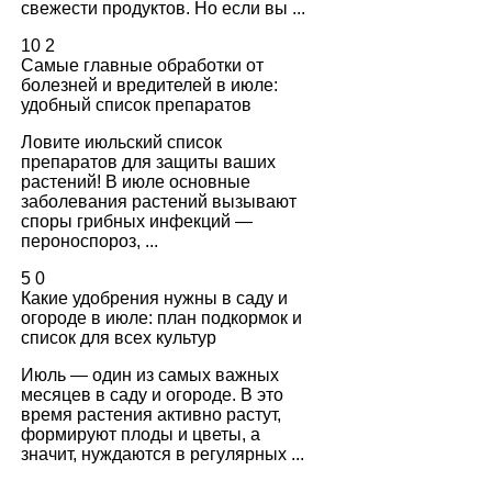
свежести продуктов. Но если вы ...
10
2
Самые главные обработки от
болезней и вредителей в июле:
удобный список препаратов
Ловите июльский список
препаратов для защиты ваших
растений! В июле основные
заболевания растений вызывают
споры грибных инфекций —
пероноспороз, ...
5
0
Какие удобрения нужны в саду и
огороде в июле: план подкормок и
список для всех культур
Июль — один из самых важных
месяцев в саду и огороде. В это
время растения активно растут,
формируют плоды и цветы, а
значит, нуждаются в регулярных ...