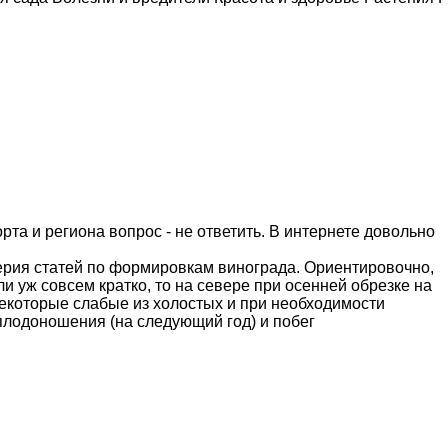
та и региона вопрос - не ответить. В интернете довольно
ерия статей по формировкам винограда. Ориентировочно,
сли уж совсем кратко, то на севере при осенней обрезке на
некоторые слабые из холостых и при необходимости
плодоношения (на следующий год) и побег