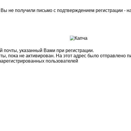
м Вы не получили письмо с подтверждением регистрации - 
й почты, указанный Вами при регистрации.
ты, пока не активирован. На этот адрес было отправлено п
 зарегистрированных пользователей