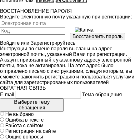
напишите нам:
info@supersadovnik.ru
ВОССТАНОВЛЕНИЕ ПАРОЛЯ
Введите электронную почту указанную при регистрации:
Войдите
или
Зарегистрируйтесь
Инструкции по смене пароля высланы на адрес
электронной почты, указанный Вами при регистрации.
Аккаунт, привязанный к указанному адресу электронной
почты, пока не активирован. На этот адрес было
отправлено письмо с инструкциями, следуя которым, вы
сможете закончить регистрацию и пользоваться услугами
сайта для зарегистрированных пользователей
ОБРАТНАЯ СВЯЗЬ
E-mail
Тема обращения
Выберите тему
обращения
Не выбрано
Ошибка в тексте
Работа с сайтом
Регистрация на сайте
Общие вопросы