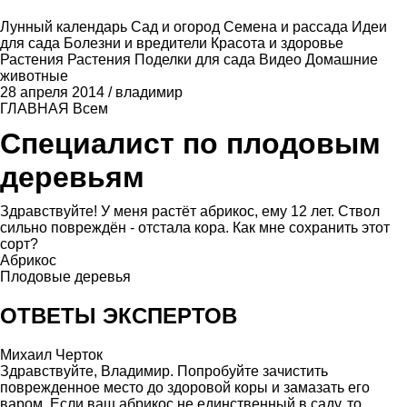
Лунный календарь
Сад и огород
Семена и рассада
Идеи
для сада
Болезни и вредители
Красота и здоровье
Растения
Растения
Поделки для сада
Видео
Домашние
животные
28 апреля 2014
/
владимир
ГЛАВНАЯ
Всем
Специалист по плодовым
деревьям
Здравствуйте! У меня растёт абрикос, ему 12 лет. Ствол
сильно повреждён - отстала кора. Как мне сохранить этот
сорт?
Абрикос
Плодовые деревья
ОТВЕТЫ ЭКСПЕРТОВ
Михаил Черток
Здравствуйте, Владимир. Попробуйте зачистить
поврежденное место до здоровой коры и замазать его
варом. Если ваш абрикос не единственный в саду, то