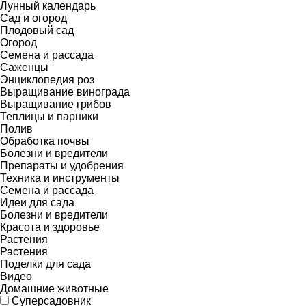
Лунный календарь
Сад и огород
Плодовый сад
Огород
Семена и рассада
Саженцы
Энциклопедия роз
Выращивание винограда
Выращивание грибов
Теплицы и парники
Полив
Обработка почвы
Болезни и вредители
Препараты и удобрения
Техника и инструменты
Семена и рассада
Идеи для сада
Болезни и вредители
Красота и здоровье
Растения
Растения
Поделки для сада
Видео
Домашние животные
Суперсадовник