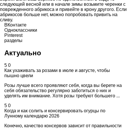
следующей весной или в начале зимы возьмите черенки с
поврежденного абрикоса и привейте в крону другого. Если
абрикосов больше нет, можно попробовать привить на
сливу.
ВКонтакте
Одноклассники
Pinterest
разделы
Актуально
5
0
Как ухаживать за розами в июле и августе, чтобы
пышно цвели
Розы лучше всего проявляют себя, когда вы берете на
себя обязательство регулярно заботиться о них и
уделять им внимание. Хотя розы требуют большего ...
5
0
Когда и как солить и консервировать огурцы по
Лунному календарю 2026
Конечно, качество консервов зависит от правильности