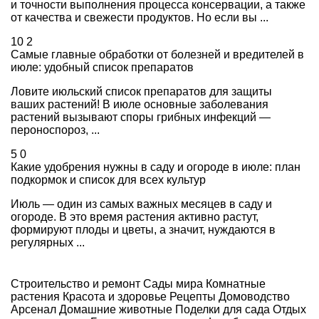
и точности выполнения процесса консервации, а также
от качества и свежести продуктов. Но если вы ...
10
2
Самые главные обработки от болезней и вредителей в
июле: удобный список препаратов
Ловите июльский список препаратов для защиты
ваших растений! В июле основные заболевания
растений вызывают споры грибных инфекций —
пероноспороз, ...
5
0
Какие удобрения нужны в саду и огороде в июле: план
подкормок и список для всех культур
Июль — один из самых важных месяцев в саду и
огороде. В это время растения активно растут,
формируют плоды и цветы, а значит, нуждаются в
регулярных ...
Строительство и ремонт
Сады мира
Комнатные
растения
Красота и здоровье
Рецепты
Домоводство
Арсенал
Домашние животные
Поделки для сада
Отдых