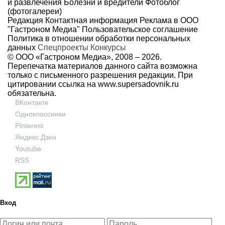
и развлечения
Болезни и вредители
Фотоблог
(фотогалереи)
Редакция
Контактная информация
Реклама в ООО
"Гастроном Медиа"
Пользовательское соглашение
Политика в отношении обработки персональных
данных
Спецпроекты
Конкурсы
© ООО «Гастроном Медиа», 2008 –
2026.
Перепечатка материалов данного сайта возможна
только с письменного разрешения редакции. При
цитировании ссылка на
www.supersadovnik.ru
обязательна.
ВКонтакте
Одноклассники
Pinterest
Яндекс Дзен
Youtube
RSS
Вход