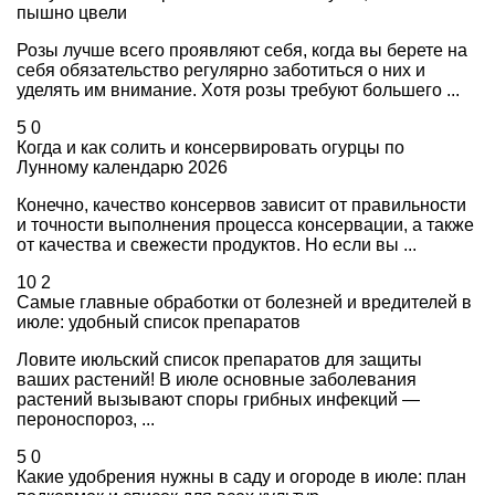
пышно цвели
Розы лучше всего проявляют себя, когда вы берете на
себя обязательство регулярно заботиться о них и
уделять им внимание. Хотя розы требуют большего ...
5
0
Когда и как солить и консервировать огурцы по
Лунному календарю 2026
Конечно, качество консервов зависит от правильности
и точности выполнения процесса консервации, а также
от качества и свежести продуктов. Но если вы ...
10
2
Самые главные обработки от болезней и вредителей в
июле: удобный список препаратов
Ловите июльский список препаратов для защиты
ваших растений! В июле основные заболевания
растений вызывают споры грибных инфекций —
пероноспороз, ...
5
0
Какие удобрения нужны в саду и огороде в июле: план