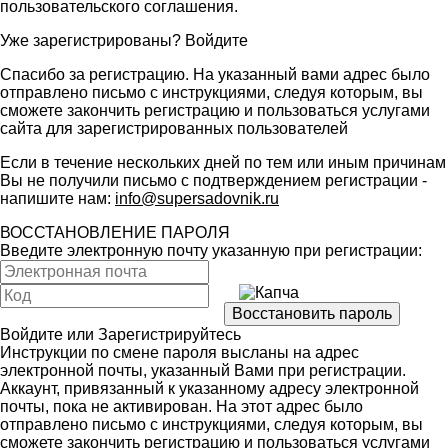
пользовательского соглашения
.
Уже зарегистрированы?
Войдите
Спасибо за регистрацию. На указанный вами адрес было
отправлено письмо с инструкциями, следуя которым, вы
сможете закончить регистрацию и пользоваться услугами
сайта для зарегистрированных пользователей
Если в течение нескольких дней по тем или иным причинам
Вы не получили письмо с подтверждением регистрации -
напишите нам:
info@supersadovnik.ru
ВОССТАНОВЛЕНИЕ ПАРОЛЯ
Введите электронную почту указанную при регистрации:
Войдите
или
Зарегистрируйтесь
Инструкции по смене пароля высланы на адрес
электронной почты, указанный Вами при регистрации.
Аккаунт, привязанный к указанному адресу электронной
почты, пока не активирован. На этот адрес было
отправлено письмо с инструкциями, следуя которым, вы
сможете закончить регистрацию и пользоваться услугами