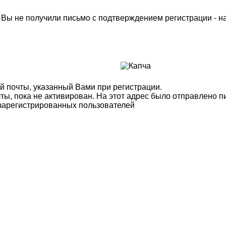
м Вы не получили письмо с подтверждением регистрации - 
й почты, указанный Вами при регистрации.
ты, пока не активирован. На этот адрес было отправлено п
 зарегистрированных пользователей