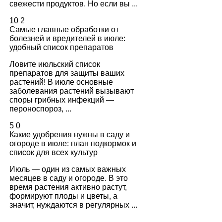
свежести продуктов. Но если вы ...
10
2
Самые главные обработки от
болезней и вредителей в июле:
удобный список препаратов
Ловите июльский список
препаратов для защиты ваших
растений! В июле основные
заболевания растений вызывают
споры грибных инфекций —
пероноспороз, ...
5
0
Какие удобрения нужны в саду и
огороде в июле: план подкормок и
список для всех культур
Июль — один из самых важных
месяцев в саду и огороде. В это
время растения активно растут,
формируют плоды и цветы, а
значит, нуждаются в регулярных ...