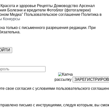
Красота и здоровье
Рецепты
Домоводство
Арсенал
ения
Болезни и вредители
Фотоблог (фотогалереи)
роном Медиа"
Пользовательское соглашение
Политика в
ы
Конкурсы
на только с письменного разрешения редакции. При
язательна.
рассылку
те свое согласия с условиями
пользовательского соглашен
правлено письмо с инструкциями, следуя которым, вы смож