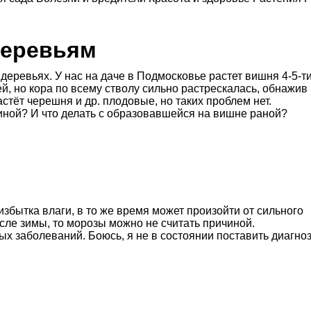
деревьям
 деревьях. У нас на даче в Подмосковье растет вишня 4-5-т
ей, но кора по всему стволу сильно растрескалась, обнажив
стёт черешня и др. плодовые, но таких проблем нет.
иной? И что делать с образовавшейся на вишне раной?
збытка влаги, в то же время может произойти от сильного
сле зимы, то морозы можно не считать причиной.
ых заболеваний. Боюсь, я не в состоянии поставить диагно