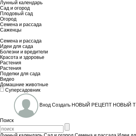
Лунный календарь
Сад и огород
Плодовый сад
Огород
Семена и рассада
Саженцы
Семена и рассада
Идеи для сада
Болезни и вредители
Красота и здоровье
Растения
Растения
Поделки для сада
Видео
Домашние животные
Суперсадовник
Вход
Создать
НОВЫЙ РЕЦЕПТ
НОВЫЙ Т
Поиск
Лунный календарь
Сад и огород
Семена и рассада
Идеи дл