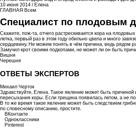
10 июня 2014
/
Елена
ГЛАВНАЯ
Всем
Специалист по плодовым 
Скажите, пож-та, отчего растрескивается кора на плодовых
летка, первый раз в этом году обильно цвела и много завяз
сердцевину. Не можем понять в чём причина, ведь рядом ра
Замучил крот своими подкопами, не может ли он быть прич
Вишня
Черешня
ОТВЕТЫ ЭКСПЕРТОВ
Михаил Черток
Здравствуйте, Елена. Такое явление может быть причиной и
пересыхания коры. Если трещина появилась летом, а не по
В то же время такое явление может быть следствием грибн
по словесному описанию, простите.
ВКонтакте
Одноклассники
Pinterest