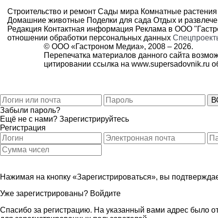
Строительство и ремонт
Сады мира
Комнатные растения
Домашние животные
Поделки для сада
Отдых и развлеч
Редакция
Контактная информация
Реклама в ООО "Гаст
отношении обработки персональных данных
Спецпроект
© ООО «Гастроном Медиа», 2008 –
2026.
Перепечатка материалов данного сайта возмож
цитировании ссылка на
www.supersadovnik.ru
об
Забыли пароль?
Ещё не с нами?
Зарегистрируйтесь
Регистрация
Нажимая на кнопку «Зарегистрироваться», вы подтверждае
Уже зарегистрированы?
Войдите
Спасибо за регистрацию. На указанный вами адрес было от