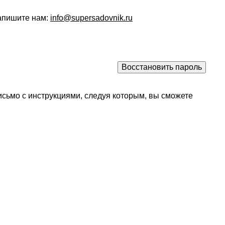
напишите нам:
info@supersadovnik.ru
исьмо с инструкциями, следуя которым, вы сможете