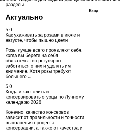
разделы
Вход
Актуально
5
0
и
Как ухаживать за розами в июле и
августе, чтобы пышно цвели
Розы лучше всего проявляют себя,
когда вы берете на себя
обязательство регулярно
заботиться о них и уделять им
внимание. Хотя розы требуют
большего ...
5
0
Когда и как солить и
консервировать огурцы по Лунному
з
календарю 2026
Конечно, качество консервов
зависит от правильности и точности
выполнения процесса
консервации, а также от качества и