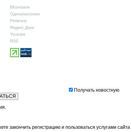
ВКонтакте
Одноклассники
Pinterest
Яндекс Дзен
Youtube
RSS
Получать новостную
ия
.
ете закончить регистрацию и пользоваться услугами сайта