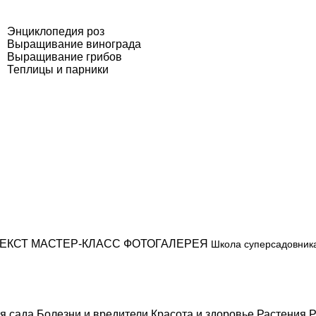
Энциклопедия роз
Выращивание винограда
Выращивание грибов
Теплицы и парники
ЕКСТ
МАСТЕР-КЛАСС
ФОТОГАЛЕРЕЯ
Школа суперсадовник
я сада
Болезни и вредители
Красота и здоровье
Растения
Р