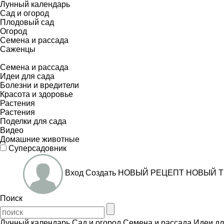
Лунный календарь
Сад и огород
Плодовый сад
Огород
Семена и рассада
Саженцы
Семена и рассада
Идеи для сада
Болезни и вредители
Красота и здоровье
Растения
Растения
Поделки для сада
Видео
Домашние животные
Суперсадовник
Вход
Создать
НОВЫЙ РЕЦЕПТ
НОВЫЙ Т
Поиск
Лунный календарь
Сад и огород
Семена и рассада
Идеи дл