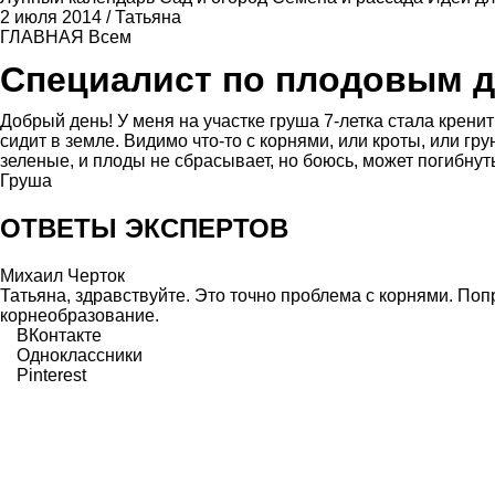
2 июля 2014
/
Татьяна
ГЛАВНАЯ
Всем
Специалист по плодовым 
Добрый день! У меня на участке груша 7-летка стала кренит
сидит в земле. Видимо что-то с корнями, или кроты, или г
зеленые, и плоды не сбрасывает, но боюсь, может погибнут
Груша
ОТВЕТЫ ЭКСПЕРТОВ
Михаил Черток
Татьяна, здравствуйте. Это точно проблема с корнями. Поп
корнеобразование.
ВКонтакте
Одноклассники
Pinterest