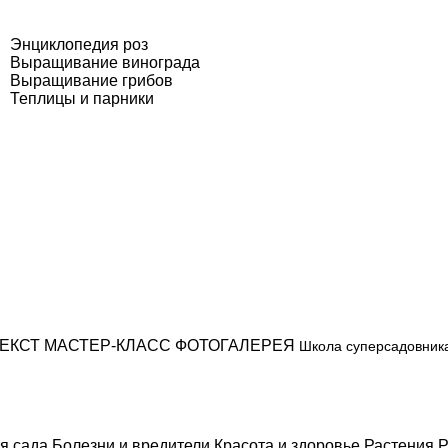
Энциклопедия роз
Выращивание винограда
Выращивание грибов
Теплицы и парники
ЕКСТ
МАСТЕР-КЛАСС
ФОТОГАЛЕРЕЯ
Школа суперсадовник
я сада
Болезни и вредители
Красота и здоровье
Растения
Р