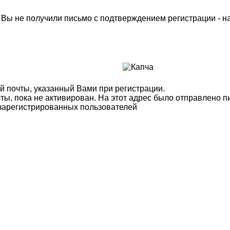
м Вы не получили письмо с подтверждением регистрации - 
й почты, указанный Вами при регистрации.
ты, пока не активирован. На этот адрес было отправлено п
 зарегистрированных пользователей