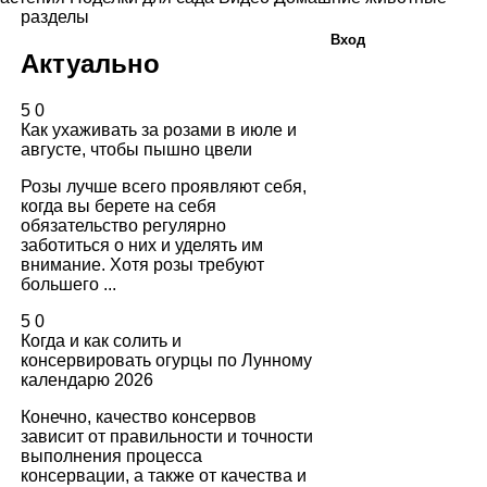
разделы
Вход
Актуально
5
0
Как ухаживать за розами в июле и
августе, чтобы пышно цвели
Розы лучше всего проявляют себя,
когда вы берете на себя
обязательство регулярно
заботиться о них и уделять им
внимание. Хотя розы требуют
большего ...
5
0
Когда и как солить и
консервировать огурцы по Лунному
календарю 2026
Конечно, качество консервов
зависит от правильности и точности
выполнения процесса
консервации, а также от качества и