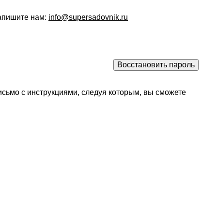
напишите нам:
info@supersadovnik.ru
исьмо с инструкциями, следуя которым, вы сможете