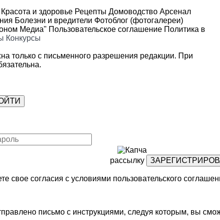
Красота и здоровье
Рецепты
Домоводство
Арсенал
ения
Болезни и вредители
Фотоблог (фотогалереи)
роном Медиа"
Пользовательское соглашение
Политика в
ы
Конкурсы
на только с письменного разрешения редакции. При
язательна.
рассылку
те свое согласия с условиями
пользовательского соглашен
правлено письмо с инструкциями, следуя которым, вы смож