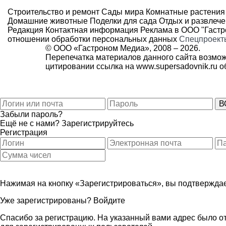
Строительство и ремонт
Сады мира
Комнатные растения
Домашние животные
Поделки для сада
Отдых и развлеч
Редакция
Контактная информация
Реклама в ООО "Гаст
отношении обработки персональных данных
Спецпроект
© ООО «Гастроном Медиа», 2008 –
2026.
Перепечатка материалов данного сайта возмож
цитировании ссылка на
www.supersadovnik.ru
об
Забыли пароль?
Ещё не с нами?
Зарегистрируйтесь
Регистрация
Нажимая на кнопку «Зарегистрироваться», вы подтверждае
Уже зарегистрированы?
Войдите
Спасибо за регистрацию. На указанный вами адрес было от