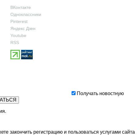
ВКонтакте
Одноклассники
Pinterest
Яндекс Дзен
Youtube
RSS
Получать новостную
ия
.
ете закончить регистрацию и пользоваться услугами сайта