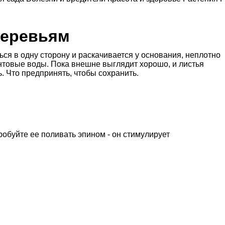
деревьям
ься в одну сторону и раскачивается у основания, неплотно
рунтовые воды. Пока внешне выглядит хорошо, и листья
ь. Что предпринять, чтобы сохранить.
робуйте ее поливать эпином - он стимулирует