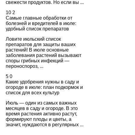
свежести продуктов. Но если вы ...
10
2
Самые главные обработки от
болезней и вредителей в июле:
удобный список препаратов
Ловите июльский список
препаратов для защиты ваших
растений! В июле основные
заболевания растений вызывают
споры грибных инфекций —
пероноспороз, ...
5
0
Какие удобрения нужны в саду и
огороде в июле: план подкормок и
список для всех культур
Июль — один из самых важных
месяцев в саду и огороде. В это
время растения активно растут,
формируют плоды и цветы, а
значит, нуждаются в регулярных ...