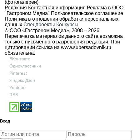
(фотогалереи)
Редакция
Контактная информация
Реклама в ООО
"Гастроном Медиа"
Пользовательское соглашение
Политика в отношении обработки персональных
данных
Спецпроекты
Конкурсы
© ООО «Гастроном Медиа», 2008 –
2026.
Перепечатка материалов данного сайта возможна
только с письменного разрешения редакции. При
цитировании ссылка на
www.supersadovnik.ru
обязательна.
ВКонтакте
Одноклассники
Pinterest
Яндекс Дзен
Youtube
RSS
Вход