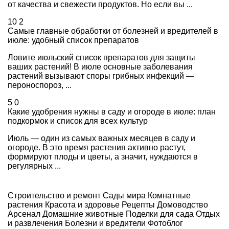
от качества и свежести продуктов. Но если вы ...
10
2
Самые главные обработки от болезней и вредителей в
июле: удобный список препаратов
Ловите июльский список препаратов для защиты
ваших растений! В июле основные заболевания
растений вызывают споры грибных инфекций —
пероноспороз, ...
5
0
Какие удобрения нужны в саду и огороде в июле: план
подкормок и список для всех культур
Июль — один из самых важных месяцев в саду и
огороде. В это время растения активно растут,
формируют плоды и цветы, а значит, нуждаются в
регулярных ...
Строительство и ремонт
Сады мира
Комнатные
растения
Красота и здоровье
Рецепты
Домоводство
Арсенал
Домашние животные
Поделки для сада
Отдых
и развлечения
Болезни и вредители
Фотоблог