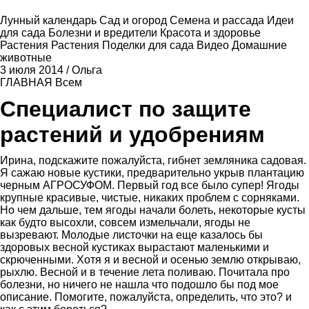
Лунный календарь
Сад и огород
Семена и рассада
Идеи
для сада
Болезни и вредители
Красота и здоровье
Растения
Растения
Поделки для сада
Видео
Домашние
животные
3 июля 2014
/
Ольга
ГЛАВНАЯ
Всем
Специалист по защите
растений и удобрениям
Ирина, подскажите пожалуйста, гибнет земляника садовая.
Я сажаю новые кустики, предварительно укрыв плантацию
черным АГРОСУФОМ. Первый год все было супер! Ягоды
крупные красивые, чистые, никаких проблем с сорняками.
Но чем дальше, тем ягоды начали болеть, некоторые кусты
как будто высохли, совсем измельчали, ягоды не
вызревают. Молодые листочки на еще казалось бы
здоровых весной кустиках вырастают маленькими и
скрюченными. Хотя я и весной и осенью землю открываю,
рыхлю. Весной и в течение лета поливаю. Почитала про
болезни, но ничего не нашла что подошло бы под мое
описание. Помогите, пожалуйста, определить, что это? и