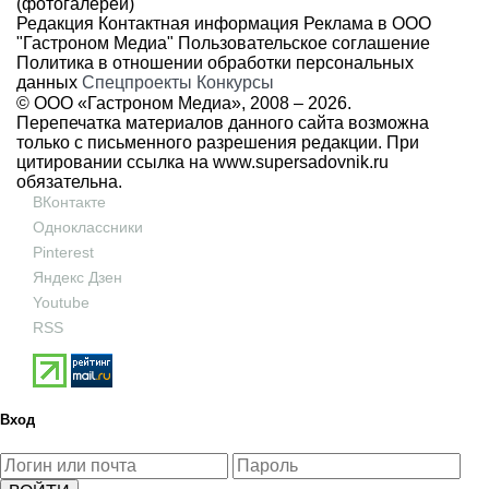
(фотогалереи)
Редакция
Контактная информация
Реклама в ООО
"Гастроном Медиа"
Пользовательское соглашение
Политика в отношении обработки персональных
данных
Спецпроекты
Конкурсы
© ООО «Гастроном Медиа», 2008 –
2026.
Перепечатка материалов данного сайта возможна
только с письменного разрешения редакции. При
цитировании ссылка на
www.supersadovnik.ru
обязательна.
ВКонтакте
Одноклассники
Pinterest
Яндекс Дзен
Youtube
RSS
Вход