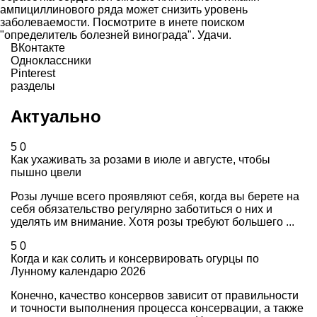
ампициллинового ряда может снизить уровень
заболеваемости. Посмотрите в инете поиском
"определитель болезней винограда". Удачи.
ВКонтакте
Одноклассники
Pinterest
разделы
Актуально
5
0
Как ухаживать за розами в июле и августе, чтобы
пышно цвели
Розы лучше всего проявляют себя, когда вы берете на
себя обязательство регулярно заботиться о них и
уделять им внимание. Хотя розы требуют большего ...
5
0
Когда и как солить и консервировать огурцы по
Лунному календарю 2026
Конечно, качество консервов зависит от правильности
и точности выполнения процесса консервации, а также