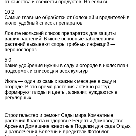
от качества и свежести продуктов. Но если вы ...
10
2
Самые главные обработки от болезней и вредителей в
июле: удобный список препаратов
Ловите июльский список препаратов для защиты
ваших растений! В июле основные заболевания
растений вызывают споры грибных инфекций —
пероноспороз, ...
5
0
Какие удобрения нужны в саду и огороде в июле: план
подкормок и список для всех культур
Июль — один из самых важных месяцев в саду и
огороде. В это время растения активно растут,
формируют плоды и цветы, а значит, нуждаются в
регулярных ...
Строительство и ремонт
Сады мира
Комнатные
растения
Красота и здоровье
Рецепты
Домоводство
Арсенал
Домашние животные
Поделки для сада
Отдых
и развлечения
Болезни и вредители
Фотоблог