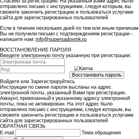
Спасибо за регистрацию. На указанный вами адрес было
отправлено письмо с инструкциями, следуя которым, вы
сможете закончить регистрацию и пользоваться услугами
сайта для зарегистрированных пользователей
Если в течение нескольких дней по тем или иным причинам
Вы не получили письмо с подтверждением регистрации -
напишите нам:
info@supersadovnik.ru
ВОССТАНОВЛЕНИЕ ПАРОЛЯ
Введите электронную почту указанную при регистрации:
Войдите
или
Зарегистрируйтесь
Инструкции по смене пароля высланы на адрес
электронной почты, указанный Вами при регистрации.
Аккаунт, привязанный к указанному адресу электронной
почты, пока не активирован. На этот адрес было
отправлено письмо с инструкциями, следуя которым, вы
сможете закончить регистрацию и пользоваться услугами
сайта для зарегистрированных пользователей
ОБРАТНАЯ СВЯЗЬ
E-mail
Тема обращения