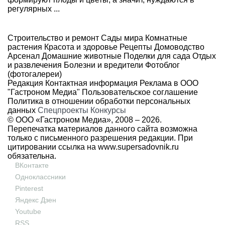
регулярных ...
Строительство и ремонт
Сады мира
Комнатные
растения
Красота и здоровье
Рецепты
Домоводство
Арсенал
Домашние животные
Поделки для сада
Отдых
и развлечения
Болезни и вредители
Фотоблог
(фотогалереи)
Редакция
Контактная информация
Реклама в ООО
"Гастроном Медиа"
Пользовательское соглашение
Политика в отношении обработки персональных
данных
Спецпроекты
Конкурсы
© ООО «Гастроном Медиа», 2008 –
2026.
Перепечатка материалов данного сайта возможна
только с письменного разрешения редакции. При
цитировании ссылка на
www.supersadovnik.ru
обязательна.
ВКонтакте
Одноклассники
Pinterest
Яндекс Дзен
Youtube
RSS