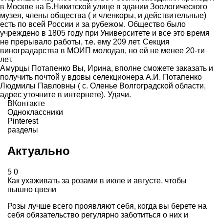
в Москве на Б.Никитской улице в здании Зоологического
музея, члены общества ( и членкоры, и действительные)
есть по всей России и за рубежом. Общество было
учреждено в 1805 году при Университете и все это время
не прерывало работы, т.е. ему 209 лет. Секция
виноградарства в МОИП молодая, но ей не менее 20-ти
лет.
Амурцы Потапенко Вы, Ирина, вполне сможете заказать и
получить почтой у вдовы селекционера А.И. Потапенко
Людмилы Павловны ( с. Оленье Волгоградской области,
адрес уточните в интернете). Удачи.
ВКонтакте
Одноклассники
Pinterest
разделы
Актуально
5
0
Как ухаживать за розами в июле и августе, чтобы
пышно цвели
Розы лучше всего проявляют себя, когда вы берете на
себя обязательство регулярно заботиться о них и