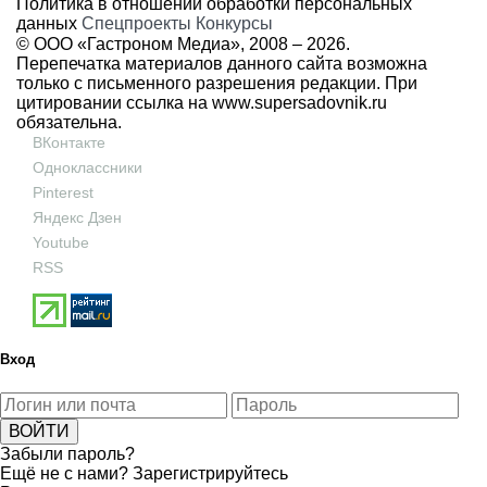
Политика в отношении обработки персональных
данных
Спецпроекты
Конкурсы
© ООО «Гастроном Медиа», 2008 –
2026.
Перепечатка материалов данного сайта возможна
только с письменного разрешения редакции. При
цитировании ссылка на
www.supersadovnik.ru
обязательна.
ВКонтакте
Одноклассники
Pinterest
Яндекс Дзен
Youtube
RSS
Вход
Забыли пароль?
Ещё не с нами?
Зарегистрируйтесь