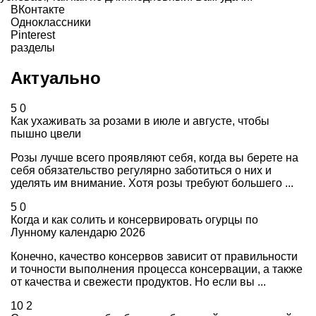
ВКонтакте
Одноклассники
Pinterest
разделы
Актуально
5
0
Как ухаживать за розами в июле и августе, чтобы
пышно цвели
Розы лучше всего проявляют себя, когда вы берете на
себя обязательство регулярно заботиться о них и
уделять им внимание. Хотя розы требуют большего ...
5
0
Когда и как солить и консервировать огурцы по
Лунному календарю 2026
Конечно, качество консервов зависит от правильности
и точности выполнения процесса консервации, а также
от качества и свежести продуктов. Но если вы ...
10
2