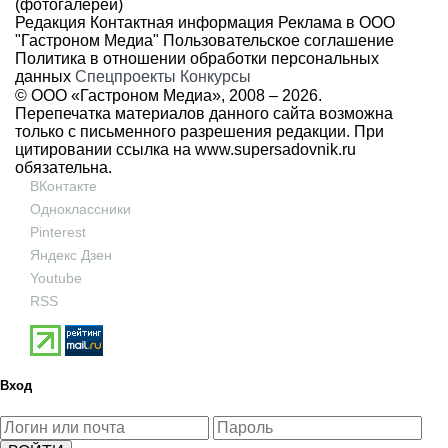
(фотогалереи)
Редакция
Контактная информация
Реклама в ООО
"Гастроном Медиа"
Пользовательское соглашение
Политика в отношении обработки персональных
данных
Спецпроекты
Конкурсы
© ООО «Гастроном Медиа», 2008 –
2026.
Перепечатка материалов данного сайта возможна
только с письменного разрешения редакции. При
цитировании ссылка на
www.supersadovnik.ru
обязательна.
ВКонтакте
Одноклассники
Pinterest
Яндекс Дзен
Youtube
RSS
Вход