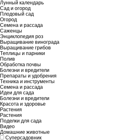
Лунный календарь
Сад и огород
Плодовый сад
Огород
Семена и рассада
Саженцы
Энциклопедия роз
Выращивание винограда
Выращивание грибов
Теплицы и парники
Полив
Обработка почвы
Болезни и вредители
Препараты и удобрения
Техника и инструменты
Семена и рассада
Идеи для сада
Болезни и вредители
Красота и здоровье
Растения
Растения
Поделки для сада
Видео
Домашние животные
Суперсадовник