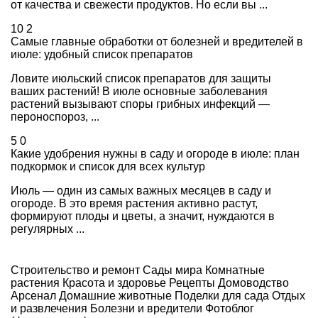
от качества и свежести продуктов. Но если вы ...
10
2
Самые главные обработки от болезней и вредителей в
июле: удобный список препаратов
Ловите июльский список препаратов для защиты
ваших растений! В июле основные заболевания
растений вызывают споры грибных инфекций —
пероноспороз, ...
5
0
Какие удобрения нужны в саду и огороде в июле: план
подкормок и список для всех культур
Июль — один из самых важных месяцев в саду и
огороде. В это время растения активно растут,
формируют плоды и цветы, а значит, нуждаются в
регулярных ...
Строительство и ремонт
Сады мира
Комнатные
растения
Красота и здоровье
Рецепты
Домоводство
Арсенал
Домашние животные
Поделки для сада
Отдых
и развлечения
Болезни и вредители
Фотоблог